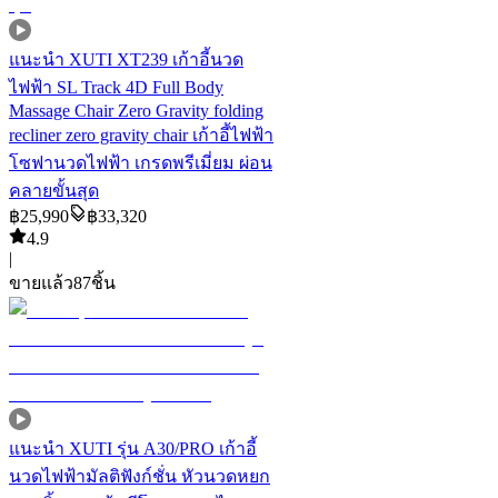
แนะนำ
XUTI XT239 เก้าอี้นวด
ไฟฟ้า SL Track 4D Full Body
Massage Chair Zero Gravity folding
recliner zero gravity chair เก้าอี้ไฟฟ้า
โซฟานวดไฟฟ้า เกรดพรีเมี่ยม ผ่อน
คลายขั้นสุด
฿
25,990
฿
33,320
4.9
|
ขายแล้ว
87
ชิ้น
แนะนำ
XUTI รุ่น A30/PRO เก้าอี้
นวดไฟฟ้ามัลติฟังก์ชั่น หัวนวดหยก