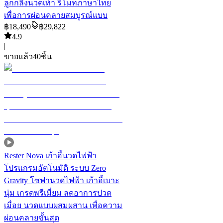
ลูกกลิ้งนวดเท้า รีโมทภาษาไทย
เพื่อการผ่อนคลายสมบูรณ์แบบ
฿
18,490
฿
29,822
4.9
|
ขายแล้ว
40
ชิ้น
Rester Nova เก้าอี้นวดไฟฟ้า
โปรแกรมอัตโนมัติ ระบบ Zero
Gravity โซฟานวดไฟฟ้า เก้าอี้เบาะ
นุ่ม เกรดพรีเมี่ยม ลดอาการปวด
เมื่อย นวดแบบผสมผสาน เพื่อความ
ผ่อนคลายขั้นสุด