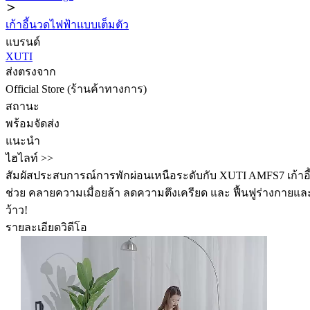
เก้าอี้นวดไฟฟ้าแบบเต็มตัว
แบรนด์
XUTI
ส่งตรงจาก
Official Store (ร้านค้าทางการ)
สถานะ
พร้อมจัดส่ง
แนะนำ
ไฮไลท์ >>
สัมผัสประสบการณ์การพักผ่อนเหนือระดับกับ XUTI AMFS7 เก้าอี้
ช่วย คลายความเมื่อยล้า ลดความตึงเครียด และ ฟื้นฟูร่างกายและ
ว้าว!
รายละเอียดวิดีโอ