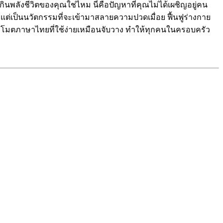
ลังชีวิตของคุณใช่ไหม นี่คือปัญหาที่คุณไม่ได้เผชิญอยู่คน
เจอร์ แต่เป็นนวัตกรรมที่จะเข้ามาสลายความปวดเมื่อย ฟื้นฟูร่างกาย
รีโมตภาษาไทยที่ใช้ง่ายเหมือนจับวาง ทำให้ทุกคนในครอบครัว