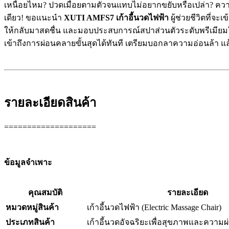
เหนื่อยไหม? ปวดเมื่อยตามตัวจนแทบไม่อยากขยับหรือเปล่า? ควา
เดียว! ขอแนะนำ
XUTI AMFS7 เก้าอี้นวดไฟฟ้า
ผู้ช่วยชีวิตที่จะ
ให้กลับมาสดชื่น และมอบประสบการณ์สปาส่วนตัวระดับพรีเมียมให
เข้าถึงการผ่อนคลายขั้นสุดได้ทันที เตรียมบอกลาความอ่อนล้า แล
รายละเอียดสินค้า
====================
ข้อมูลจำเพาะ
คุณสมบัติ
รายละเอียด
หมวดหมู่สินค้า
เก้าอี้นวดไฟฟ้า (Electric Massage Chair)
ประเภทสินค้า
เก้าอี้นวดอัจฉริยะเพื่อสุขภาพและความ