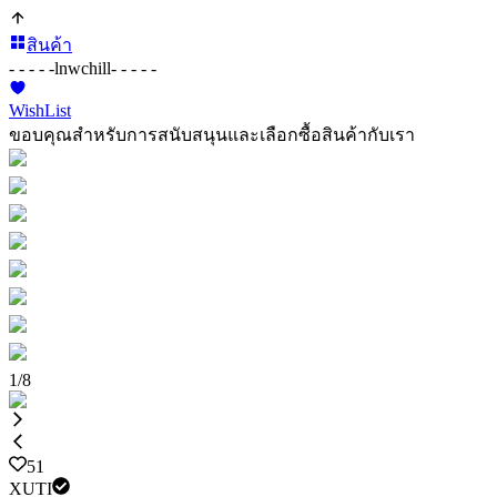
สินค้า
- - - - -
lnwchill
- - - - -
WishList
ขอบคุณสำหรับการสนับสนุนและเลือกซื้อสินค้ากับเรา
1
/
8
51
XUTI