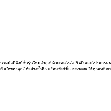
นวดมัลติฟังก์ชั่นรุ่นใหม่ล่าสุด! ด้วยเทคโนโลยี 4D และโปรแกรม
จิตใจของคุณได้อย่างล้ำลึก พร้อมฟังก์ชั่น Bluetooth ให้คุณเพลิ