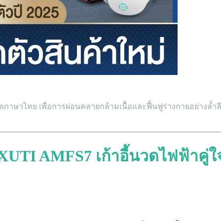
มตภาษาไทย เพื่อการผ่อนคลายกล้ามเนื้อและฟื้นฟูร่างกายอย่างล้ำล
UTI AMFS7 เก้าอี้นวดไฟฟ้าคู่ใจ 