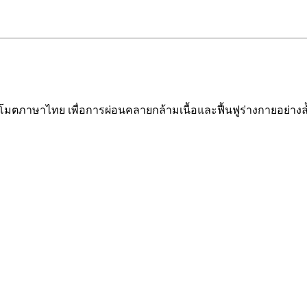
รีโมตภาษาไทย เพื่อการผ่อนคลายกล้ามเนื้อและฟื้นฟูร่างกายอย่างล