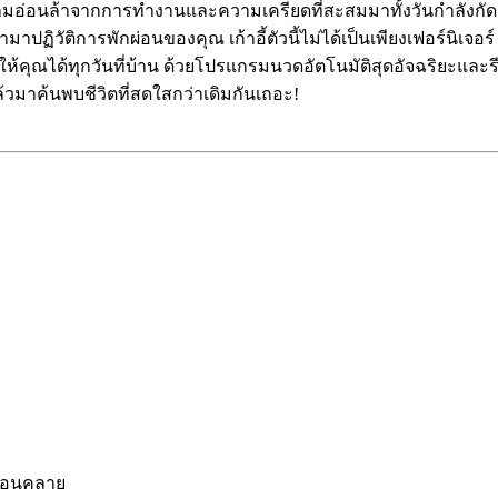
มอ่อนล้าจากการทำงานและความเครียดที่สะสมมาทั้งวันกำลังกัดกินพ
เข้ามาปฏิวัติการพักผ่อนของคุณ เก้าอี้ตัวนี้ไม่ได้เป็นเพียงเฟอร์นิ
้คุณได้ทุกวันที่บ้าน ด้วยโปรแกรมนวดอัตโนมัติสุดอัจฉริยะและ
้วมาค้นพบชีวิตที่สดใสกว่าเดิมกันเถอะ!
ผ่อนคลาย