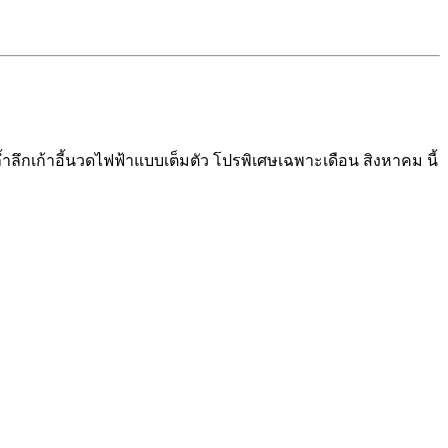
้ำลึก
เก้าอี้นวดไฟฟ้าแบบเต็มตัว
โปรพิเศษเฉพาะเดือน สิงหาคม นี้