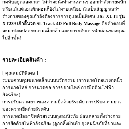
กดทับอยู่ตลอดเวลา ไม่ว่าจะนั่งทำงานนานๆ ออกกำลังกายหนัก
หรือแม้แต่นอนพักผ่อนก็ยังไม่หายเหนื่อย นั่นเป็นสัญญาณว่า
ร่างกายของคุณกำลังต้องการการดูแลเป็นพิเศษ และ
XUTI รุ่น
XT239 เก้าอี้นวด SL Track 4D Full Body Massage
คือคำตอบที่
จะมาปลดปล่อยความเมื่อยล้า และยกระดับการพักผ่อนของคุณ
ไปอีกขั้น!
รายละเอียดสินค้า :
⌊ คุณสมบัติพิเศษ ⌉
ระบบควบคุมขนาดเล็กแบบนวัตกรรม (การนวดโดยแรงกดนิ้ว
การนวดไหล่ การนวดคอ การขยายไหล่ การยืดด้วยไฟฟ้า
อัจฉริยะ)
การปรับความยาวของความยืดด้วย6ระดับ การปรับความยาว
ของความยืดด้วย6ระดับ
การนวดมืออาชีพด้วยระบบถุงลมนิรภัย ผ่อนคลายทั้งร่างกาย
การยืดด้วยไฟฟ้าอัจฉริยะ (ลูกกลิ้งฝ่าเท้า ถุงลมนิรภัยที่ขาและ