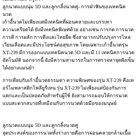
ลูกนวดแบบนุ่ม 5D และลูกกลิ้งนวดคู่- การฝ่าฟันของเทคนิค
นวด
เก้าอี้นวดไม่เพียงแต่มีเทคนิคที่ผ่อนคลายและบรรเทา
ความเครียดได้ ยังมีเทคนิคพิเษศด้วย อย่างเช่น การกด การนวด
การตี การผลัก การดึงและไทยยืด ซึ่งสามารถปรับปรุงการไหล
เวียนเลือดและมีประโยชน์ต่อสุขภาพ โดยเฉพาะเก้าอี้นวดรุ่น
XT-239 มีการออกแบบเทคนิคนวด 5D และมี 11 เทคนิคการนวด
อัตโนมัติ นอกจากนี้ ยังมีความสามารถในการตรวจหาจุดฝังเข็ม
ได้อย่างแม่นยำ
การเทียบกับเก้าอี้นวดธรรมดา ความพิเษศของรุ่น XT-239 คือเท
อร์โมพลาสติกโพลียูรีเทน รุ่น XT-239 ไม่เพียงแต่ป้องกันการ
แตกและเป็นปลอดภัยสำหรับผู้ใช้ ยังสามารถมอบให้การนวด
แบบสะดวกสบายที่เหมือนกับการนวดด้วยมือของมนุษย์
ลูกนวดแบบนุ่ม 5D และลูกกลิ้งนวดคู่
จุดประสงค์ของการนวดทั้งร่างกายคือการผ่อนคลายกล้ามเนื้อ