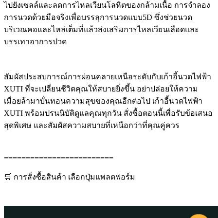
ไปยังเซลล์และลดการไหลเวียนโลหิตของกล้ามเนื้อ การจำลอง
การนวดด้วยมือจริงเพื่อบรรลุการนวดแบบ5D ซึ่งช่วยนวด
บริเวณคอและไหล่เต็มที่แล้วส่งเสริมการไหลเวียนเลือดและ
บรรเทาอาการปวด
สัมผัสประสบการณ์การผ่อนคลายเหนือระดับกับเก้าอี้นวดไฟฟ้า
XUTI ที่จะเปลี่ยนชีวิตคุณให้สบายยิ่งขึ้น อย่าปล่อยให้ความ
เมื่อยล้ามาบั่นทอนความสุขของคุณอีกต่อไป เก้าอี้นวดไฟฟ้า
XUTI พร้อมปรนนิบัติดูแลคุณทุกวัน สั่งซื้อตอนนี้เพื่อรับข้อเสนอ
สุดพิเศษ และสัมผัสความสบายที่เหนือกว่าที่คุณคู่ควร
=========================
🛒 การสั่งซื้อสินค้า เลือกปุ่มแพลตฟอร์ม