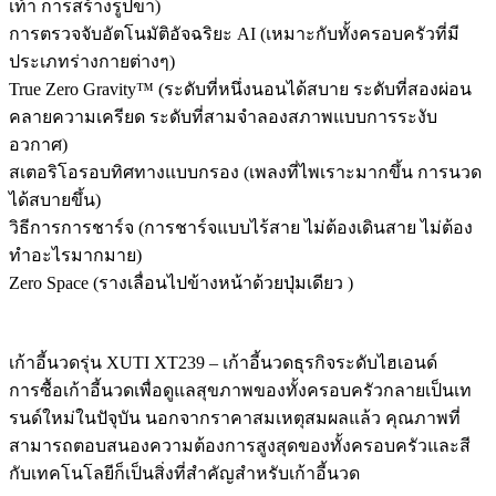
เท้า การสร้างรูปขา)
การตรวจจับอัตโนมัติอัจฉริยะ AI (เหมาะกับทั้งครอบครัวที่มี
ประเภทร่างกายต่างๆ)
True Zero Gravity™ (ระดับที่หนึ่งนอนได้สบาย ระดับที่สองผ่อน
คลายความเครียด ระดับที่สามจำลองสภาพแบบการระงับ
อวกาศ)
สเตอริโอรอบทิศทางแบบกรอง (เพลงที่ไพเราะมากขึ้น การนวด
ได้สบายขึ้น)
วิธีการการชาร์จ (การชาร์จแบบไร้สาย ไม่ต้องเดินสาย ไม่ต้อง
ทำอะไรมากมาย)
Zero Space (รางเลื่อนไปข้างหน้าด้วยปุ่มเดียว )
เก้าอี้นวดรุ่น XUTI XT239 – เก้าอี้นวดธุรกิจระดับไฮเอนด์
การซื้อเก้าอี้นวดเพื่อดูแลสุขภาพของทั้งครอบครัวกลายเป็นเท
รนด์ใหม่ในปัจุบัน นอกจากราคาสมเหตุสมผลแล้ว คุณภาพที่
สามารถตอบสนองความต้องการสูงสุดของทั้งครอบครัวและสี
กับเทคโนโลยีก็เป็นสิ่งที่สำคัญสำหรับเก้าอี้นวด