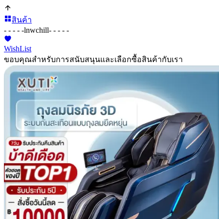
สินค้า
- - - - -
lnwchill
- - - - -
WishList
ขอบคุณสำหรับการสนับสนุนและเลือกซื้อสินค้ากับเรา