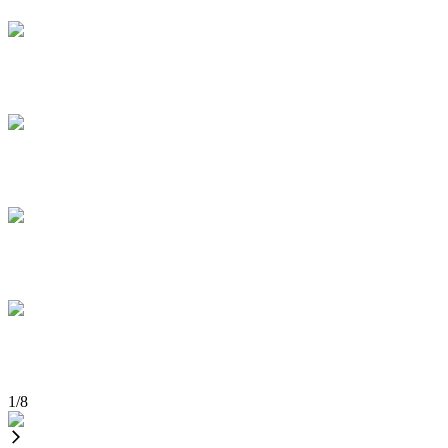
1
/
8