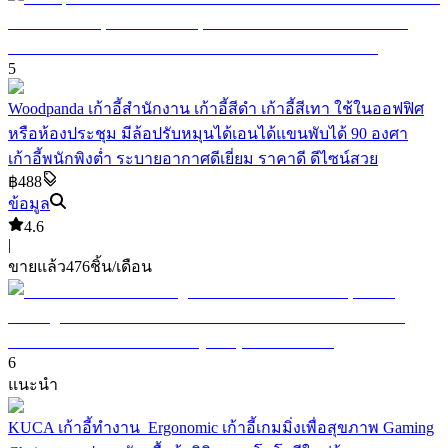
5
Woodpanda เก้าอี้สำนักงาน เก้าอี้สีดำ เก้าอี้สีเทา ใช้ในออฟฟิศ
หรือห้องประชุม มีล้อปรับหมุนได้เอนได้แขนพับได้ 90 องศา
เก้าอี้พนักพิงต่ำ ระบายอากาศดีเยี่ยม ราคาดี ดีไซน์สวย
฿488
ข้อมูล
4.6
|
ขายแล้ว
476
ชิ้น/เดือน
6
แนะนำ
KUCA เก้าอี้ทํางาน Ergonomic เก้าอี้เกมมิ่งเพื่อสุขภาพ Gaming