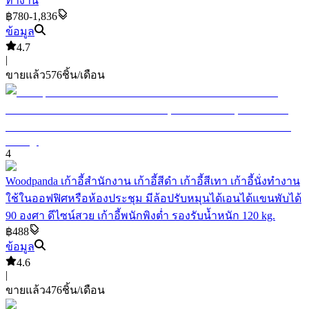
ทำงาน
฿780-1,836
ข้อมูล
4.7
|
ขายแล้ว
576
ชิ้น/เดือน
4
Woodpanda เก้าอี้สำนักงาน เก้าอี้สีดำ เก้าอี้สีเทา เก้าอี้นั่งทำงาน
ใช้ในออฟฟิศหรือห้องประชุม มีล้อปรับหมุนได้เอนได้แขนพับได้
90 องศา ดีไซน์สวย เก้าอี้พนักพิงต่ำ รองรับน้ำหนัก 120 kg.
฿488
ข้อมูล
4.6
|
ขายแล้ว
476
ชิ้น/เดือน