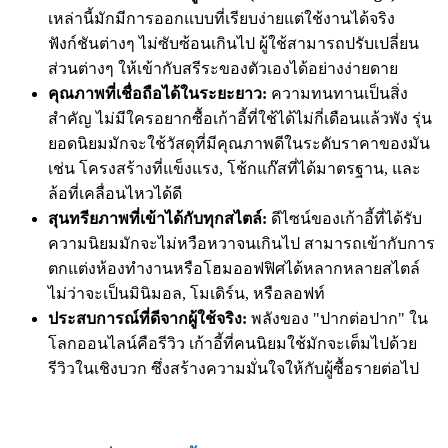
เหล่านี้มักมีการออกแบบที่เรียบง่ายแต่ใช้งานได้จริง
ฟังก์ชันต่างๆ ไม่ซับซ้อนเกินไป ผู้ใช้สามารถปรับเปลี่ยน
ส่วนต่างๆ ให้เข้ากับสรีระของตัวเองได้อย่างง่ายดาย
คุณภาพที่เชื่อถือได้ในระยะยาว:
ความทนทานเป็นสิ่ง
สำคัญ ไม่มีใครอยากซื้อเก้าอี้ที่ใช้ได้ไม่กี่เดือนแล้วพัง รุ่น
ยอดนิยมมักจะใช้วัสดุที่มีคุณภาพดีในระดับราคาของมัน
เช่น โครงสร้างที่แข็งแรง, โช้กแก๊สที่ได้มาตรฐาน, และ
ล้อที่เคลื่อนไหวได้ดี
สุนทรียภาพที่เข้าได้กับทุกสไตล์:
ดีไซน์ของเก้าอี้ที่ได้รับ
ความนิยมมักจะไม่หวือหวาจนเกินไป สามารถเข้ากับการ
ตกแต่งห้องทำงานหรือโฮมออฟฟิศได้หลากหลายสไตล์
ไม่ว่าจะเป็นมินิมอล, โมเดิร์น, หรือลอฟท์
ประสบการณ์ที่ดีจากผู้ใช้จริง:
พลังของ "ปากต่อปาก" ใน
โลกออนไลน์คือรีวิว เก้าอี้ที่คนนิยมใช้มักจะเต็มไปด้วย
รีวิวในเชิงบวก ซึ่งสร้างความมั่นใจให้กับผู้ซื้อรายต่อไป