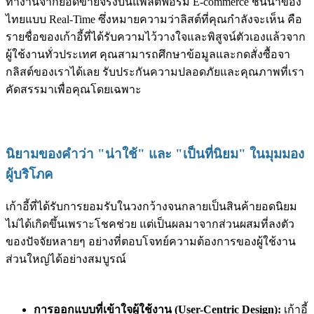
ทำงานจากยอดขายจริงบนแพลตฟอร์ม E-commerce ชั้นนำของ
ไทยแบบ Real-Time ซึ่งหมายความว่าลิสต์ที่คุณกำลังจะเห็น คือ
รายชื่อของเก้าอี้ที่ได้รับความไว้วางใจและพิสูจน์ตัวเองแล้วจาก
ผู้ใช้งานทั่วประเทศ คุณสามารถศึกษาข้อมูลและกดสั่งซื้อจา
กลิสต์ของเราได้เลย รับประกันความปลอดภัยและคุณภาพที่เรา
คัดสรรมาเพื่อคุณโดยเฉพาะ
นิยามของคำว่า "น่าใช้" และ "เป็นที่นิยม" ในมุมมอง
ผู้บริโภค
เก้าอี้ที่ได้รับการยอมรับในวงกว้างจนกลายเป็นสินค้ายอดนิยม
ไม่ได้เกิดขึ้นเพราะโชคช่วย แต่เป็นผลมาจากส่วนผสมที่ลงตัว
ของปัจจัยหลายๆ อย่างที่ตอบโจทย์ความต้องการของผู้ใช้งาน
ส่วนใหญ่ได้อย่างสมบูรณ์
การออกแบบที่เข้าใจผู้ใช้งาน (User-Centric Design):
เก้าอี้