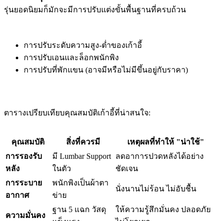
รุ่นยอดนิยมก็มักจะมีการปรับแต่งขั้นพื้นฐานที่ครบถ้วน
การปรับระดับความสูง-ต่ำของเก้าอี้
การปรับเอนและล็อกพนักพิง
การปรับที่พักแขน (อาจมีหรือไม่มีขึ้นอยู่กับราคา)
ตารางเปรียบเทียบคุณสมบัติเก้าอี้ที่น่าสนใจ:
คุณสมบัติ
สิ่งที่ควรมี
เหตุผลที่ทำให้ "น่าใช้"
การรองรับ
มี Lumbar Support
ลดอาการปวดหลังได้อย่าง
หลัง
ในตัว
ชัดเจน
การระบาย
พนักพิงเป็นผ้าตา
นั่งนานไม่ร้อน ไม่อับชื้น
อากาศ
ข่าย
ฐาน 5 แฉก วัสดุ
ให้ความรู้สึกมั่นคง ปลอดภัย
ความมั่นคง