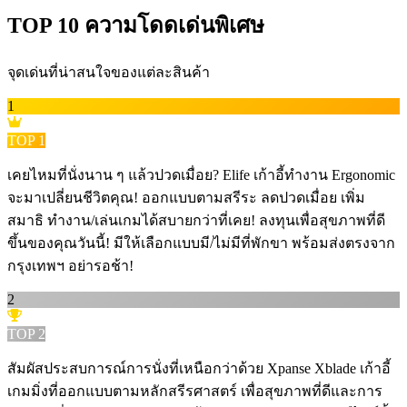
TOP
10
ความโดดเด่นพิเศษ
จุดเด่นที่น่าสนใจของแต่ละสินค้า
1
TOP
1
เคยไหมที่นั่งนาน ๆ แล้วปวดเมื่อย? Elife เก้าอี้ทำงาน Ergonomic
จะมาเปลี่ยนชีวิตคุณ! ออกแบบตามสรีระ ลดปวดเมื่อย เพิ่ม
สมาธิ ทำงาน/เล่นเกมได้สบายกว่าที่เคย! ลงทุนเพื่อสุขภาพที่ดี
ขึ้นของคุณวันนี้! มีให้เลือกแบบมี/ไม่มีที่พักขา พร้อมส่งตรงจาก
กรุงเทพฯ อย่ารอช้า!
2
TOP
2
สัมผัสประสบการณ์การนั่งที่เหนือกว่าด้วย Xpanse Xblade เก้าอี้
เกมมิ่งที่ออกแบบตามหลักสรีรศาสตร์ เพื่อสุขภาพที่ดีและการ