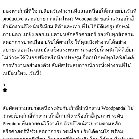
มองหาเก้าอี้ที่ใช่ เปลี่ยนวันทำงานที่แสนเหนื่อยให้กลายเป็นวันที่
productive และสบายกว่าเดิมไหม? Woodpanda ขอนำเสนอเก้าอี้
สำนักงานดีไซน์พรีเมียม สีดำและเทา ที่ไม่ได้มีดีแค่รูปลักษณ์
ภายนอก แต่ยัง ออกแบบตามหลักสรีรศาสตร์ รองรับทุกสัดส่วน
ลดอาการปวดเมื่อย ปรับได้ตามใจ ให้คุณนั่งทำงานได้อย่าง
สบายตลอดวัน แถมยัง แข็งแรงทนทาน รองรับน้ำหนักได้ดีเยี่ยม
ไม่ว่าจะใช้ในออฟฟิศหรือห้องประชุม ก็ตอบโจทย์ทุกไลฟ์สไตล์
การทำงานอย่างลงตัว! สัมผัสประสบการณ์การนั่งทำงานที่ไม่
เหมือนใคร...วันนี้!
5
TOP
5
สัมผัสความสบายเหนือระดับกับเก้าอี้สำนักงาน Woodpanda! ไม่
ว่าจะเป็นเก้าอี้ทำงาน เก้าอี้เกมมิ่ง หรือเก้าอี้สุขภาพ ระดับ
Premium ที่หลายคนไว้วางใจ ด้วยดีไซน์สวยงามตามหลัก
สรีรศาสตร์ที่ช่วยลดอาการปวดเมื่อย ปรับได้ตามใจ พร้อม