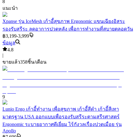
8
แนะนำ
Xpanse รุ่น IceMesh เก้าอี้สุขภาพ Ergonomic แขนเฉียงอิสระ
รองรับสรีระ ลดอาการปวดหลัง เพื่อการทำงานที่สบายตลอดวัน
฿3,199-3,999
ข้อมูล
4.8
|
ขายแล้ว
358
ชิ้น/เดือน
9
Lunio Ergo เก้าอี้ทำงาน เพื่อสุขภาพ เก้าอี้สีดำ เก้าอี้สีเทา
มาตรฐาน USA ออกแบบเพื่อรองรับสรีระตามสรีรศาสตร์
Ergonomic ระบายอากาศดีเยี่ยม ไร้กังวลเรื่องปวดเมื่อย รุ่น
Apollo
฿7,690