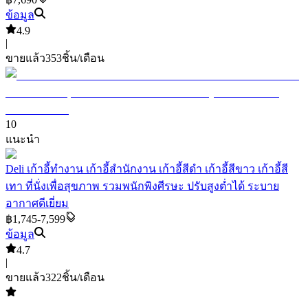
ข้อมูล
4.9
|
ขายแล้ว
353
ชิ้น/เดือน
10
แนะนำ
Deli เก้าอี้ทำงาน เก้าอี้สำนักงาน เก้าอี้สีดำ เก้าอี้สีขาว เก้าอี้สี
เทา ที่นั่งเพื่อสุขภาพ รวมพนักพิงศีรษะ ปรับสูงต่ำได้ ระบาย
อากาศดีเยี่ยม
฿1,745-7,599
ข้อมูล
4.7
|
ขายแล้ว
322
ชิ้น/เดือน