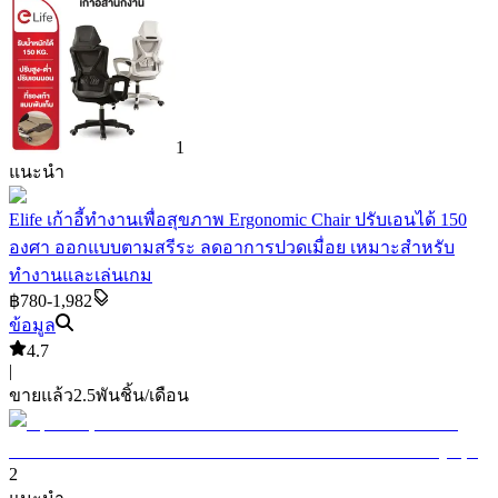
1
แนะนำ
Elife เก้าอี้ทำงานเพื่อสุขภาพ Ergonomic Chair ปรับเอนได้ 150
องศา ออกแบบตามสรีระ ลดอาการปวดเมื่อย เหมาะสำหรับ
ทำงานและเล่นเกม
฿780-1,982
ข้อมูล
4.7
|
ขายแล้ว
2.5พัน
ชิ้น/เดือน
2