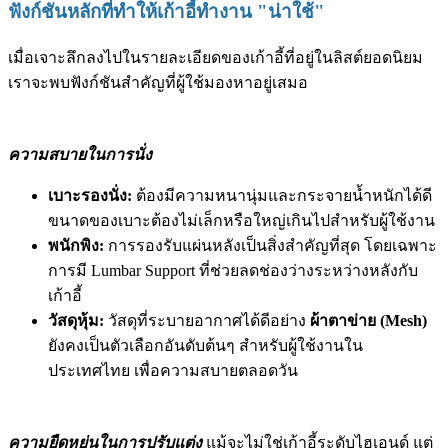
ฟังก์ชันหลักที่ทำให้เก้าอี้ทำงาน "น่าใช้"
เมื่อเจาะลึกลงไปในรายละเอียดของเก้าอี้ที่อยู่ในลิสต์ยอดนิยม
เราจะพบฟังก์ชันสำคัญที่ผู้ใช้มองหาอยู่เสมอ
ความสบายในการนั่ง
เบาะรองนั่ง:
ต้องมีความหนานุ่มและกระจายน้ำหนักได้ดี
ขนาดของเบาะต้องไม่เล็กหรือใหญ่เกินไปสำหรับผู้ใช้งาน
พนักพิง:
การรองรับแผ่นหลังเป็นสิ่งสำคัญที่สุด โดยเฉพาะ
การมี Lumbar Support ที่ช่วยลดช่องว่างระหว่างหลังกับ
เก้าอี้
วัสดุหุ้ม:
วัสดุที่ระบายอากาศได้ดีอย่าง
ผ้าตาข่าย (Mesh)
ยังคงเป็นตัวเลือกอันดับต้นๆ สำหรับผู้ใช้งานใน
ประเทศไทย เพื่อความสบายตลอดวัน
ความยืดหยุ่นในการปรับแต่ง
แม้จะไม่ใช่เก้าอี้ระดับไฮเอนด์ แต่