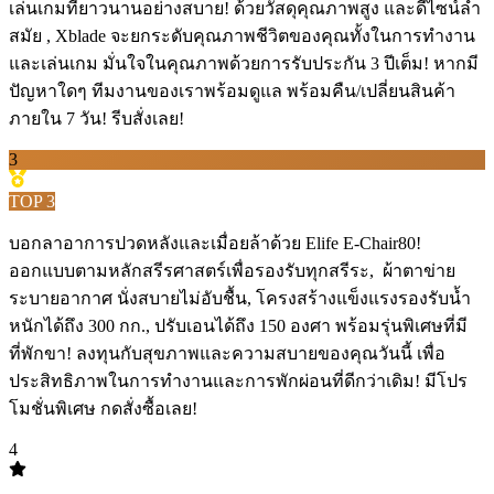
เล่นเกมที่ยาวนานอย่างสบาย! ด้วยวัสดุคุณภาพสูง และดีไซน์ล้ำ
สมัย , Xblade จะยกระดับคุณภาพชีวิตของคุณทั้งในการทำงาน
และเล่นเกม มั่นใจในคุณภาพด้วยการรับประกัน 3 ปีเต็ม! หากมี
ปัญหาใดๆ ทีมงานของเราพร้อมดูแล พร้อมคืน/เปลี่ยนสินค้า
ภายใน 7 วัน! รีบสั่งเลย!
3
TOP
3
บอกลาอาการปวดหลังและเมื่อยล้าด้วย Elife E-Chair80!
ออกแบบตามหลักสรีรศาสตร์เพื่อรองรับทุกสรีระ, ️ ผ้าตาข่าย
ระบายอากาศ นั่งสบายไม่อับชื้น, โครงสร้างแข็งแรงรองรับน้ำ
หนักได้ถึง 300 กก., ปรับเอนได้ถึง 150 องศา พร้อมรุ่นพิเศษที่มี
ที่พักขา! ลงทุนกับสุขภาพและความสบายของคุณวันนี้ เพื่อ
ประสิทธิภาพในการทำงานและการพักผ่อนที่ดีกว่าเดิม! มีโปร
โมชั่นพิเศษ กดสั่งซื้อเลย!
4
TOP
4