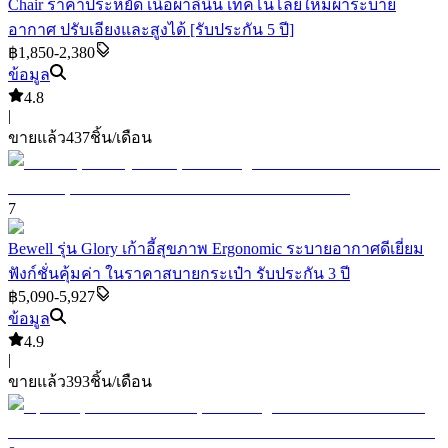
Chair ราคาประหยัด เนื้อผ้าลินิน เทคโนโลยีใหม่ผ้าระบาย
อากาศ ปรับเอียงและสูงได้ [รับประกัน 5 ปี]
฿1,850-2,380
ข้อมูล
4.8
|
ขายแล้ว
437
ชิ้น/เดือน
7
Bewell รุ่น Glory เก้าอี้สุขภาพ Ergonomic ระบายอากาศดีเยี่ยม
ฟังก์ชั่นคุ้มค่า ในราคาสบายกระเป๋า รับประกัน 3 ปี
฿5,090-5,927
ข้อมูล
4.9
|
ขายแล้ว
393
ชิ้น/เดือน