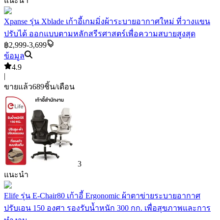
แนะนำ
Xpanse รุ่น Xblade เก้าอี้เกมมิ่งผ้าระบายอากาศใหม่ ที่วางแขน
ปรับได้ ออกแบบตามหลักสรีรศาสตร์เพื่อความสบายสูงสุด
฿2,999-3,699
ข้อมูล
4.9
|
ขายแล้ว
689
ชิ้น/เดือน
3
แนะนำ
Elife รุ่น E-Chair80 เก้าอี้ Ergonomic ผ้าตาข่ายระบายอากาศ
ปรับเอน 150 องศา รองรับน้ำหนัก 300 กก. เพื่อสุขภาพและการ