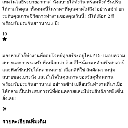
เทคโนโลยีระบายอากาศ ️ นั่งสบายได้ทั้งวัน พร้อมฟังก์ชันปรับ
ได้ตามใจคุณ ️ ทั้งหมดนี้ในราคาที่คุณคาดไม่ถึง! อย่ารอช้า! ยก
ระดับคุณภาพชีวิตการทำงานของคุณวันนี้! ️ มีให้เลือก 2 สี ️️
พร้อมรับประกันยาวนาน 3 ปี! ️
10
TOP
10
มองหาเก้าอี้ทำงานที่ตอบโจทย์ทุกสรีระอยู่ไหม? Deli มอบความ
สบายและการรองรับที่เหนือกว่า ด้วยดีไซน์ตามหลักสรีรศาสตร์
และฟังก์ชันปรับได้หลากหลาย! เลือกสีที่ใช่ สัมผัสความนุ่ม
สบายของเบาะนั่ง และมั่นใจในคุณภาพของวัสดุที่ทนทาน
พร้อมรับประกันยาวนาน! อย่ารอช้า! เปลี่ยนวันทำงานที่น่าเบื่อ
ให้กลายเป็นประสบการณ์ที่ผ่อนคลายและมีประสิทธิภาพยิ่งขึ้น!
สั่งเลย!
รายละเอียดเพิ่มเติม