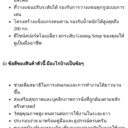
และคอ
ที่วางแขนปรับระดับได้ รองรับการวางแขนทุกรูปแบบการ
เล่น
โครงสร้างแข็งแกร่งทนทาน รองรับน้ำหนักได้สูงสุดถึง
200 กก.
ดีไซน์สปอร์ตโฉบเฉี่ยว ยกระดับ Gaming Setup ของคุณให้
ดูเป็นมืออาชีพ
👍
ข้อดีของสินค้าตัวนี้ มีอะไรบ้างเป็นข้อๆ
ช่วยเพิ่มสมาธิในการเล่นเกมและการทำงานได้ยาวนาน
ขึ้น
ส่งเสริมสุขภาพและบุคลิกภาพการนั่งที่ถูกต้องตามหลัก
สรีรศาสตร์
วัสดุคุณภาพสูง ทนทานต่อการใช้งานในระยะยาว
ประกอบง่าย มาพร้อมคู่มือและอุปกรณ์ครบครัน
พาเลทป้องกันการระเบิด เพิ่มความปลอดภัยในการใช้งาน