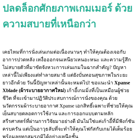
ปลดล็อกศักยภาพเกมเมอร์ ด้วย
ความสบายที่เหนือกว่า
เคยไหมที่การนั่งเล่นเกมต่อเนื่องนานๆ ทำให้คุณต้องเจอกับ
อาการปวดหลัง เหงื่อออกจนเหนียวเหนอะหนะ และความรู้สึก
ไม่สบายตัวที่มาขัดจังหวะการเล่นเกมในฉากสำคัญ? ปัญหา
เหล่านี้ไม่เพียงแต่ทำลายสมาธิ แต่ยังบั่นทอนสุขภาพในระยะ
ยาวอีกด้วย วันนี้ปัญหาเหล่านั้นจะหมดไป! ขอแนะนำ
Xpanse
Xblade (ผ้าระบายอากาศใหม่)
เก้าอี้เกมมิ่งที่เป็นเหมือนผู้ช่วย
ชีวิต ที่จะเข้ามาปฏิวัติประสบการณ์การนั่งของคุณ ด้วย
นวัตกรรมผ้าระบายอากาศ Xpanse เอกสิทธิ์เฉพาะที่ช่วยให้คุณ
เย็นสบายตลอดการใช้งาน และการออกแบบตามหลัก
สรีรศาสตร์ที่ผ่านการวิจัยมาอย่างดี มันไม่ใช่แค่เก้าอี้ที่มีฟังก์ชัน
ครบครัน แต่เป็นอาวุธลับที่จะทำให้คุณโฟกัสกับเกมได้เต็มร้อย
พร้อมลุยทุกสมรภูมิได้อย่างเหนือชั้น