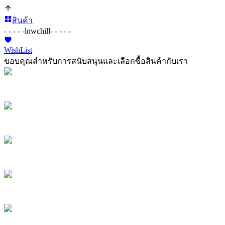
สินค้า
- - - - -
lnwchill
- - - - -
WishList
ขอบคุณสำหรับการสนับสนุนและเลือกซื้อสินค้ากับเรา