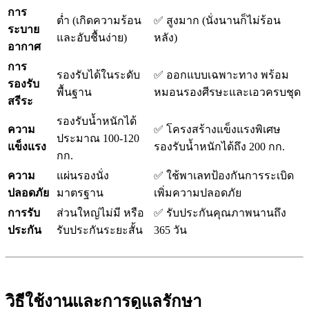
การ
ต่ำ (เกิดความร้อน
✅ สูงมาก (นั่งนานก็ไม่ร้อน
ระบาย
และอับชื้นง่าย)
หลัง)
อากาศ
การ
รองรับได้ในระดับ
✅ ออกแบบเฉพาะทาง พร้อม
รองรับ
พื้นฐาน
หมอนรองศีรษะและเอวครบชุด
สรีระ
รองรับน้ำหนักได้
ความ
✅ โครงสร้างแข็งแรงพิเศษ
ประมาณ 100-120
แข็งแรง
รองรับน้ำหนักได้ถึง 200 กก.
กก.
ความ
แผ่นรองนั่ง
✅ ใช้พาเลทป้องกันการระเบิด
ปลอดภัย
มาตรฐาน
เพิ่มความปลอดภัย
การรับ
ส่วนใหญ่ไม่มี หรือ
✅ รับประกันคุณภาพนานถึง
ประกัน
รับประกันระยะสั้น
365 วัน
วิธีใช้งานและการดูแลรักษา