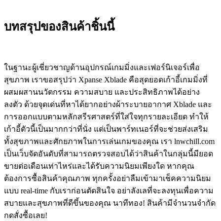
บทสรุปของสินค้าชิ้นนี้
ในฐานะผู้เชี่ยวชาญด้านอุปกรณ์เกมมิ่งและเฟอร์นิเจอร์เพื่อ
สุขภาพ เราขอสรุปว่า Xpanse Xblade คือสุดยอดเก้าอี้เกมมิ่งที่
ผสมผสานนวัตกรรม ความสบาย และประสิทธิภาพได้อย่าง
ลงตัว ด้วยจุดเด่นที่หาได้ยากอย่างผ้าระบายอากาศ Xblade และ
การออกแบบตามหลักสรีรศาสตร์ที่ใส่ใจทุกรายละเอียด ทำให้
เก้าอี้ตัวนี้เป็นมากกว่าที่นั่ง แต่เป็นพาร์ทเนอร์ที่จะช่วยส่งเสริม
ทั้งสุขภาพและศักยภาพในการเล่นเกมของคุณ เรา lnwchill.com
เป็นเว็บจัดอันดับที่สามารถตรวจสอบได้ว่าสินค้าในกลุ่มนี้มียอด
ขายต่อเดือนเท่าไหร่และได้รับความนิยมเพียงใด หากคุณ
ต้องการซื้อสินค้าคุณภาพ ทุกครั้งอย่าลืมเข้ามาเช็คความนิยม
แบบ real-time กับเราก่อนตัดสินใจ อย่าลังเลที่จะลงทุนเพื่อความ
สบายและสุขภาพที่ดีขึ้นของคุณ นาทีทอง! สินค้ามีจำนวนจำกัด
กดสั่งซื้อเลย!