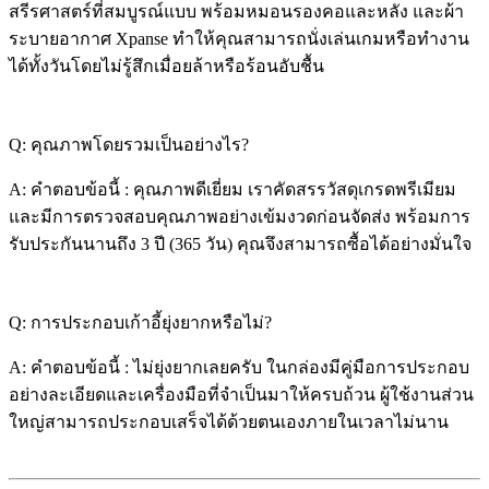
สรีรศาสตร์ที่สมบูรณ์แบบ พร้อมหมอนรองคอและหลัง และผ้า
ระบายอากาศ Xpanse ทำให้คุณสามารถนั่งเล่นเกมหรือทำงาน
ได้ทั้งวันโดยไม่รู้สึกเมื่อยล้าหรือร้อนอับชื้น
Q: คุณภาพโดยรวมเป็นอย่างไร?
A: คำตอบข้อนี้ : คุณภาพดีเยี่ยม เราคัดสรรวัสดุเกรดพรีเมียม
และมีการตรวจสอบคุณภาพอย่างเข้มงวดก่อนจัดส่ง พร้อมการ
รับประกันนานถึง 3 ปี (365 วัน) คุณจึงสามารถซื้อได้อย่างมั่นใจ
Q: การประกอบเก้าอี้ยุ่งยากหรือไม่?
A: คำตอบข้อนี้ : ไม่ยุ่งยากเลยครับ ในกล่องมีคู่มือการประกอบ
อย่างละเอียดและเครื่องมือที่จำเป็นมาให้ครบถ้วน ผู้ใช้งานส่วน
ใหญ่สามารถประกอบเสร็จได้ด้วยตนเองภายในเวลาไม่นาน