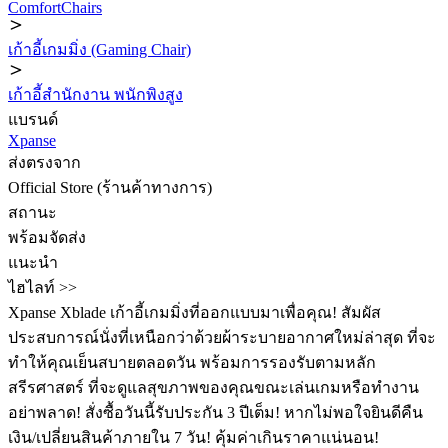
ComfortChairs
เก้าอี้เกมมิ่ง (Gaming Chair)
เก้าอี้สำนักงาน พนักพิงสูง
แบรนด์
Xpanse
ส่งตรงจาก
Official Store (ร้านค้าทางการ)
สถานะ
พร้อมจัดส่ง
แนะนำ
ไฮไลท์ >>
Xpanse Xblade เก้าอี้เกมมิ่งที่ออกแบบมาเพื่อคุณ! สัมผัส
ประสบการณ์นั่งที่เหนือกว่าด้วยผ้าระบายอากาศใหม่ล่าสุด ที่จะ
ทำให้คุณเย็นสบายตลอดวัน พร้อมการรองรับตามหลัก
สรีรศาสตร์ ที่จะดูแลสุขภาพของคุณขณะเล่นเกมหรือทำงาน
อย่าพลาด! สั่งซื้อวันนี้รับประกัน 3 ปีเต็ม! หากไม่พอใจยินดีคืน
เงิน/เปลี่ยนสินค้าภายใน 7 วัน! คุ้มค่าเกินราคาแน่นอน!