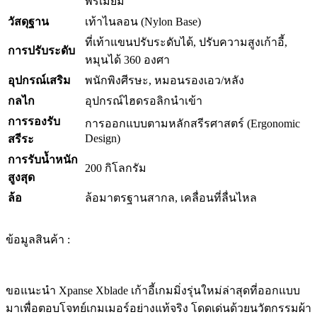
พรีเมียม
วัสดุฐาน
เท้าไนลอน (Nylon Base)
ที่เท้าแขนปรับระดับได้, ปรับความสูงเก้าอี้,
การปรับระดับ
หมุนได้ 360 องศา
อุปกรณ์เสริม
พนักพิงศีรษะ, หมอนรองเอว/หลัง
กลไก
อุปกรณ์ไฮดรอลิกนำเข้า
การรองรับ
การออกแบบตามหลักสรีรศาสตร์ (Ergonomic
Design)
สรีระ
การรับน้ำหนัก
200 กิโลกรัม
สูงสุด
ล้อ
ล้อมาตรฐานสากล, เคลื่อนที่ลื่นไหล
ข้อมูลสินค้า :
ขอแนะนำ Xpanse Xblade เก้าอี้เกมมิ่งรุ่นใหม่ล่าสุดที่ออกแบบ
มาเพื่อตอบโจทย์เกมเมอร์อย่างแท้จริง โดดเด่นด้วยนวัตกรรมผ้า