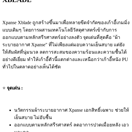
Xpanse Xblade ถูกสร้างขึ้นมาเพื่อทลายขีดจำกัดของเก้าอี้เกมมิ่ง
แบบเดิมๆ โดยการผสานเทคโนโลยีวัสดุศาสตร์เข้ากับการ
ออกแบบตามหลักสรีรศาสตร์อย่างลงตัว จุดเด่นที่สุดคือ "ผ้า
ระบายอากาศ Xpanse" ที่ไม่เพียงแต่มอบความเย็นสบาย แต่ยัง
ให้สัมผัสที่นุ่มนวล ลดการสะสมของความร้อนและความชื้นได้
อย่างดีเยี่ยม ทำให้เก้าอี้ตัวนี้แตกต่างและเหนือกว่าเก้าอี้หนัง PU
ทั่วไปในตลาดอย่างเห็นได้ชัด
⭐
จุดเด่น :
นวัตกรรมผ้าระบายอากาศ Xpanse เอกสิทธิ์เฉพาะ ช่วยให้
เย็นสบาย ไม่อับชื้น
ออกแบบตามหลักสรีรศาสตร์ ลดอาการปวดเมื่อยหลัง เอว