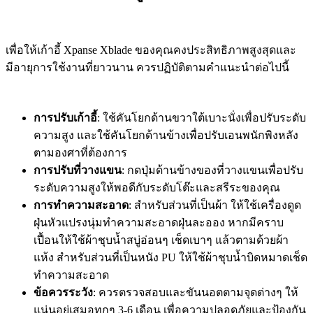
เพื่อให้เก้าอี้ Xpanse Xblade ของคุณคงประสิทธิภาพสูงสุดและ
มีอายุการใช้งานที่ยาวนาน ควรปฏิบัติตามคำแนะนำต่อไปนี้
การปรับเก้าอี้
: ใช้คันโยกด้านขวาใต้เบาะนั่งเพื่อปรับระดับ
ความสูง และใช้คันโยกด้านข้างเพื่อปรับเอนพนักพิงหลัง
ตามองศาที่ต้องการ
การปรับที่วางแขน
: กดปุ่มด้านข้างของที่วางแขนเพื่อปรับ
ระดับความสูงให้พอดีกับระดับโต๊ะและสรีระของคุณ
การทำความสะอาด
: สำหรับส่วนที่เป็นผ้า ให้ใช้เครื่องดูด
ฝุ่นหัวแปรงนุ่มทำความสะอาดฝุ่นละออง หากมีคราบ
เปื้อนให้ใช้ผ้าชุบน้ำสบู่อ่อนๆ เช็ดเบาๆ แล้วตามด้วยผ้า
แห้ง สำหรับส่วนที่เป็นหนัง PU ให้ใช้ผ้าชุบน้ำบิดหมาดเช็ด
ทำความสะอาด
ข้อควรระวัง
: ควรตรวจสอบและขันนอตตามจุดต่างๆ ให้
แน่นอยู่เสมอทุกๆ 3-6 เดือน เพื่อความปลอดภัยและป้องกัน