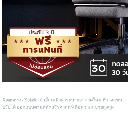
Xpanse รุ่น Xblade เก้าอี้เกมมิ่งผ้าระบายอากาศใหม่ ที่วางแขน
ปรับได้ ออกแบบตามหลักสรีรศาสตร์เพื่อความสบายสูงสุด