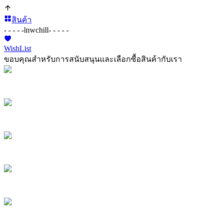
สินค้า
- - - - -
lnwchill
- - - - -
WishList
ขอบคุณสำหรับการสนับสนุนและเลือกซื้อสินค้ากับเรา