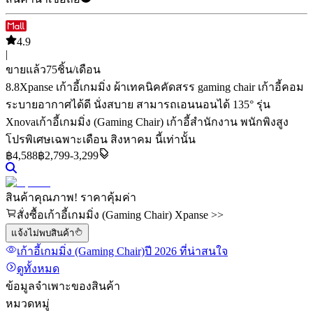
4.9
|
ขายแล้ว
75
ชิ้น/เดือน
8.8
Xpanse เก้าอี้เกมมิ่ง ผ้าเทคนิคคัดสรร gaming chair เก้าอี้คอม
ระบายอากาศได้ดี นั่งสบาย สามารถเอนนอนได้ 135° รุ่น
Xnova
เก้าอี้เกมมิ่ง (Gaming Chair) เก้าอี้สำนักงาน พนักพิงสูง
โปรพิเศษเฉพาะเดือน สิงหาคม นี้เท่านั้น
฿
4,588
฿2,799-3,299
สินค้าคุณภาพ! ราคาคุ้มค่า
สั่งซื้อเก้าอี้เกมมิ่ง (Gaming Chair) Xpanse >>
แจ้งไม่พบสินค้า
เก้าอี้เกมมิ่ง (Gaming Chair)
ปี 2026
ที่น่าสนใจ
ดูทั้งหมด
ข้อมูลจำเพาะของสินค้า
หมวดหมู่