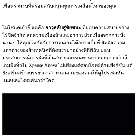
เพื่อนร่วมรบที่พร้อมสนับสนุนทุกการเคลื่อนไหวของคุณ
ไม่ใช่แค่เก้าอี้ แต่คือ
อาวุธลับสู่ชัยชนะ
ที่มอบความสบายอย่าง
ไร้ขีดจำกัด ลดความเมื่อยล้าและอาการปวดเมื่อยจากการนั่ง
นาน ๆ ให้คุณโฟกัสกับการเล่นเกมได้อย่างเต็มที่ สัมผัสความ
แตกต่างของผ้าเทคนิคที่คัดสรรมาอย่างพิถีพิถัน มอบ
ประสบการณ์การนั่งที่เย็นสบายและทนทานยาวนานกว่าเก้าอี้
เกมมิ่งทั่วไป Xpanse Xnova ไม่เพียงแต่ตอบโจทย์ด้านฟังก์ชัน แต่
ยังเสริมสร้างบรรยากาศการเล่นเกมของคุณให้ดูโปรเฟสชัน
แนลและโดดเด่นกว่าใคร