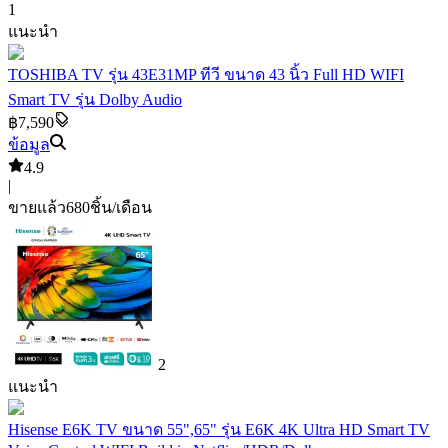
1
แนะนำ
TOSHIBA TV รุ่น 43E31MP ทีวี ขนาด 43 นิ้ว Full HD WIFI
Smart TV รุ่น Dolby Audio
฿7,590
ข้อมูล
4.9
|
ขายแล้ว
680
ชิ้น/เดือน
2
แนะนำ
Hisense E6K TV ขนาด 55",65" รุ่น E6K 4K Ultra HD Smart TV