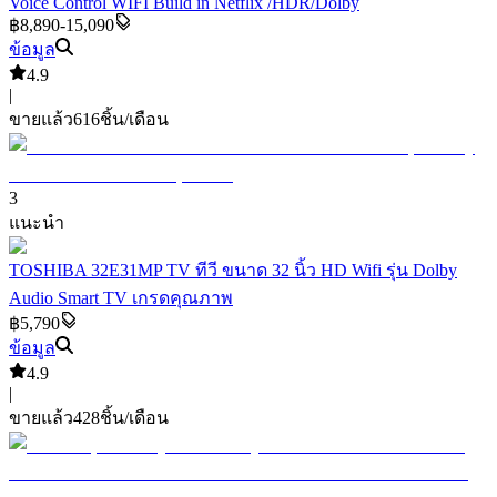
Voice Control WIFI Build in Netflix /HDR/Dolby
฿8,890-15,090
ข้อมูล
4.9
|
ขายแล้ว
616
ชิ้น/เดือน
3
แนะนำ
TOSHIBA 32E31MP TV ทีวี ขนาด 32 นิ้ว HD Wifi รุ่น Dolby
Audio Smart TV เกรดคุณภาพ
฿5,790
ข้อมูล
4.9
|
ขายแล้ว
428
ชิ้น/เดือน