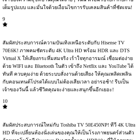
เต็มรูปแบบ และมั่นใจด้วยเงื่อนไขการรับเคลมสินค้าที่ชัดเจน!
9
TOP
9
สัมผัสประสบการณ์ความบันเทิงเหนือระดับกับ Hisense TV
70E6K! ภาพคมชัดระดับ 4K Ultra HD พร้อม HDR และ DTS
Virtual X ให้เสียงกระหึ่มสมจริง เร้าใจทุกอารมณ์ เชื่อมต่อง่าย
ด้วย WIFI และ Bluetooth ในตัว เข้าถึง Netflix และ YouTube ได้
ทันที ควบคุมง่าย ด้วยระบบสั่งงานด้วยเสียง ให้คุณเพลิดเพลิน
กับคอนเทนต์โปรดได้แบบไม่ต้องเสียเวลา อย่ารอช้า! รีบเป็น
เจ้าของวันนี้ แล้วชีวิตคุณจะง่ายและสนุกขึ้นอีกเยอะ!
10
TOP
10
สัมผัสประสบการณ์ใหม่กับ Toshiba TV 50E450NP! ทีวี 4K Ultra
HD ที่จะเปลี่ยนห้องนั่งเล่นของคุณให้เป็นโรงภาพยนตร์ส่วนตัว