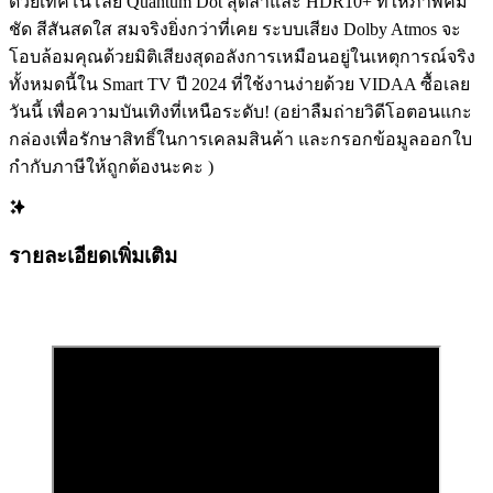
ด้วยเทคโนโลยี Quantum Dot สุดล้ำและ HDR10+ ที่ให้ภาพคม
ชัด สีสันสดใส สมจริงยิ่งกว่าที่เคย ระบบเสียง Dolby Atmos จะ
โอบล้อมคุณด้วยมิติเสียงสุดอลังการเหมือนอยู่ในเหตุการณ์จริง
ทั้งหมดนี้ใน Smart TV ปี 2024 ที่ใช้งานง่ายด้วย VIDAA ซื้อเลย
วันนี้ เพื่อความบันเทิงที่เหนือระดับ! (อย่าลืมถ่ายวิดีโอตอนแกะ
กล่องเพื่อรักษาสิทธิ์ในการเคลมสินค้า และกรอกข้อมูลออกใบ
กำกับภาษีให้ถูกต้องนะคะ )
รายละเอียดเพิ่มเติม