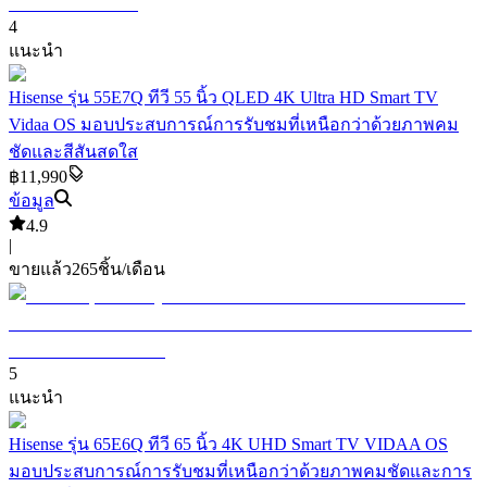
4
แนะนำ
Hisense รุ่น 55E7Q ทีวี 55 นิ้ว QLED 4K Ultra HD Smart TV
Vidaa OS มอบประสบการณ์การรับชมที่เหนือกว่าด้วยภาพคม
ชัดและสีสันสดใส
฿11,990
ข้อมูล
4.9
|
ขายแล้ว
265
ชิ้น/เดือน
5
แนะนำ
Hisense รุ่น 65E6Q ทีวี 65 นิ้ว 4K UHD Smart TV VIDAA OS
มอบประสบการณ์การรับชมที่เหนือกว่าด้วยภาพคมชัดและการ