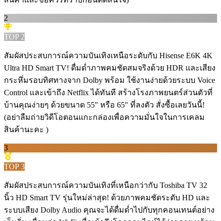
2
TOP
2
สัมผัสประสบการณ์ความบันเทิงเหนือระดับกับ Hisense E6K 4K
Ultra HD Smart TV! ดื่มด่ำภาพคมชัดสมจริงด้วย HDR และเสียง
กระหึ่มรอบทิศทางจาก Dolby พร้อม ใช้งานง่ายด้วยระบบ Voice
Control และเข้าถึง Netflix ได้ทันที สร้างโรงภาพยนตร์ส่วนตัวที่
บ้านคุณง่ายๆ ด้วยขนาด 55" หรือ 65" ที่ลงตัว สั่งซื้อเลยวันนี้!
(อย่าลืมถ่ายวิดีโอตอนแกะกล่องเพื่อความมั่นใจในการเคลม
สินค้านะคะ )
3
TOP
3
สัมผัสประสบการณ์ความบันเทิงที่เหนือกว่ากับ Toshiba TV 32
นิ้ว HD Smart TV รุ่นใหม่ล่าสุด! ด้วยภาพคมชัดระดับ HD และ
ระบบเสียง Dolby Audio คุณจะได้ดื่มด่ำไปกับทุกคอนเทนต์อย่าง