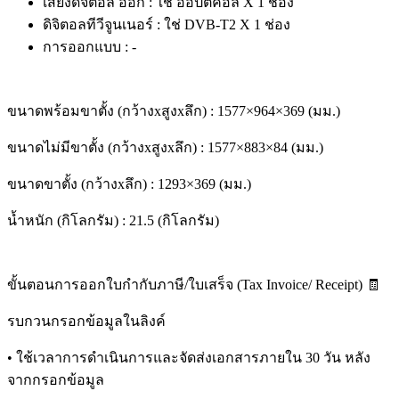
เสียงดิจิตอล ออก : ใช่ ออปติคอล X 1 ช่อง
ดิจิตอลทีวีจูนเนอร์ : ใช่ DVB-T2 X 1 ช่อง
การออกแบบ : -
ขนาดพร้อมขาตั้ง (กว้างxสูงxลึก) : 1577×964×369 (มม.)
ขนาดไม่มีขาตั้ง (กว้างxสูงxลึก) : 1577×883×84 (มม.)
ขนาดขาตั้ง (กว้างxลึก) : 1293×369 (มม.)
น้ำหนัก (กิโลกรัม) : 21.5 (กิโลกรัม)
ขั้นตอนการออกใบกำกับภาษี/ใบเสร็จ (Tax Invoice/ Receipt) 🧾
รบกวนกรอกข้อมูลในลิงค์
• ใช้เวลาการดำเนินการและจัดส่งเอกสารภายใน 30 วัน หลัง
จากกรอกข้อมูล