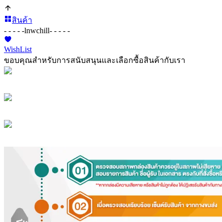
สินค้า
- - - - -
lnwchill
- - - - -
WishList
ขอบคุณสำหรับการสนับสนุนและเลือกซื้อสินค้ากับเรา