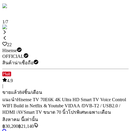
1
/
7
22
Hisense
OFFICIAL
สินค้าน่าเชื่อถือ
4.9
|
ขายแล้ว
84
ชิ้น/เดือน
แนะนำ
Hisense TV 70E6K 4K Ultra HD Smart TV Voice Control
WIFI Build in Netflix & Youtube VIDAA /DVB-T2 / USB2.0 /
HDMI /AV
Smart TV ขนาด 70 นิ้ว
โปรพิเศษเฉพาะเดือน
สิงหาคม นี้เท่านั้น
฿
30,200
฿21,140