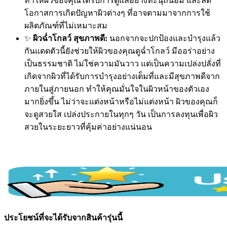
ทำให้ผิวของคุณได้รับการดูแลอย่างทะนุถนอม และลด
โอกาสการเกิดปัญหาผิวต่างๆ ที่อาจตามมาจากการใช้
ผลิตภัณฑ์ที่ไม่เหมาะสม
✨
ผิวฉ่ำโกลว์ สุขภาพดี:
นอกจากจะปกป้องและบำรุงแล้ว
กันแดดตัวนี้ยังช่วยให้ผิวของคุณดูฉ่ำโกลว์ มีออร่าอย่าง
เป็นธรรมชาติ ไม่ใช่ความมันวาว แต่เป็นความเปล่งปลั่งที่
เกิดจากผิวที่ได้รับการบำรุงอย่างเต็มที่และมีสุขภาพดีจาก
ภายในสู่ภายนอก ทำให้คุณมั่นใจในผิวหน้าของตัวเอง
มากยิ่งขึ้น ไม่ว่าจะแต่งหน้าหรือไม่แต่งหน้า ผิวของคุณก็
จะดูสวยใส เปล่งประกายในทุกๆ วัน เป็นการลงทุนเพื่อผิว
สวยในระยะยาวที่คุ้มค่าอย่างแน่นอน
ประโยชน์ที่จะได้รับจากสินค้ารุ่นนี้