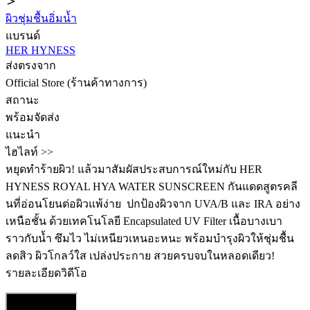
ผิวชุ่มชื้นอิ่มน้ำ
แบรนด์
HER HYNESS
ส่งตรงจาก
Official Store (ร้านค้าทางการ)
สถานะ
พร้อมจัดส่ง
แนะนำ
ไฮไลท์ >>
หยุดทำร้ายผิว! แล้วมาสัมผัสประสบการณ์ใหม่กับ HER
HYNESS ROYAL HYA WATER SUNSCREEN กันแดดสูตรคลี
นที่อ่อนโยนต่อผิวแพ้ง่าย ️ ปกป้องผิวจาก UVA/B และ IRA อย่าง
เหนือชั้น ด้วยเทคโนโลยี Encapsulated UV Filter เนื้อบางเบา
ราวกับน้ำ ซึมไว ไม่เหนียวเหนอะหนะ พร้อมบำรุงผิวให้ชุ่มชื้น
ลดสิว ผิวโกลว์ใส เปล่งประกาย สวยครบจบในหลอดเดียว!
รายละเอียดวิดีโอ