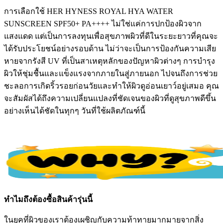
การเลือกใช้ HER HYNESS ROYAL HYA WATER
SUNSCREEN SPF50+ PA++++ ไม่ใช่แค่การปกป้องผิวจาก
แสงแดด แต่เป็นการลงทุนเพื่อสุขภาพผิวที่ดีในระยะยาวที่คุณจะ
ได้รับประโยชน์อย่างรอบด้าน ไม่ว่าจะเป็นการป้องกันความเสีย
หายจากรังสี UV ที่เป็นสาเหตุหลักของปัญหาผิวต่างๆ การบำรุง
ผิวให้ชุ่มชื้นและแข็งแรงจากภายในสู่ภายนอก ไปจนถึงการช่วย
ชะลอการเกิดริ้วรอยก่อนวัยและทำให้ผิวดูอ่อนเยาว์อยู่เสมอ คุณ
จะสัมผัสได้ถึงความเปลี่ยนแปลงที่ชัดเจนของผิวที่ดูสุขภาพดีขึ้น
อย่างเห็นได้ชัดในทุกๆ วันที่ใช้ผลิตภัณฑ์นี้
ทำไมถึงต้องซื้อสินค้ารุ่นนี้
ในยุคที่ผิวของเราต้องเผชิญกับความท้าทายมากมายจากสิ่ง