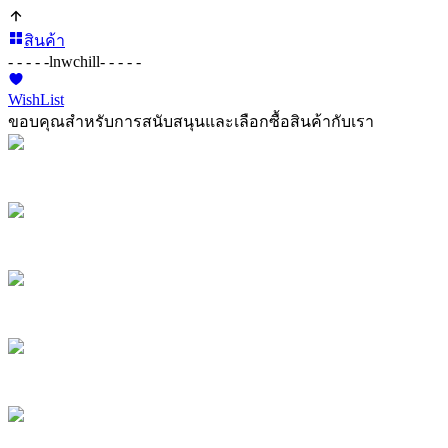
สินค้า
- - - - -
lnwchill
- - - - -
WishList
ขอบคุณสำหรับการสนับสนุนและเลือกซื้อสินค้ากับเรา