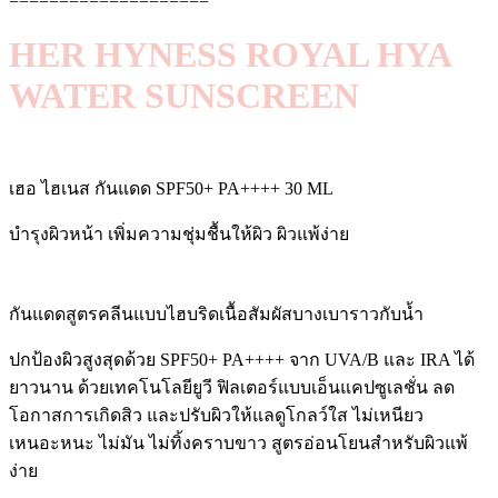
====================
HER HYNESS ROYAL HYA
WATER SUNSCREEN
เฮอ ไฮเนส กันแดด SPF50+ PA++++ 30 ML
บำรุงผิวหน้า เพิ่มความชุ่มชื้นให้ผิว ผิวแพ้ง่าย
กันแดดสูตรคลีนแบบไฮบริดเนื้อสัมผัสบางเบาราวกับน้ำ
ปกป้องผิวสูงสุดด้วย SPF50+ PA++++ จาก UVA/B และ IRA ได้
ยาวนาน ด้วยเทคโนโลยียูวี ฟิลเตอร์แบบเอ็นแคปซูเลชั่น ลด
โอกาสการเกิดสิว และปรับผิวให้แลดูโกลว์ใส ไม่เหนียว
เหนอะหนะ ไม่มัน ไม่ทิ้งคราบขาว สูตรอ่อนโยนสำหรับผิวแพ้
ง่าย