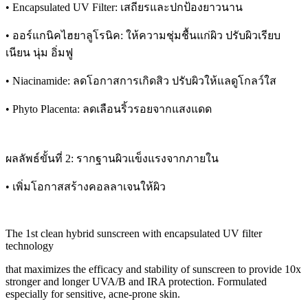
• Encapsulated UV Filter: เสถียรและปกป้องยาวนาน
• ออร์แกนิคไฮยาลูโรนิค: ให้ความชุ่มชื้นแก่ผิว ปรับผิวเรียบ
เนียน นุ่ม อิ่มฟู
• Niacinamide: ลดโอกาสการเกิดสิว ปรับผิวให้แลดูโกลว์ใส
• Phyto Placenta: ลดเลือนริ้วรอยจากแสงแดด
ผลลัพธ์ขั้นที่ 2: รากฐานผิวแข็งแรงจากภายใน
• เพิ่มโอกาสสร้างคอลลาเจนให้ผิว
The 1st clean hybrid sunscreen with encapsulated UV filter
technology
that maximizes the efficacy and stability of sunscreen to provide 10x
stronger and longer UVA/B and IRA protection. Formulated
especially for sensitive, acne-prone skin.