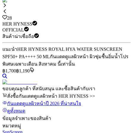
28
HER HYNESS
OFFICIAL
สินค้าน่าเชื่อถือ
แนะนำ
HER HYNESS ROYAL HYA WATER SUNSCREEN
SPF50+ PA++++ 50 ML
กันแดดดูแลผิวหน้า ผิวชุ่มชื้นอิ่มน้ำ
โปร
พิเศษเฉพาะเดือน สิงหาคม นี้เท่านั้น
฿
1,700
฿1,190
ขอบคุณลูกค้า ที่สนับสนุน และซื้อสินค้ากับเรา
สั่งซื้อกันแดดดูแลผิวหน้า HER HYNESS >>
กันแดดดูแลผิวหน้า
ปี 2026
ที่น่าสนใจ
ดูทั้งหมด
ข้อมูลจำเพาะของสินค้า
หมวดหมู่
SunScreen