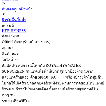
กันแดดดูแลผิวหน้า
ผิวชุ่มชื้นอิ่มน้ำ
แบรนด์
HER HYNESS
ส่งตรงจาก
Official Store (ร้านค้าทางการ)
สถานะ
สินค้าหมด
ไฮไลท์ >>
สัมผัสประสบการณ์ใหม่กับ ROYAL HYA WATER
SUNSCREEN กันแดดเนื้อน้ำที่เบาที่สุด ปกป้องผิวคุณจาก
แสงแดดร้ายแรง ️ ด้วย SPF50+ PA++++ พร้อมบำรุงผิวให้ชุ่มชื้น
ไม่ก่อให้เกิดสิว ปลอดภัยต่อผิวแพ้ง่าย ผ่านการทดสอบโดยแพทย์
ผิวหนังแล้วว่าไม่ระคายเคือง ซื้อเลย! เพื่อผิวสวยสุขภาพดีใน
ทุกๆ วัน
รายละเอียดวิดีโอ