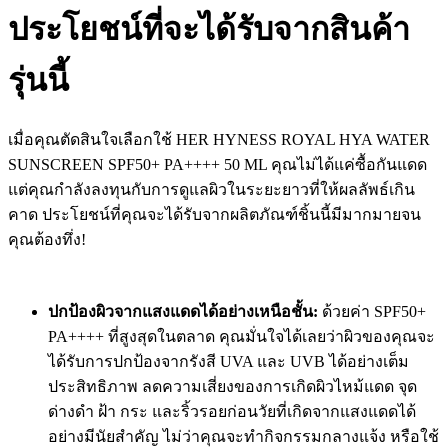
ประโยชน์ที่จะได้รับจากสินค้า
รุ่นนี้
เมื่อคุณตัดสินใจเลือกใช้ HER HYNESS ROYAL HYA WATER
SUNSCREEN SPF50+ PA++++ 50 ML คุณไม่ได้แค่ซื้อกันแดด
แต่คุณกำลังลงทุนกับการดูแลผิวในระยะยาวที่ให้ผลลัพธ์เกิน
คาด ประโยชน์ที่คุณจะได้รับจากผลิตภัณฑ์ชิ้นนี้มีมากมายจน
คุณต้องทึ่ง!
ปกป้องผิวจากแสงแดดได้อย่างเหนือชั้น:
ด้วยค่า SPF50+
PA++++ ที่สูงสุดในตลาด คุณมั่นใจได้เลยว่าผิวของคุณจะ
ได้รับการปกป้องจากรังสี UVA และ UVB ได้อย่างเต็ม
ประสิทธิภาพ ลดความเสี่ยงของการเกิดผิวไหม้แดด จุด
ด่างดำ ฝ้า กระ และริ้วรอยก่อนวัยที่เกิดจากแสงแดดได้
อย่างมีนัยสำคัญ ไม่ว่าคุณจะทำกิจกรรมกลางแจ้ง หรือใช้