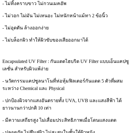
- ไม่ทิ้งคราบขาว ไม่กวนเมคอัพ
- ไม่วอก ไม่มัน ไม่เหนอะ ไม่หนักหน้าแม้ทา 2 ข้อนิ้ว
- ไม่อุดตัน ล้างออกง่าย
- ไม่บล็อกผิว ทำให้ผิวขับของเสียออกมาได้
Encapsulated UV Filter : กันแดดไฮบริด UV Filter แบบเอ็นแคปซู
เลชั่น สำหรับผิวแพ้ง่าย
- นวัตกรรมแคปซูลนาโนที่ห่อหุ้มฟิลเตอร์กันแดด 5 ตัวที่ผสม
ระหว่าง Chemical และ Physical
- ปกป้องผิวจากแสงอันตรายทั้ง UVA, UVB และแสงสีฟ้า ได้
ยาวนานกว่าปกติ 10 เท่า
- มีความเสถียรสูง ไม่เสื่อมประสิทธิภาพเมื่อโดนแสงแดด
- ปลอดภัย ไม่ซึมสู่ผิว ไม่สะสมในชั้นใต้ผิวหนัง