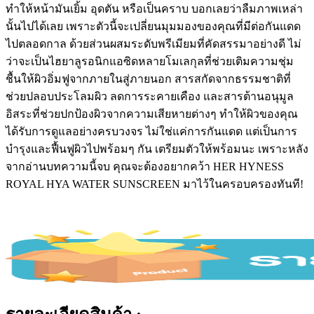
ทำให้หน้ามันเยิ้ม อุดตัน หรือเป็นคราบ บอกเลยว่าลืมภาพเหล่า
นั้นไปได้เลย เพราะตัวนี้จะเปลี่ยนมุมมองของคุณที่มีต่อกันแดด
ไปตลอดกาล ด้วยส่วนผสมระดับพรีเมียมที่คัดสรรมาอย่างดี ไม่
ว่าจะเป็นไฮยาลูรอนิกแอซิดหลายโมเลกุลที่ช่วยเติมความชุ่ม
ชื้นให้ผิวอิ่มฟูจากภายในสู่ภายนอก สารสกัดจากธรรมชาติที่
ช่วยปลอบประโลมผิว ลดการระคายเคือง และสารต้านอนุมูล
อิสระที่ช่วยปกป้องผิวจากความเสียหายต่างๆ ทำให้ผิวของคุณ
ได้รับการดูแลอย่างครบวงจร ไม่ใช่แค่การกันแดด แต่เป็นการ
บำรุงและฟื้นฟูผิวไปพร้อมๆ กัน เตรียมตัวให้พร้อมนะ เพราะหลัง
จากอ่านบทความนี้จบ คุณจะต้องอยากคว้า HER HYNESS
ROYAL HYA WATER SUNSCREEN มาไว้ในครอบครองทันที!