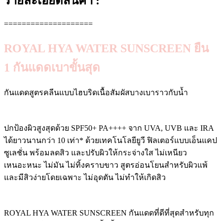
รายละเอียดสินค้า :
====================
ROYAL HYA WATER SUNSCREEN ยืน
1 กันแดดเบาขั้นสุด
กันแดดสูตรคลีนแบบไฮบริดเนื้อสัมผัสบางเบาราวกับน้ำ
ปกป้องผิวสูงสุดด้วย SPF50+ PA++++ จาก UVA, UVB และ IRA
ได้ยาวนานกว่า 10 เท่า* ด้วยเทคโนโลยียูวี ฟิลเตอร์แบบเอ็นแคป
ซูเลชั่น พร้อมลดสิว และปรับผิวให้กระจ่างใส ไม่เหนียว
เหนอะหนะ ไม่มัน ไม่ทิ้งคราบขาว สูตรอ่อนโยนสำหรับผิวแพ้
และมีสิวง่ายโดยเฉพาะ ไม่อุดตัน ไม่ทำให้เกิดสิว
ROYAL HYA WATER SUNSCREEN กันแดดที่ดีที่สุดสำหรับทุก