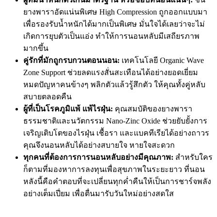
ยางพาราอัดแน่นพิเศษ High Compression ถูกออกแบบมา
เพื่อรองรับน้ำหนักได้มากเป็นพิเศษ มั่นใจได้เลยว่าจะไม่
เกิดการยุบตัวเป็นแอ่ง ทำให้การนอนหลับมีเสถียรภาพ
มากขึ้น
คู่รักที่มักถูกรบกวนตอนนอน:
เทคโนโลยี Organic Wave
Zone Support ช่วยลดแรงสั่นสะเทือนได้อย่างยอดเยี่ยม
หมดปัญหาคนข้างๆ พลิกตัวแล้วรู้สึกตัว ให้คุณทั้งคู่หลับ
สบายตลอดคืน
ผู้ที่เป็นโรคภูมิแพ้ แพ้ไรฝุ่น:
คุณสมบัติของยางพารา
ธรรมชาติและนวัตกรรม Nano-Zinc Oxide ช่วยยับยั้งการ
เจริญเติบโตของไรฝุ่น เชื้อรา และแบคทีเรียได้อย่างถาวร
คุณจึงนอนหลับได้อย่างสบายใจ หายใจสะดวก
ทุกคนที่ต้องการการนอนหลับอย่างมีคุณภาพ:
สำหรับใคร
ก็ตามที่มองหาการลงทุนเพื่อสุขภาพในระยะยาว ที่นอน
หลังนี้คือคำตอบที่จะเปลี่ยนทุกค่ำคืนให้เป็นการชาร์จพลัง
อย่างเต็มเปี่ยม เพื่อตื่นมารับวันใหม่อย่างสดใส