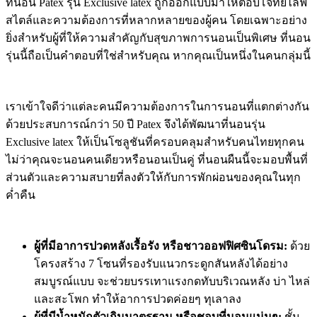
ที่นอน Patex รุ่น Exclusive latex ถูกออกแบบมาให้ตอบโจทย์ไลฟ์
สไตล์และความต้องการที่หลากหลายของผู้คน โดยเฉพาะอย่าง
ยิ่งสำหรับผู้ที่ให้ความสำคัญกับสุขภาพการนอนเป็นพิเศษ ที่นอน
รุ่นนี้ถือเป็นคำตอบที่ใช่สำหรับคุณ หากคุณเป็นหนึ่งในคนกลุ่มนี้
เราเข้าใจดีว่าแต่ละคนมีความต้องการในการนอนที่แตกต่างกัน
ด้วยประสบการณ์กว่า 50 ปี Patex จึงได้พัฒนาที่นอนรุ่น
Exclusive latex ให้เป็นโซลูชันที่ครอบคลุมสำหรับคนไทยทุกคน
ไม่ว่าคุณจะนอนคนเดียวหรือนอนเป็นคู่ ที่นอนผืนนี้จะมอบพื้นที่
ส่วนตัวและความสบายที่ลงตัวให้กับการพักผ่อนของคุณในทุก
ค่ำคืน
ผู้ที่มีอาการปวดหลังเรื้อรัง หรือชาวออฟฟิศซินโดรม:
ด้วย
โครงสร้าง 7 โซนที่รองรับแนวกระดูกสันหลังได้อย่าง
สมบูรณ์แบบ จะช่วยบรรเทาแรงกดทับบริเวณหลัง บ่า ไหล่
และสะโพก ทำให้อาการปวดค่อยๆ ทุเลาลง
ผู้ที่มีน้ำหนักตัวเกินมาตรฐาน หรือชอบที่นอนแน่นๆ:
ชั้น