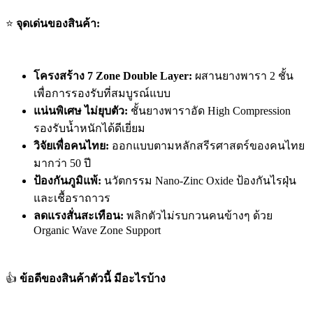
⭐
จุดเด่นของสินค้า:
โครงสร้าง 7 Zone Double Layer:
ผสานยางพารา 2 ชั้น
เพื่อการรองรับที่สมบูรณ์แบบ
แน่นพิเศษ ไม่ยุบตัว:
ชั้นยางพาราอัด High Compression
รองรับน้ำหนักได้ดีเยี่ยม
วิจัยเพื่อคนไทย:
ออกแบบตามหลักสรีรศาสตร์ของคนไทย
มากว่า 50 ปี
ป้องกันภูมิแพ้:
นวัตกรรม Nano-Zinc Oxide ป้องกันไรฝุ่น
และเชื้อราถาวร
ลดแรงสั่นสะเทือน:
พลิกตัวไม่รบกวนคนข้างๆ ด้วย
Organic Wave Zone Support
👍
ข้อดีของสินค้าตัวนี้ มีอะไรบ้าง