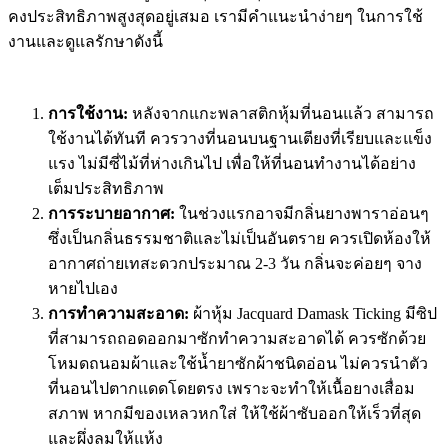
คงประสิทธิภาพสูงสุดอยู่เสมอ เรามีคำแนะนำง่ายๆ ในการใช้
งานและดูแลรักษาดังนี้
การใช้งาน:
หลังจากแกะพลาสติกหุ้มที่นอนแล้ว สามารถ
ใช้งานได้ทันที ควรวางที่นอนบนฐานเตียงที่เรียบและแข็ง
แรง ไม่มีซี่ไม้ที่ห่างเกินไป เพื่อให้ที่นอนทำงานได้อย่าง
เต็มประสิทธิภาพ
การระบายอากาศ:
ในช่วงแรกอาจมีกลิ่นยางพาราอ่อนๆ
ซึ่งเป็นกลิ่นธรรมชาติและไม่เป็นอันตราย ควรเปิดห้องให้
อากาศถ่ายเทสะดวกประมาณ 2-3 วัน กลิ่นจะค่อยๆ จาง
หายไปเอง
การทำความสะอาด:
ผ้าหุ้ม Jacquard Damask Ticking มีซิป
ที่สามารถถอดออกมาซักทำความสะอาดได้ ควรซักด้วย
โหมดถนอมผ้าและใช้น้ำยาซักผ้าชนิดอ่อน ไม่ควรนำตัว
ที่นอนไปตากแดดโดยตรง เพราะจะทำให้เนื้อยางเสื่อม
สภาพ หากมีของเหลวหกใส่ ให้ใช้ผ้าซับออกให้เร็วที่สุด
และผึ่งลมให้แห้ง