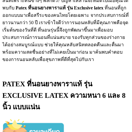
สนิทเพราะคนข้างๆ พลิกตัว? ปัญหาเหล่านี้จะหมดไปเมื่อคุณได้
พบกับ
Patex ที่นอนยางพาราแท้ รุ่น Exclusive latex
ที่นอนที่ถูก
ออกแบบมาเพื่อสรีระของคนไทยโดยเฉพาะ จากประสบการณ์ที่
ยาวนานกว่า 50 ปี เราเข้าใจดีว่าการนอนหลับที่มีคุณภาพคือจุด
เริ่มต้นของวันที่ดี ที่นอนรุ่นนี้จึงถูกพัฒนาขึ้นมาเพื่อมอบ
ประสบการณ์การนอนที่แน่นสบาย รองรับทุกส่วนของร่างกาย
ได้อย่างสมบูรณ์แบบ ช่วยให้คุณหลับสนิทตลอดคืนและตื่นมา
พร้อมความสดชื่นอย่างที่ไม่เคยเป็นมาก่อน มาค้นพบคำตอบ
ของการนอนหลับเพื่อสุขภาพที่ดีที่สุดไปกับเรา
PATEX ที่นอนยางพาราแท้ รุ่น
EXCLUSIVE LATEX ความหนา 6 และ 8
นิ้ว แบบแน่น