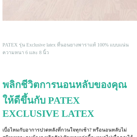
PATEX รุ่น Exclusive latex ที่นอนยางพาราแท้ 100% แบบแน่น
ความหนา 6 และ 8 นิ้ว
พลิกชีวิตการนอนหลับของคุณ
ให้ดีขึ้นกับ PATEX
EXCLUSIVE LATEX
เบื่อไหมกับอาการปวดหลังที่กวนใจทุกเช้า? หรือนอนหลับไม่