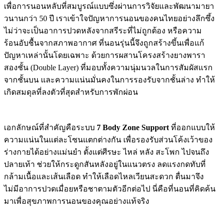
เพื่อการนอนหลับที่สมบูรณ์แบบซึ่งผ่านการวิจัยและพัฒนามายา
วนานกว่า 50 ปี เราเข้าใจปัญหาการนอนของคนไทยอย่างลึกซึ้ง
ไม่ว่าจะเป็นอาการปวดหลังจากสรีระที่ไม่ถูกต้อง หรือความ
ร้อนอับชื้นจากสภาพอากาศ ที่นอนรุ่นนี้จึงถูกสร้างขึ้นเพื่อแก้
ปัญหาเหล่านั้นโดยเฉพาะ ด้วยการผสานโครงสร้างยางพารา
สองชั้น (Double Layer) ที่มอบทั้งความนุ่มนวลในการสัมผัสแรก
จากชั้นบน และความแน่นมั่นคงในการรองรับจากชั้นล่าง ทำให้
เกิดสมดุลที่ลงตัวที่สุดสำหรับการพักผ่อน
เอกลักษณ์ที่สำคัญคือระบบ
7 Body Zone Support
ที่ออกแบบให้
ความแน่นในแต่ละโซนแตกต่างกัน เพื่อรองรับส่วนโค้งเว้าของ
ร่างกายได้อย่างแม่นยำ ตั้งแต่ศีรษะ ไหล่ หลัง สะโพก ไปจนถึง
ปลายเท้า ช่วยให้กระดูกสันหลังอยู่ในแนวตรง ลดแรงกดทับที่
กล้ามเนื้อและเส้นเลือด ทำให้เลือดไหลเวียนสะดวก ตื่นมาจึง
ไม่มีอาการปวดเมื่อยหรือชาตามตัวอีกต่อไป นี่คือที่นอนที่คิดค้น
มาเพื่อสุขภาพการนอนของคุณอย่างแท้จริง