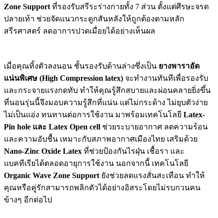
Zone Support
ที่รองรับสรีระร่างกายทั้ง 7 ส่วน ตั้งแต่ศีรษะจรด
ปลายเท้า ช่วยจัดแนวกระดูกสันหลังให้ถูกต้องตามหลัก
สรีรศาสตร์ ลดอาการปวดเมื่อยได้อย่างเห็นผล
เมื่อคุณทิ้งตัวลงนอน ชั้นรองรับด้านล่างซึ่งเป็น
ยางพาราอัด
แน่นพิเศษ (High Compression latex)
จะทำงานทันทีเพื่อรองรับ
และกระจายแรงกดทับ ทำให้คุณรู้สึกสบายและผ่อนคลายยิ่งขึ้น
ที่นอนรุ่นนี้จึงมอบความรู้สึกที่แน่น แต่ไม่กระด้าง ไม่ยุบตัวง่าย
ไม่เป็นแอ่ง ทนทานต่อการใช้งาน มาพร้อมเทคโนโลยี
Latex-
Pin hole และ Latex Open cell
ช่วยระบายอากาศ ลดความร้อน
และความอับชื้น เหมาะกับสภาพอากาศเมืองไทย เสริมด้วย
Nano-Zinc Oxide Latex
ที่ช่วยป้องกันไรฝุ่น เชื้อรา และ
แบคทีเรียได้ตลอดอายุการใช้งาน นอกจากนี้ เทคโนโลยี
Organic Wave Zone Support
ยังช่วยลดแรงสั่นสะเทือน ทำให้
คุณหรือคู่รักสามารถพลิกตัวได้อย่างอิสระโดยไม่รบกวนคน
ข้างๆ อีกต่อไป