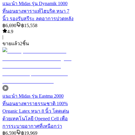
แนะนำ
Midas รุ่น Dynamik 1000
ที่นอนยางพาราแท้ไฮบริด หนา 7
นิ้ว รองรับสรีระ ลดอาการปวดหลัง
฿
6,690
฿
15,558
4.9
|
ขายแล้ว
2
ชิ้น
แนะนำ
Midas รุ่น Eastma 2000
ที่นอนยางพาราธรรมชาติ 100%
Organic Latex หนา 8 นิ้ว โดดเด่น
ด้วยเทคโนโลยี Opened Cell เพื่อ
การระบายอากาศที่เหนือกว่า
฿
6,590
฿
19,969