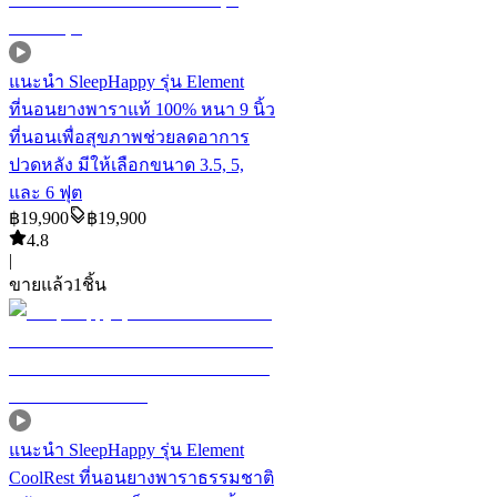
แนะนำ
SleepHappy รุ่น Element
ที่นอนยางพาราแท้ 100% หนา 9 นิ้ว
ที่นอนเพื่อสุขภาพช่วยลดอาการ
ปวดหลัง มีให้เลือกขนาด 3.5, 5,
และ 6 ฟุต
฿
19,900
฿
19,900
4.8
|
ขายแล้ว
1
ชิ้น
แนะนำ
SleepHappy รุ่น Element
CoolRest ที่นอนยางพาราธรรมชาติ