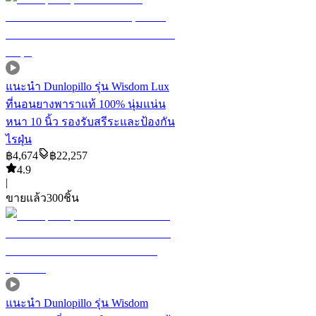
แนะนำ
Dunlopillo รุ่น Wisdom Lux
ที่นอนยางพาราแท้ 100% นุ่มแน่น
หนา 10 นิ้ว รองรับสรีระและป้องกัน
ไรฝุ่น
฿
4,674
฿
22,257
4.9
|
ขายแล้ว
300
ชิ้น
แนะนำ
Dunlopillo รุ่น Wisdom