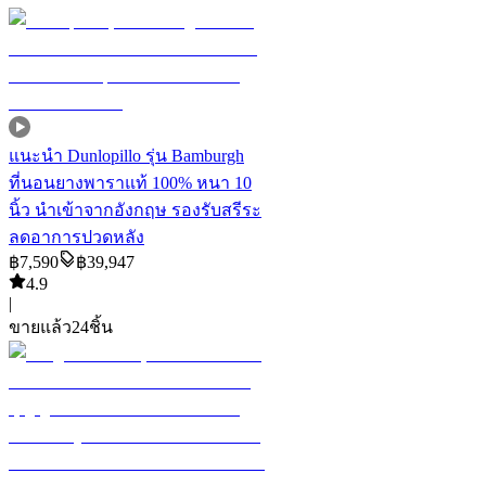
แนะนำ
Dunlopillo รุ่น Bamburgh
ที่นอนยางพาราแท้ 100% หนา 10
นิ้ว นำเข้าจากอังกฤษ รองรับสรีระ
ลดอาการปวดหลัง
฿
7,590
฿
39,947
4.9
|
ขายแล้ว
24
ชิ้น