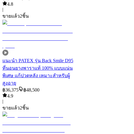
4.8
|
ขายแล้ว
2
ชิ้น
แนะนำ
PATEX รุ่น Back Smile D95
ที่นอนยางพาราแท้ 100% แบบแน่น
พิเศษ แก้ปวดหลัง เหมาะสำหรับผู้
สูงอายุ
฿
36,375
฿
48,500
4.9
|
ขายแล้ว
2
ชิ้น