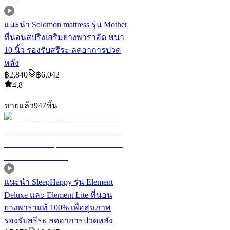
แนะนำ
Solomon mattress รุ่น Mother
ที่นอนสปริงเสริมยางพาราอัด หนา
10 นิ้ว รองรับสรีระ ลดอาการปวด
หลัง
฿
2,840
฿
6,042
4.8
|
ขายแล้ว
947
ชิ้น
แนะนำ
SleepHappy รุ่น Element
Deluxe และ Element Lite ที่นอน
ยางพาราแท้ 100% เพื่อสุขภาพ
รองรับสรีระ ลดอาการปวดหลัง