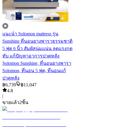
แนะนำ
Solomon mattress รุ่น
Sunshine ที่นอนยางพาราธรรมชาติ
5 ฟุต 6 นิ้ว สัมผัสนุ่มแน่น ลดแรงกด
ทับ แก้ปัญหาอาการปวดหลัง
Solomon Sunshine, ที่นอนยางพารา
Solomon, ที่นอน 5 ฟุต, ที่นอนแก้
ปวดหลัง
฿
6,739
฿
11,047
4.8
|
ขายแล้ว
2
ชิ้น