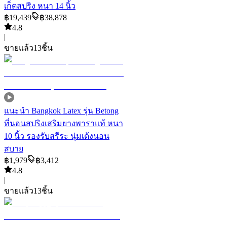
เก็ตสปริง หนา 14 นิ้ว
฿
19,439
฿
38,878
4.8
|
ขายแล้ว
13
ชิ้น
แนะนำ
Bangkok Latex รุ่น Betong
ที่นอนสปริงเสริมยางพาราแท้ หนา
10 นิ้ว รองรับสรีระ นุ่มเด้งนอน
สบาย
฿
1,979
฿
3,412
4.8
|
ขายแล้ว
13
ชิ้น