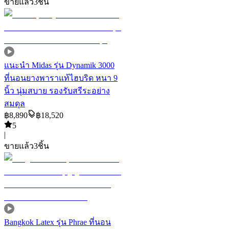
ขายแล้ว
3
ชิ้น
แนะนำ
Midas รุ่น Dynamik 3000
ที่นอนยางพาราแท้ไฮบริด หนา 9
นิ้ว นุ่มสบาย รองรับสรีระอย่าง
สมดุล
฿
8,890
฿
18,520
5
|
ขายแล้ว
3
ชิ้น
Bangkok Latex รุ่น Phrae ที่นอน