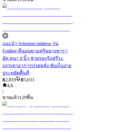
แนะนำ
Solomon mattress รุ่น
Folding ที่นอนยางเสริมยางพารา
อัด หนา 4 นิ้ว ช่วยรองรับสรีระ
บรรเทาอาการปวดหลัง พับเก็บง่าย
ประหยัดพื้นที่
฿
2,819
฿
5,033
4.8
|
ขายแล้ว
129
ชิ้น