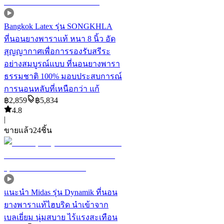
Bangkok Latex รุ่น SONGKHLA
ที่นอนยางพาราแท้ หนา 8 นิ้ว อัด
สุญญากาศเพื่อการรองรับสรีระ
อย่างสมบูรณ์แบบ ที่นอนยางพารา
ธรรมชาติ 100% มอบประสบการณ์
การนอนหลับที่เหนือกว่า แก้
฿
2,859
฿
5,834
4.8
|
ขายแล้ว
24
ชิ้น
แนะนำ
Midas รุ่น Dynamik ที่นอน
ยางพาราแท้ไฮบริด นำเข้าจาก
เบลเยี่ยม นุ่มสบาย ไร้แรงสะเทือน