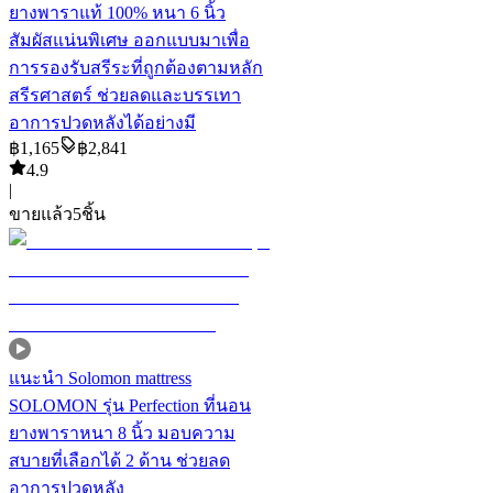
ยางพาราแท้ 100% หนา 6 นิ้ว
สัมผัสแน่นพิเศษ ออกแบบมาเพื่อ
การรองรับสรีระที่ถูกต้องตามหลัก
สรีรศาสตร์ ช่วยลดและบรรเทา
อาการปวดหลังได้อย่างมี
฿
1,165
฿
2,841
4.9
|
ขายแล้ว
5
ชิ้น
แนะนำ
Solomon mattress
SOLOMON รุ่น Perfection ที่นอน
ยางพาราหนา 8 นิ้ว มอบความ
สบายที่เลือกได้ 2 ด้าน ช่วยลด
อาการปวดหลัง