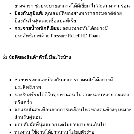
ยางพารา ช่วยระบายอากาศได้ดีเยี่ยม ไม่สะสมความร้อน
ป้องกันภูมิแพ้:
คุณสมบัติของยางพาราธรรมชาติช่วย
ป้องกันไรฝุ่นและเชื้อแบคทีเรีย
กระจายน้ำหนักดีเยี่ยม:
ลดแรงกดทับได้อย่างมี
ประสิทธิภาพด้วย Pressure Relief HD Foam
👍
ข้อดีของสินค้าตัวนี้ มีอะไรบ้าง
ช่วยบรรเทาและป้องกันอาการปวดหลังได้อย่างมี
ประสิทธิภาพ
รองรับสรีระได้ดีในทุกท่านอน ไม่ว่าจะนอนหงาย ตะแคง
หรือคว่ำ
ลดแรงสั่นสะเทือนจากการเคลื่อนไหวของคนข้างๆ เหมาะ
สำหรับคู่นอน
มอบสัมผัสที่นุ่มสบาย แต่ไม่ยวบยาบจนเกินไป
ทนทาน ใช้งานได้ยาวนาน ไม่ยุบตัวง่าย