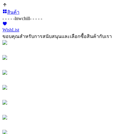
สินค้า
- - - - -
lnwchill
- - - - -
WishList
ขอบคุณสำหรับการสนับสนุนและเลือกซื้อสินค้ากับเรา