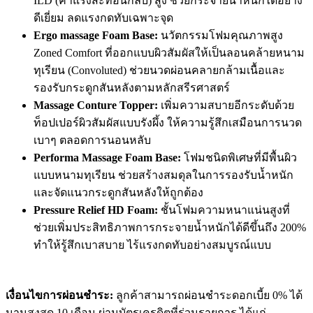
ILD (ค่าแรงสะท้อนกลับ) สูง ช่วยกระจายน้ำหนักได้อย่าง
ดีเยี่ยม ลดแรงกดทับเฉพาะจุด
Ergo massage Foam Base:
นวัตกรรมโฟมคุณภาพสูง
Zoned Comfort ที่ออกแบบผิวสัมผัสให้เป็นลอนคล้ายหนาม
ทุเรียน (Convoluted) ช่วยนวดผ่อนคลายกล้ามเนื้อและ
รองรับกระดูกสันหลังตามหลักสรีรศาสตร์
Massage Conture Topper:
เพิ่มความสบายอีกระดับด้วย
ท็อปเปอร์ผิวสัมผัสแบบรังผึ้ง ให้ความรู้สึกเสมือนการนวด
เบาๆ ตลอดการนอนหลับ
Performa Massage Foam Base:
โฟมชนิดพิเศษที่มีพื้นผิว
แบบหนามทุเรียน ช่วยสร้างสมดุลในการรองรับน้ำหนัก
และจัดแนวกระดูกสันหลังให้ถูกต้อง
Pressure Relief HD Foam:
ชั้นโฟมความหนาแน่นสูงที่
ช่วยเพิ่มประสิทธิภาพการกระจายน้ำหนักได้ดีขึ้นถึง 200%
ทำให้รู้สึกเบาสบาย ไร้แรงกดทับอย่างสมบูรณ์แบบ
เงื่อนไขการผ่อนชำระ:
ลูกค้าสามารถผ่อนชำระดอกเบี้ย 0% ได้
นานสูงสุด 10 เดือน ผ่านบัตรเครดิตที่ร่วมรายการ ได้แก่