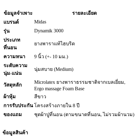
ข้อมูลจำเพาะ
รายละเอียด
Midas
แบรนด์
Dynamik 3000
รุ่น
ประเภท
ยางพาราแท้ไฮบริด
ที่นอน
ความหนา
9 นิ้ว (+- 10 มม.)
ระดับความ
นุ่มสบาย (Medium)
นุ่ม-แน่น
Microlatex ยางพาราธรรมชาติจากเบลเยี่ยม,
วัสดุหลัก
Ergo massage Foam Base
ผ้าหุ้ม
สีขาว
การรับประกัน
โครงสร้างภายใน 8 ปี
ของแถม
ชุดผ้าปูที่นอน (ตามขนาดที่นอน, ไม่รวมผ้านวม)
ข้อมูลสินค้า