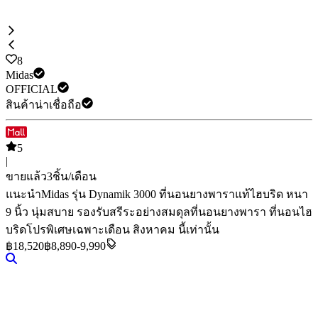
8
Midas
OFFICIAL
สินค้าน่าเชื่อถือ
5
|
ขายแล้ว
3
ชิ้น/เดือน
แนะนำ
Midas รุ่น Dynamik 3000 ที่นอนยางพาราแท้ไฮบริด หนา
9 นิ้ว นุ่มสบาย รองรับสรีระอย่างสมดุล
ที่นอนยางพารา ที่นอนไฮ
บริด
โปรพิเศษเฉพาะเดือน สิงหาคม นี้เท่านั้น
฿
18,520
฿8,890-9,990