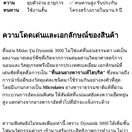
ความ
ยุบตัวง่าย อายุการ
✅ ทนทานสูง รับประกัน
ทนทาน
ใช้งานสั้น
โครงสร้างภายในนาน 8 ปี
ความโดดเด่นและเอกลักษณ์ของสินค้า
ที่นอน Midas รุ่น Dynamik 3000 ไม่ใช่แค่ที่นอนธรรมดา แต่เป็น
ผลงานมาสเตอร์พีซที่เกิดจากการผสมผสานวิทยาศาสตร์การ
นอนและวัสดุเกรดพรีเมียมจากประเทศเบลเยี่ยม เอกลักษณ์ที่
เด่นชัดที่สุดคือการเป็น
"ที่นอนยางพาราแท้ไฮบริด"
ซึ่งหมายถึง
การนำข้อดีของวัสดุแต่ละชนิดมาใช้ร่วมกันอย่างลงตัวที่สุด
โดยมีแกนกลางเป็น
Microlatex
ยางพาราธรรมชาติแท้ที่ผ่าน
กระบวนการอัดแน่นพิเศษ ให้สัมผัสที่แน่นแต่ยังคงความยืดหยุ่น
สูง แตกต่างจากยางพาราอัดทั่วไปที่มักจะแข็งกระด้าง
ความพิเศษยังไม่หมดเพียงเท่านี้ เพราะ Dynamik 3000 ได้เพิ่มชั้น
โฟมนวัตกรรมต่างๆ เข้ามาเสริมประสิทธิภาพการทำงาน ไม่ว่า