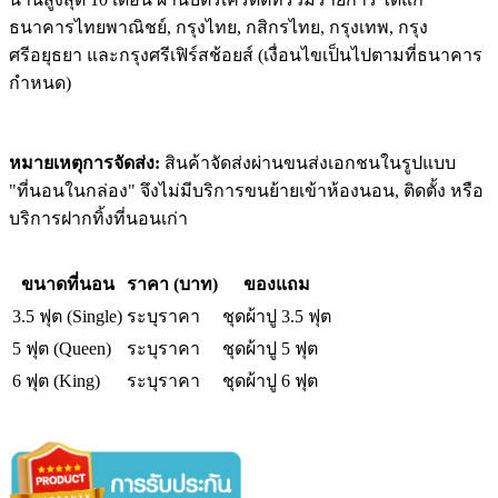
ธนาคารไทยพาณิชย์, กรุงไทย, กสิกรไทย, กรุงเทพ, กรุง
ศรีอยุธยา และกรุงศรีเฟิร์สช้อยส์ (เงื่อนไขเป็นไปตามที่ธนาคาร
กำหนด)
หมายเหตุการจัดส่ง:
สินค้าจัดส่งผ่านขนส่งเอกชนในรูปแบบ
"ที่นอนในกล่อง" จึงไม่มีบริการขนย้ายเข้าห้องนอน, ติดตั้ง หรือ
บริการฝากทิ้งที่นอนเก่า
ขนาดที่นอน
ราคา (บาท)
ของแถม
3.5 ฟุต (Single)
ระบุราคา
ชุดผ้าปู 3.5 ฟุต
5 ฟุต (Queen)
ระบุราคา
ชุดผ้าปู 5 ฟุต
6 ฟุต (King)
ระบุราคา
ชุดผ้าปู 6 ฟุต