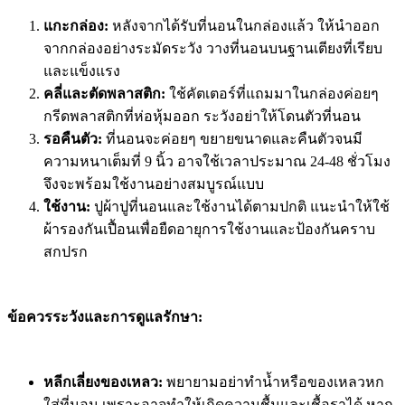
แกะกล่อง:
หลังจากได้รับที่นอนในกล่องแล้ว ให้นำออก
จากกล่องอย่างระมัดระวัง วางที่นอนบนฐานเตียงที่เรียบ
และแข็งแรง
คลี่และตัดพลาสติก:
ใช้คัตเตอร์ที่แถมมาในกล่องค่อยๆ
กรีดพลาสติกที่ห่อหุ้มออก ระวังอย่าให้โดนตัวที่นอน
รอคืนตัว:
ที่นอนจะค่อยๆ ขยายขนาดและคืนตัวจนมี
ความหนาเต็มที่ 9 นิ้ว อาจใช้เวลาประมาณ 24-48 ชั่วโมง
จึงจะพร้อมใช้งานอย่างสมบูรณ์แบบ
ใช้งาน:
ปูผ้าปูที่นอนและใช้งานได้ตามปกติ แนะนำให้ใช้
ผ้ารองกันเปื้อนเพื่อยืดอายุการใช้งานและป้องกันคราบ
สกปรก
ข้อควรระวังและการดูแลรักษา:
หลีกเลี่ยงของเหลว:
พยายามอย่าทำน้ำหรือของเหลวหก
ใส่ที่นอน เพราะอาจทำให้เกิดความชื้นและเชื้อราได้ หาก