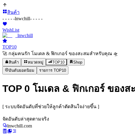
สินค้า
- - - - -
lnwchill
- - - - -
WishList
lnwchill
TOP10
🚀 กลุ่มคนรัก โมเดล & ฟิกเกอร์ ของสะสมสำหรับคุณ 🛸
สินค้า
หมวดหมู่
TOP10
Shop
อันดับยอดนิยม
รายการ TOP10
TOP 0 โมเดล & ฟิกเกอร์ ของสะสม
[ ระบบจัดอันดับที่ช่วยให้ลูกค้าตัดสินใจง่ายขึ้น ]
จัดอันดับล่าสุดตามจริง
lnwchill.com