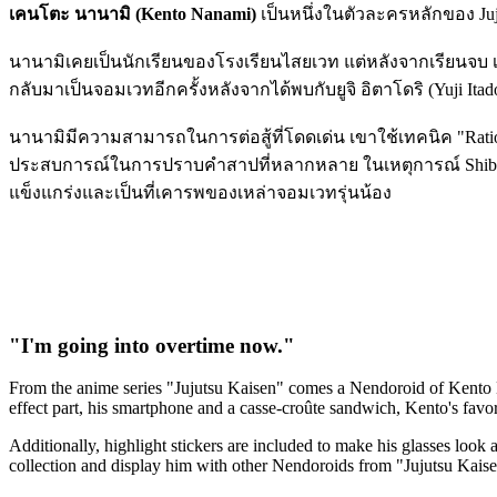
เคนโตะ นานามิ (Kento Nanami)
เป็นหนึ่งในตัวละครหลักของ Juj
นานามิเคยเป็นนักเรียนของโรงเรียนไสยเวท แต่หลังจากเรียนจบ เ
กลับมาเป็นจอมเวทอีกครั้งหลังจากได้พบกับยูจิ อิตาโดริ (Yuji Ita
นานามิมีความสามารถในการต่อสู้ที่โดดเด่น เขาใช้เทคนิค "Rati
ประสบการณ์ในการปราบคำสาปที่หลากหลาย ในเหตุการณ์ Shibuya I
แข็งแกร่งและเป็นที่เคารพของเหล่าจอมเวทรุ่นน้อง
"I'm going into overtime now."
From the anime series "Jujutsu Kaisen" comes a Nendoroid of Kento Na
effect part, his smartphone and a casse-croûte sandwich, Kento's favor
Additionally, highlight stickers are included to make his glasses look a
collection and display him with other Nendoroids from "Jujutsu Kais