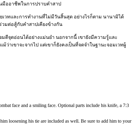
ละเป็นมืออาชีพในการปราบคำสาป
เวทและการทำงานที่ไม่มีวันสิ้นสุด อย่างไรก็ตาม นานามิได้
ร่วมต่อสู้กับคำสาปเคียงข้างกัน
ตีจุดอ่อนได้อย่างแม่นยำ นอกจากนี้ เขายังมีความรู้และ
ม้ว่าเขาจะจากไป แต่เขาก็ยังคงเป็นที่จดจำในฐานะจอมเวทผู้
at face and a smiling face. Optional parts include his knife, a 7:3
y him loosening his tie are included as well. Be sure to add him to your