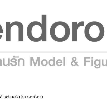
ินค้าพร้อมส่ง) (ประเทศไทย)