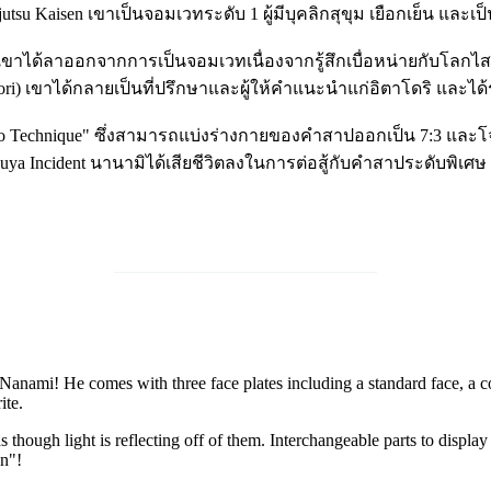
utsu Kaisen เขาเป็นจอมเวทระดับ 1 ผู้มีบุคลิกสุขุม เยือกเย็น แ
ขาได้ลาออกจากการเป็นจอมเวทเนื่องจากรู้สึกเบื่อหน่ายกับโลกไสย
dori) เขาได้กลายเป็นที่ปรึกษาและผู้ให้คำแนะนำแก่อิตาโดริ และได้
o Technique" ซึ่งสามารถแบ่งร่างกายของคำสาปออกเป็น 7:3 และโจม
ncident นานามิได้เสียชีวิตลงในการต่อสู้กับคำสาประดับพิเศษ แ
______________________________
nami! He comes with three face plates including a standard face, a comb
ite.
s though light is reflecting off of them. Interchangeable parts to displa
en"!