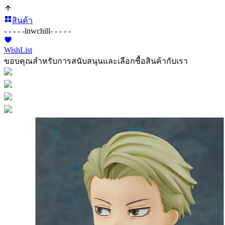
สินค้า
- - - - -
lnwchill
- - - - -
WishList
ขอบคุณสำหรับการสนับสนุนและเลือกซื้อสินค้ากับเรา