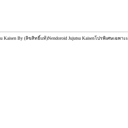
Kaisen By (ลิขสิทธิ์แท้)
Nendoroid Jujutsu Kaisen
โปรพิเศษเฉพาะเดื