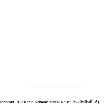
______________________________