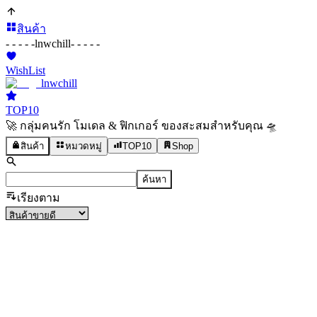
สินค้า
- - - - -
lnwchill
- - - - -
WishList
lnwchill
TOP10
🚀 กลุ่มคนรัก โมเดล & ฟิกเกอร์ ของสะสมสำหรับคุณ 🛸
สินค้า
หมวดหมู่
TOP10
Shop
ค้นหา
เรียงตาม