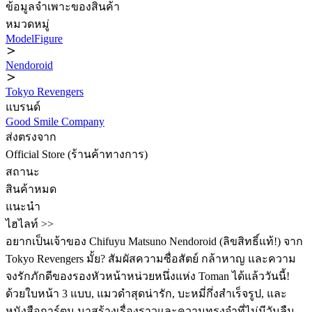
ข้อมูลจำเพาะของสินค้า
หมวดหมู่
ModelFigure
Nendoroid
Tokyo Revengers
แบรนด์
Good Smile Company
ส่งตรงจาก
Official Store (ร้านค้าทางการ)
สถานะ
สินค้าหมด
แนะนำ
ไฮไลท์ >>
อยากเป็นเจ้าของ Chifuyu Matsuno Nendoroid (ลิขสิทธิ์แท้!) จาก
Tokyo Revengers มั้ย? สัมผัสความซื่อสัตย์ กล้าหาญ และความ
จงรักภักดีของรองหัวหน้าหน่วยหนึ่งแห่ง Toman ได้แล้ววันนี้!
ด้วยใบหน้า 3 แบบ, แมวดำสุดน่ารัก, บะหมี่กึ่งสำเร็จรูป, และ
หนังสือการ์ตูน มาสร้างเรื่องราวและความทรงจำที่ไม่มีวันลืม