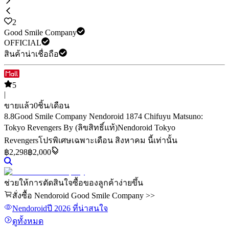
2
Good Smile Company
OFFICIAL
สินค้าน่าเชื่อถือ
5
|
ขายแล้ว
0
ชิ้น/เดือน
8.8
Good Smile Company Nendoroid 1874 Chifuyu Matsuno:
Tokyo Revengers By (ลิขสิทธิ์แท้)
Nendoroid Tokyo
Revengers
โปรพิเศษเฉพาะเดือน สิงหาคม นี้เท่านั้น
฿
2,298
฿2,000
ช่วยให้การตัดสินใจซื้อของลูกค้าง่ายขึ้น
สั่งซื้อ Nendoroid Good Smile Company >>
Nendoroid
ปี 2026
ที่น่าสนใจ
ดูทั้งหมด