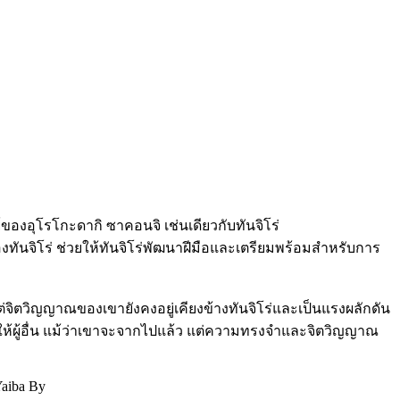
ของอุโรโกะดากิ ซาคอนจิ เช่นเดียวกับทันจิโร่
ทันจิโร่ ช่วยให้ทันจิโร่พัฒนาฝีมือและเตรียมพร้อมสำหรับการ
ต่จิตวิญญาณของเขายังคงอยู่เคียงข้างทันจิโร่และเป็นแรงผลักดัน
ให้ผู้อื่น แม้ว่าเขาจะจากไปแล้ว แต่ความทรงจำและจิตวิญญาณ