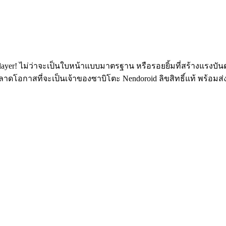
yer! ไม่ว่าจะเป็นใบหน้าแบบมาตรฐาน หรือรอยยิ้มที่สร้างแรงบันด
พลาดโอกาสที่จะเป็นเจ้าของซาบิโตะ Nendoroid ลิขสิทธิ์แท้ พร้อ