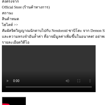
ส่งตรงจาก
Official Store (ร้านค้าทางการ)
สถานะ
สินค้าหมด
ไฮไลท์ >>
สัมผัสจิตวิญญาณนักดาบไปกับ Nendoroid ซาบิโตะ จาก Demon Sla
และความทรงจำอันล้ำค่า ที่อาจมีมูลค่าเพิ่มขึ้นในอนาคต! อย่า
รายละเอียดวิดีโอ