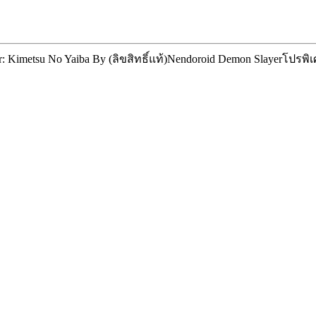
 Kimetsu No Yaiba By (ลิขสิทธิ์แท้)
Nendoroid Demon Slayer
โปรพิเ