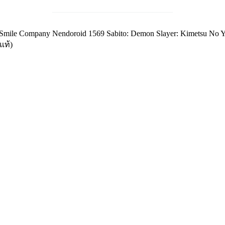
______________________________