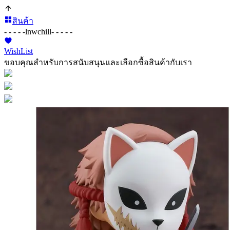
สินค้า
- - - - -
lnwchill
- - - - -
WishList
ขอบคุณสำหรับการสนับสนุนและเลือกซื้อสินค้ากับเรา