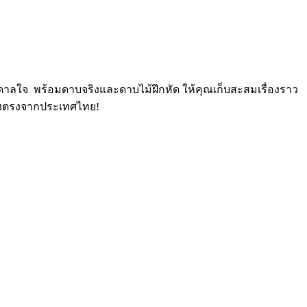
าลใจ ️ พร้อมดาบจริงและดาบไม้ฝึกหัด ให้คุณเก็บสะสมเรื่องราว
มส่งตรงจากประเทศไทย!