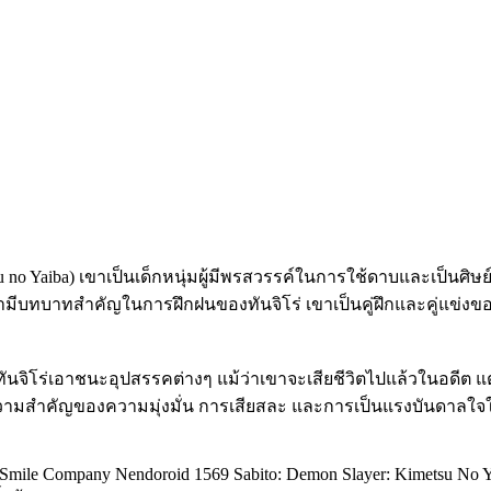
o Yaiba) เขาเป็นเด็กหนุ่มผู้มีพรสวรรค์ในการใช้ดาบและเป็นศิษย์
ีบทบาทสำคัญในการฝึกฝนของทันจิโร่ เขาเป็นคู่ฝึกและคู่แข่งของ
ันจิโร่เอาชนะอุปสรรคต่างๆ แม้ว่าเขาจะเสียชีวิตไปแล้วในอดีต แ
ึงความสำคัญของความมุ่งมั่น การเสียสละ และการเป็นแรงบันดาลใจ