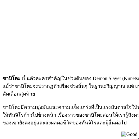
ซาบิโตะ
เป็นตัวละครสำคัญในช่วงต้นของ Demon Slayer (Kimetsu n
แม้ว่าซาบิโตะจะปรากฏตัวเพียงช่วงสั้นๆ ในฐานะวิญญาณ แต่เขาม
คัดเลือกสุดท้าย
ซาบิโตะมีความมุ่งมั่นและความแข็งแกร่งที่เป็นแรงบันดาลใจให้ท
ให้ทันจิโร่ก้าวไปข้างหน้า เรื่องราวของซาบิโตะสอนให้เรารู้ถ
ของเขายังคงอยู่และส่งผลต่อชีวิตของทันจิโร่และผู้อื่นต่อไป