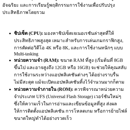
อัจฉริยะ และการเรียนรู้พฤติกรรมการใช้งานเพื่อปรับปรุง
ประสิทธิภาพโดยรวม
ชิปเซ็ต (CPU):
มองหาชิปเซ็ตเจเนอเรชันล่าสุดที่ให้
ประสิทธิภาพสูงสุด เหมาะสำหรับการเล่นเกมกราฟิกสูง,
การตัดต่อวิดีโอ 4K หรือ 8K, และการใช้งานหนักๆ แบบ
Multi-tasking
หน่วยความจำ (RAM):
ขนาด RAM ที่สูง (เริ่มต้นที่ 8GB
ขึ้นไป และอาจสูงถึง 12GB หรือ 16GB) จะช่วยให้คุณสลับ
การใช้งานระหว่างแอปพลิเคชันต่างๆ ได้อย่างราบรื่น
ไม่มีสะดุด แม้จะเปิดแอปพลิเคชันทิ้งไว้จำนวนมากก็ตาม
หน่วยความจำภายใน (ROM):
ควรพิจารณาหน่วยความ
จำประเภท UFS (Universal Flash Storage) เวอร์ชันใหม่ๆ
ซึ่งให้ความเร็วในการอ่านและเขียนข้อมูลที่สูง ส่งผล
ให้การติดตั้งแอปพลิเคชัน การโหลดเกม หรือการย้ายไฟล์
ขนาดใหญ่ทำได้อย่างรวดเร็ว