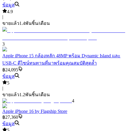
ข้อมูล
4.9
|
ขายแล้ว
1.4พัน
ชิ้น/เดือน
3
Apple iPhone 15 กล้องหลัก 48MP พร้อม Dynamic Island และ
USB-C ดีไซน์ทนทานที่มาพร้อมคุณสมบัติสุดล้ำ
฿24,095
ข้อมูล
5
|
ขายแล้ว
1.2พัน
ชิ้น/เดือน
4
Apple iPhone 16 by Flagship Store
฿27,360
ข้อมูล
5