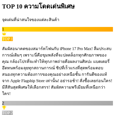
TOP
10
ความโดดเด่นพิเศษ
จุดเด่นที่น่าสนใจของแต่ละสินค้า
1
TOP
1
สัมผัสอนาคตของสมาร์ทโฟนกับ iPhone 17 Pro Max! ลืมประสบ
การณ์เดิมๆ เพราะนี่คือขุมพลังที่จะปลดล็อกทุกศักยภาพของ
คุณ กล้องโปรที่จะทำให้ทุกภาพถ่ายคือผลงานศิลปะ แบตเตอรี่
อึดทนพร้อมลุยทุกสถานการณ์ ชิปที่เร็วแรงที่สุดพร้อมตอบ
สนองทุกความต้องการของคุณอย่างเหนือชั้น การันตีของแท้
จาก Apple Flagship Store เท่านั้น! อย่ารอช้า! สั่งซื้อเลยก่อนใคร!
มีสีสันสุดพิเศษให้เลือกสรร! สัมผัสความพรีเมียมที่เหนือกว่า
ใคร!
2
TOP
2