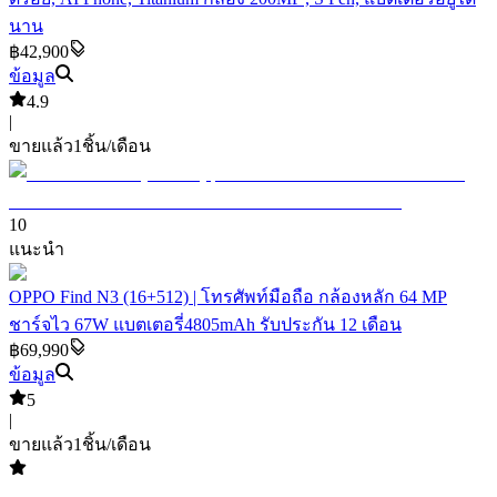
นาน
฿42,900
ข้อมูล
4.9
|
ขายแล้ว
1
ชิ้น/เดือน
10
แนะนำ
OPPO Find N3 (16+512) | โทรศัพท์มือถือ กล้องหลัก 64 MP
ชาร์จไว 67W แบตเตอรี่4805mAh รับประกัน 12 เดือน
฿69,990
ข้อมูล
5
|
ขายแล้ว
1
ชิ้น/เดือน