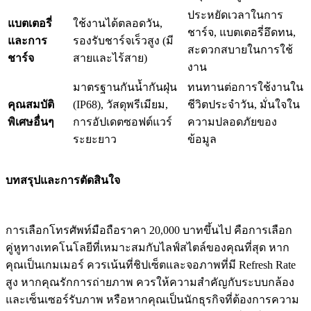
ประหยัดเวลาในการ
แบตเตอรี่
ใช้งานได้ตลอดวัน,
ชาร์จ, แบตเตอรี่อึดทน,
และการ
รองรับชาร์จเร็วสูง (มี
สะดวกสบายในการใช้
ชาร์จ
สายและไร้สาย)
งาน
มาตรฐานกันน้ำกันฝุ่น
ทนทานต่อการใช้งานใน
คุณสมบัติ
(IP68), วัสดุพรีเมียม,
ชีวิตประจำวัน, มั่นใจใน
พิเศษอื่นๆ
การอัปเดตซอฟต์แวร์
ความปลอดภัยของ
ระยะยาว
ข้อมูล
บทสรุปและการตัดสินใจ
การเลือกโทรศัพท์มือถือราคา 20,000 บาทขึ้นไป คือการเลือก
คู่หูทางเทคโนโลยีที่เหมาะสมกับไลฟ์สไตล์ของคุณที่สุด หาก
คุณเป็นเกมเมอร์ ควรเน้นที่ชิปเซ็ตและจอภาพที่มี Refresh Rate
สูง หากคุณรักการถ่ายภาพ ควรให้ความสำคัญกับระบบกล้อง
และเซ็นเซอร์รับภาพ หรือหากคุณเป็นนักธุรกิจที่ต้องการความ