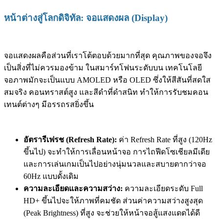
หน้าต่างสู่โลกดิจิทัล: จอแสดงผล (Display)
จอแสดงผลคือส่วนที่เราโต้ตอบด้วยมากที่สุด คุณภาพของจอจึง
เป็นสิ่งที่ไม่ควรมองข้าม ในสมาร์ทโฟนระดับบน เทคโนโลยี
จอภาพมักจะเป็นแบบ AMOLED หรือ OLED ซึ่งให้สีสันที่สดใส
สมจริง คอนทราสต์สูง และสีดำที่ดำสนิท ทำให้การรับชมคอน
เทนต์ต่างๆ มีอรรถรสยิ่งขึ้น
อัตรารีเฟรช (Refresh Rate):
ค่า Refresh Rate ที่สูง (120Hz
ขึ้นไป) จะทำให้การเลื่อนหน้าจอ การไถฟีดโซเชียลมีเดีย
และการเล่นเกมเป็นไปอย่างนุ่มนวลและสบายตากว่าจอ
60Hz แบบดั้งเดิม
ความละเอียดและความสว่าง:
ความละเอียดระดับ Full
HD+ ขึ้นไปจะให้ภาพที่คมชัด ส่วนค่าความสว่างสูงสุด
(Peak Brightness) ที่สูง จะช่วยให้หน้าจอสู้แสงแดดได้ดี