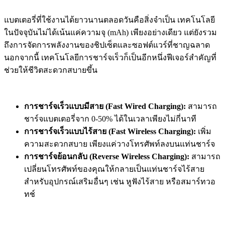
แบตเตอรี่ที่ใช้งานได้ยาวนานตลอดวันคือสิ่งจำเป็น เทคโนโลยี
ในปัจจุบันไม่ได้เน้นแค่ความจุ (mAh) เพียงอย่างเดียว แต่ยังรวม
ถึงการจัดการพลังงานของชิปเซ็ตและซอฟต์แวร์ที่ชาญฉลาด
นอกจากนี้ เทคโนโลยีการชาร์จเร็วก็เป็นอีกหนึ่งฟีเจอร์สำคัญที่
ช่วยให้ชีวิตสะดวกสบายขึ้น
การชาร์จเร็วแบบมีสาย (Fast Wired Charging):
สามารถ
ชาร์จแบตเตอรี่จาก 0-50% ได้ในเวลาเพียงไม่กี่นาที
การชาร์จเร็วแบบไร้สาย (Fast Wireless Charging):
เพิ่ม
ความสะดวกสบาย เพียงแค่วางโทรศัพท์ลงบนแท่นชาร์จ
การชาร์จย้อนกลับ (Reverse Wireless Charging):
สามารถ
เปลี่ยนโทรศัพท์ของคุณให้กลายเป็นแท่นชาร์จไร้สาย
สำหรับอุปกรณ์เสริมอื่นๆ เช่น หูฟังไร้สาย หรือสมาร์ทวอ
ทช์