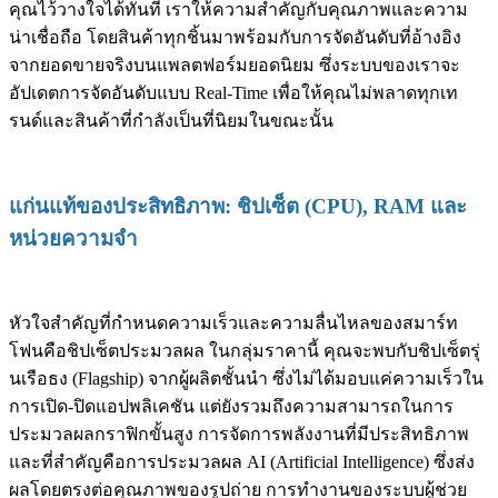
คุณไว้วางใจได้ทันที เราให้ความสำคัญกับคุณภาพและความ
น่าเชื่อถือ โดยสินค้าทุกชิ้นมาพร้อมกับการจัดอันดับที่อ้างอิง
จากยอดขายจริงบนแพลตฟอร์มยอดนิยม ซึ่งระบบของเราจะ
อัปเดตการจัดอันดับแบบ Real-Time เพื่อให้คุณไม่พลาดทุกเท
รนด์และสินค้าที่กำลังเป็นที่นิยมในขณะนั้น
แก่นแท้ของประสิทธิภาพ: ชิปเซ็ต (CPU), RAM และ
หน่วยความจำ
หัวใจสำคัญที่กำหนดความเร็วและความลื่นไหลของสมาร์ท
โฟนคือชิปเซ็ตประมวลผล ในกลุ่มราคานี้ คุณจะพบกับชิปเซ็ตรุ่
นเรือธง (Flagship) จากผู้ผลิตชั้นนำ ซึ่งไม่ได้มอบแค่ความเร็วใน
การเปิด-ปิดแอปพลิเคชัน แต่ยังรวมถึงความสามารถในการ
ประมวลผลกราฟิกขั้นสูง การจัดการพลังงานที่มีประสิทธิภาพ
และที่สำคัญคือการประมวลผล AI (Artificial Intelligence) ซึ่งส่ง
ผลโดยตรงต่อคุณภาพของรูปถ่าย การทำงานของระบบผู้ช่วย