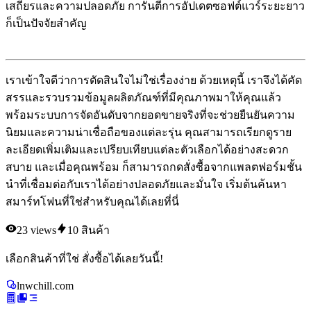
เสถียรและความปลอดภัย การันตีการอัปเดตซอฟต์แวร์ระยะยาว
ก็เป็นปัจจัยสำคัญ
เราเข้าใจดีว่าการตัดสินใจไม่ใช่เรื่องง่าย ด้วยเหตุนี้ เราจึงได้คัด
สรรและรวบรวมข้อมูลผลิตภัณฑ์ที่มีคุณภาพมาให้คุณแล้ว
พร้อมระบบการจัดอันดับจากยอดขายจริงที่จะช่วยยืนยันความ
นิยมและความน่าเชื่อถือของแต่ละรุ่น คุณสามารถเรียกดูราย
ละเอียดเพิ่มเติมและเปรียบเทียบแต่ละตัวเลือกได้อย่างสะดวก
สบาย และเมื่อคุณพร้อม ก็สามารถกดสั่งซื้อจากแพลตฟอร์มชั้น
นำที่เชื่อมต่อกับเราได้อย่างปลอดภัยและมั่นใจ เริ่มต้นค้นหา
สมาร์ทโฟนที่ใช่สำหรับคุณได้เลยที่นี่
23
views
10
สินค้า
เลือกสินค้าที่ใช่ สั่งซื้อได้เลยวันนี้!
lnwchill.com