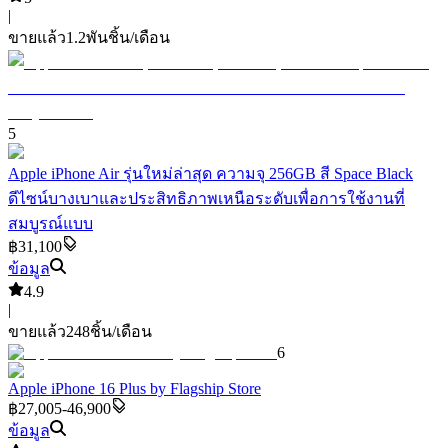
|
ขายแล้ว
1.2พัน
ชิ้น/เดือน
5
Apple iPhone Air รุ่นใหม่ล่าสุด ความจุ 256GB สี Space Black
ดีไซน์บางเบาและประสิทธิภาพเหนือระดับเพื่อการใช้งานที่
สมบูรณ์แบบ
฿31,100
ข้อมูล
4.9
|
ขายแล้ว
248
ชิ้น/เดือน
6
Apple iPhone 16 Plus by Flagship Store
฿27,005-46,900
ข้อมูล