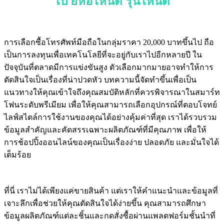
ไป ยี่ห้อไหนดี รุ่นไหนดี
การเลือกซื้อโทรศัพท์มือถือในกลุ่มราคา 20,000 บาทขึ้นไป ถือ
เป็นการลงทุนเพื่อเทคโนโลยีที่จะอยู่กับเราไปอีกหลายปี ใน
ปัจจุบันที่ตลาดมีการแข่งขันสูง ตัวเลือกมากมายอาจทำให้การ
ตัดสินใจเป็นเรื่องที่น่าปวดหัว บทความนี้จัดทำขึ้นเพื่อเป็น
แนวทางให้คุณเข้าใจถึงคุณสมบัติหลักที่ควรพิจารณาในสมาร์ท
โฟนระดับพรีเมียม เพื่อให้คุณสามารถเลือกอุปกรณ์ที่ตอบโจทย์
ไลฟ์สไตล์การใช้งานของคุณได้อย่างคุ้มค่าที่สุด เราได้รวบรวม
ข้อมูลสำคัญและคัดสรรเฉพาะผลิตภัณฑ์ที่มีคุณภาพ เพื่อให้
การช้อปปิ้งออนไลน์ของคุณเป็นเรื่องง่าย ปลอดภัย และมั่นใจได้
เต็มร้อย
ที่นี่ เราไม่ได้เพียงแค่ขายสินค้า แต่เราให้คำแนะนำและข้อมูลที่
เจาะลึกเพื่อช่วยให้คุณตัดสินใจได้ง่ายขึ้น คุณสามารถศึกษา
ข้อมูลผลิตภัณฑ์แต่ละชิ้นและกดสั่งซื้อผ่านแพลตฟอร์มชั้นนำที่