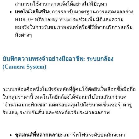
สามารถใช้งานกลางแจ้งได้อย่างไม่มีปัญหา
เทคโนโลยีเสริม:
การรองรับมาตรฐานการแสดงผลอย่าง
HDR10+ หรือ Dolby Vision จะช่วยเพิ่มมิติและความ
สมจริงในการรับชมภาพยนตร์หรือซีรีส์จากบริการสตรีม
มิ่งต่างๆ
บันทึกความทรงจำอย่างมืออาชีพ: ระบบกล้อง
(Camera System)
ระบบกล้องคือหนึ่งในปัจจัยหลักที่ผู้คนใช้ตัดสินใจเลือกซื้อมือถือ
ในกลุ่มราคานี้ เทคโนโลยีกล้องได้พัฒนาไปไกลเกินกว่าแค่
"จำนวนเมกะพิกเซล" แต่ครอบคลุมไปถึงขนาดเซ็นเซอร์, ค่ารู
รับแสง, ระบบกันสั่น และซอฟต์แวร์ประมวลผลภาพ
ชุดเลนส์ที่หลากหลาย:
สมาร์ทโฟนระดับบนมักจะมา