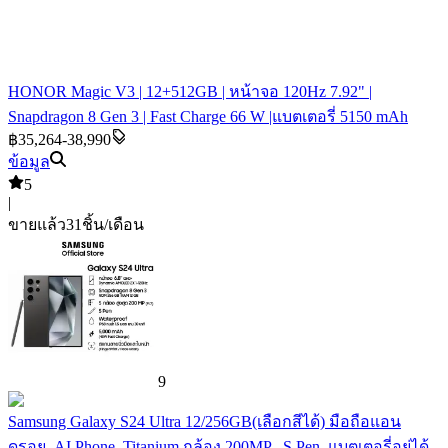
HONOR Magic V3 | 12+512GB | หน้าจอ 120Hz 7.92" |
Snapdragon 8 Gen 3 | Fast Charge 66 W |แบตเตอรี่ 5150 mAh
฿35,264-38,990
ข้อมูล
5
|
ขายแล้ว
31
ชิ้น/เดือน
9
Samsung Galaxy S24 Ultra 12/256GB(เลือกสีได้) มือถือแอน
ดรอย, AI Phone, Titanium กล้อง 200MP , S Pen, แบตเตอรี่อยู่ได้