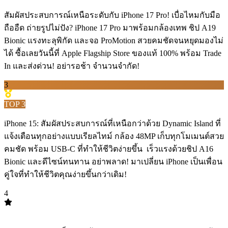
สัมผัสประสบการณ์เหนือระดับกับ iPhone 17 Pro! เบื่อไหมกับมือ
ถืออืด ถ่ายรูปไม่ปัง? iPhone 17 Pro มาพร้อมกล้องเทพ ชิป A19
Bionic แรงทะลุพิกัด และจอ ProMotion สวยคมชัดจนหยุดมองไม่
ได้ ซื้อเลยวันนี้ที่ Apple Flagship Store ของแท้ 100% พร้อม Trade
In และส่งด่วน! อย่ารอช้า จำนวนจำกัด! ️️
3
TOP
3
iPhone 15: สัมผัสประสบการณ์ที่เหนือกว่าด้วย Dynamic Island ที่
แจ้งเตือนทุกอย่างแบบเรียลไทม์ กล้อง 48MP เก็บทุกโมเมนต์สวย
คมชัด พร้อม USB-C ที่ทำให้ชีวิตง่ายขึ้น ️ เร็วแรงด้วยชิป A16
Bionic และดีไซน์ทนทาน อย่าพลาด! มาเปลี่ยน iPhone เป็นเพื่อน
คู่ใจที่ทำให้ชีวิตคุณง่ายขึ้นกว่าเดิม!
4
TOP
4