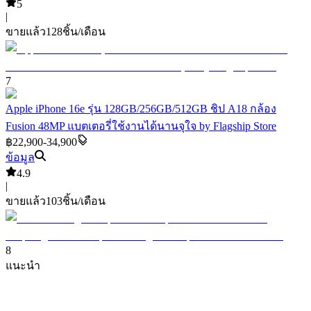
5
|
ขายแล้ว
128
ชิ้น/เดือน
7
Apple iPhone 16e รุ่น 128GB/256GB/512GB ชิป A18 กล้อง
Fusion 48MP แบตเตอรี่ใช้งานได้นานจุใจ by Flagship Store
฿22,900-34,900
ข้อมูล
4.9
|
ขายแล้ว
103
ชิ้น/เดือน
8
แนะนำ