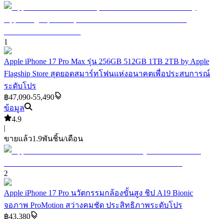
1
Apple iPhone 17 Pro Max รุ่น 256GB 512GB 1TB 2TB by Apple
Flagship Store สุดยอดสมาร์ทโฟนแห่งอนาคตเพื่อประสบการณ์
ระดับโปร
฿47,090-55,490
ข้อมูล
4.9
|
ขายแล้ว
1.9พัน
ชิ้น/เดือน
2
Apple iPhone 17 Pro นวัตกรรมกล้องขั้นสูง ชิป A19 Bionic
จอภาพ ProMotion สว่างคมชัด ประสิทธิภาพระดับโปร
฿43,380