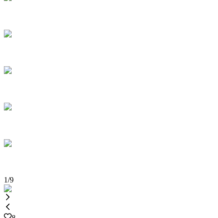
1
/
9
8