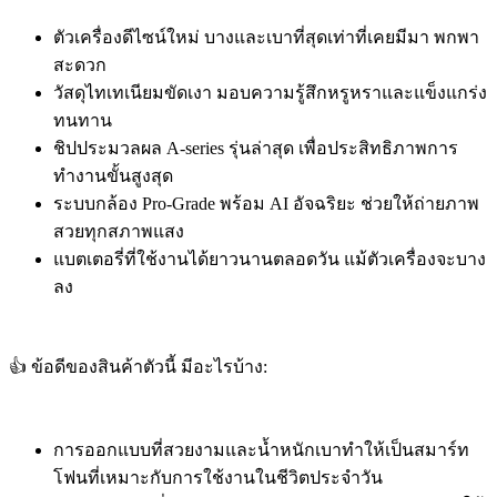
ตัวเครื่องดีไซน์ใหม่ บางและเบาที่สุดเท่าที่เคยมีมา พกพา
สะดวก
วัสดุไทเทเนียมขัดเงา มอบความรู้สึกหรูหราและแข็งแกร่ง
ทนทาน
ชิปประมวลผล A-series รุ่นล่าสุด เพื่อประสิทธิภาพการ
ทำงานขั้นสูงสุด
ระบบกล้อง Pro-Grade พร้อม AI อัจฉริยะ ช่วยให้ถ่ายภาพ
สวยทุกสภาพแสง
แบตเตอรี่ที่ใช้งานได้ยาวนานตลอดวัน แม้ตัวเครื่องจะบาง
ลง
👍 ข้อดีของสินค้าตัวนี้ มีอะไรบ้าง:
การออกแบบที่สวยงามและน้ำหนักเบาทำให้เป็นสมาร์ท
โฟนที่เหมาะกับการใช้งานในชีวิตประจำวัน