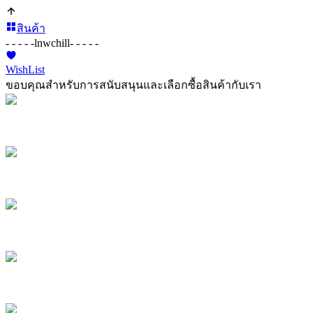
สินค้า
- - - - -
lnwchill
- - - - -
WishList
ขอบคุณสำหรับการสนับสนุนและเลือกซื้อสินค้ากับเรา