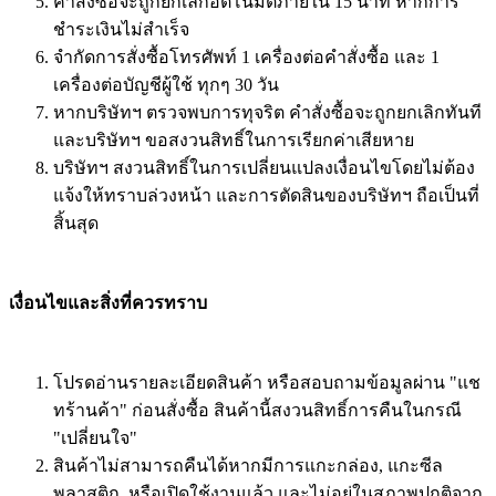
คำสั่งซื้อจะถูกยกเลิกอัตโนมัติภายใน 15 นาที หากการ
ชำระเงินไม่สำเร็จ
จำกัดการสั่งซื้อโทรศัพท์ 1 เครื่องต่อคำสั่งซื้อ และ 1
เครื่องต่อบัญชีผู้ใช้ ทุกๆ 30 วัน
หากบริษัทฯ ตรวจพบการทุจริต คำสั่งซื้อจะถูกยกเลิกทันที
และบริษัทฯ ขอสงวนสิทธิ์ในการเรียกค่าเสียหาย
บริษัทฯ สงวนสิทธิ์ในการเปลี่ยนแปลงเงื่อนไขโดยไม่ต้อง
แจ้งให้ทราบล่วงหน้า และการตัดสินของบริษัทฯ ถือเป็นที่
สิ้นสุด
เงื่อนไขและสิ่งที่ควรทราบ
โปรดอ่านรายละเอียดสินค้า หรือสอบถามข้อมูลผ่าน "แช
ทร้านค้า" ก่อนสั่งซื้อ สินค้านี้สงวนสิทธิ์การคืนในกรณี
"เปลี่ยนใจ"
สินค้าไม่สามารถคืนได้หากมีการแกะกล่อง, แกะซีล
พลาสติก, หรือเปิดใช้งานแล้ว และไม่อยู่ในสภาพปกติจาก