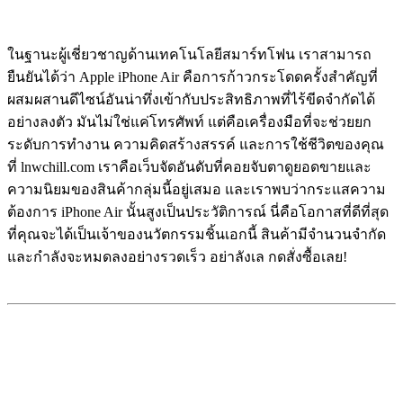
ในฐานะผู้เชี่ยวชาญด้านเทคโนโลยีสมาร์ทโฟน เราสามารถ
ยืนยันได้ว่า Apple iPhone Air คือการก้าวกระโดดครั้งสำคัญที่
ผสมผสานดีไซน์อันน่าทึ่งเข้ากับประสิทธิภาพที่ไร้ขีดจำกัดได้
อย่างลงตัว มันไม่ใช่แค่โทรศัพท์ แต่คือเครื่องมือที่จะช่วยยก
ระดับการทำงาน ความคิดสร้างสรรค์ และการใช้ชีวิตของคุณ
ที่ lnwchill.com เราคือเว็บจัดอันดับที่คอยจับตาดูยอดขายและ
ความนิยมของสินค้ากลุ่มนี้อยู่เสมอ และเราพบว่ากระแสความ
ต้องการ iPhone Air นั้นสูงเป็นประวัติการณ์ นี่คือโอกาสที่ดีที่สุด
ที่คุณจะได้เป็นเจ้าของนวัตกรรมชิ้นเอกนี้ สินค้ามีจำนวนจำกัด
และกำลังจะหมดลงอย่างรวดเร็ว อย่าลังเล กดสั่งซื้อเลย!