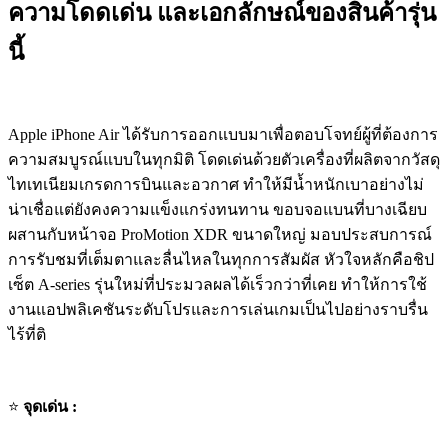
ความโดดเด่น และเอกลักษณ์ของสินค้ารุ่น
นี้
Apple iPhone Air ได้รับการออกแบบมาเพื่อตอบโจทย์ผู้ที่ต้องการ
ความสมบูรณ์แบบในทุกมิติ โดดเด่นด้วยตัวเครื่องที่ผลิตจากวัสดุ
ไทเทเนียมเกรดการบินและอวกาศ ทำให้มีน้ำหนักเบาอย่างไม่
น่าเชื่อแต่ยังคงความแข็งแกร่งทนทาน ขอบจอแบนที่บางเฉียบ
ผสานกับหน้าจอ ProMotion XDR ขนาดใหญ่ มอบประสบการณ์
การรับชมที่เต็มตาและลื่นไหลในทุกการสัมผัส หัวใจหลักคือชิป
เซ็ต A-series รุ่นใหม่ที่ประมวลผลได้เร็วกว่าที่เคย ทำให้การใช้
งานแอปพลิเคชันระดับโปรและการเล่นเกมเป็นไปอย่างราบรื่น
ไร้ที่ติ
⭐
จุดเด่น :