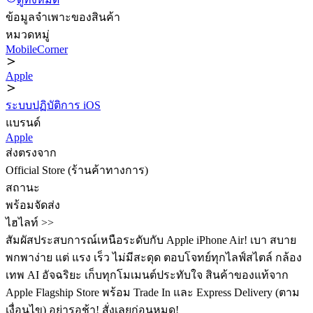
ข้อมูลจำเพาะของสินค้า
หมวดหมู่
MobileCorner
Apple
ระบบปฏิบัติการ iOS
แบรนด์
Apple
ส่งตรงจาก
Official Store (ร้านค้าทางการ)
สถานะ
พร้อมจัดส่ง
ไฮไลท์ >>
สัมผัสประสบการณ์เหนือระดับกับ Apple iPhone Air! เบา สบาย
พกพาง่าย แต่ แรง เร็ว ไม่มีสะดุด ตอบโจทย์ทุกไลฟ์สไตล์ กล้อง
เทพ AI อัจฉริยะ เก็บทุกโมเมนต์ประทับใจ สินค้าของแท้จาก
Apple Flagship Store พร้อม Trade In และ Express Delivery (ตาม
เงื่อนไข) อย่ารอช้า! สั่งเลยก่อนหมด!