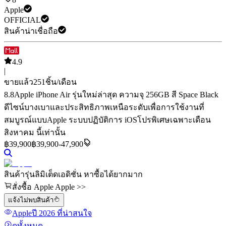
Apple
OFFICIAL
สินค้าน่าเชื่อถือ
4.9
|
ขายแล้ว
251
ชิ้น/เดือน
8.8
Apple iPhone Air รุ่นใหม่ล่าสุด ความจุ 256GB สี Space Black
ดีไซน์บางเบาและประสิทธิภาพเหนือระดับเพื่อการใช้งานที่
สมบูรณ์แบบ
Apple ระบบปฏิบัติการ iOS
โปรพิเศษเฉพาะเดือน
สิงหาคม นี้เท่านั้น
฿
39,900
฿39,900-47,900
สินค้ารุ่นลิมิเต็ดเอดิชั่น หาซื้อได้ยากมาก
สั่งซื้อ Apple Apple >>
แจ้งไม่พบสินค้า
Apple
ปี 2026
ที่น่าสนใจ
ดูทั้งหมด