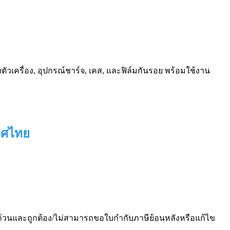
งตัวเครื่อง, อุปกรณ์ชาร์จ, เคส, และฟิล์มกันรอย พร้อมใช้งาน
เทศไทย
ถ้วนและถูกต้อง/ไม่สามารถขอใบกำกับภาษีย้อนหลังหรือแก้ไข