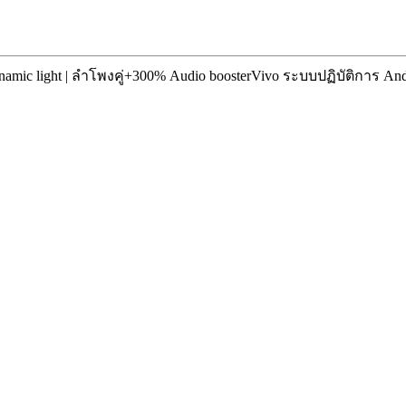
mic light | ลำโพงคู่+300% Audio booster
Vivo ระบบปฏิบัติการ And