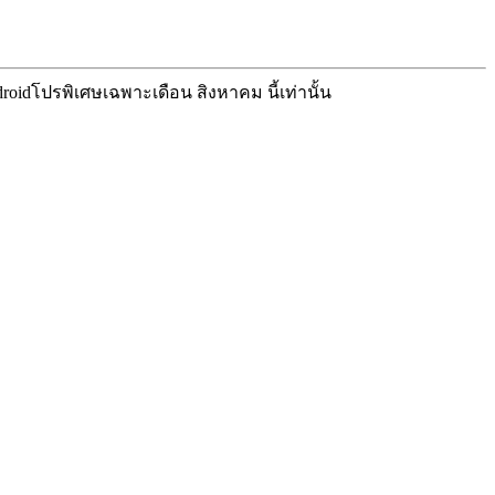
roid
โปรพิเศษเฉพาะเดือน สิงหาคม นี้เท่านั้น