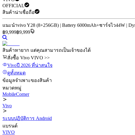
OFFICIAL
สินค้าน่าเชื่อถือ
แนะนำ
vivo Y28 (8+256GB) | Battery 6000mAh+ชาร์จไว44W | Dyna
฿
9,999
฿9,999
สินค้าหายาก แต่คุณสามารถเป็นเจ้าของได้
สั่งซื้อ Vivo VIVO >>
Vivo
ปี 2026
ที่น่าสนใจ
ดูทั้งหมด
ข้อมูลจำเพาะของสินค้า
หมวดหมู่
MobileCorner
Vivo
ระบบปฏิบัติการ Android
แบรนด์
VIVO