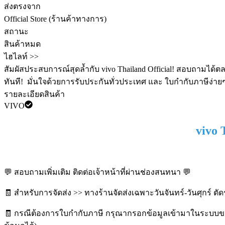
ส่งตรงจาก
Official Store (ร้านค้าทางการ)
สถานะ
สินค้าหมด
ไฮไลท์ >>
สัมผัสประสบการณ์สุดล้ำกับ vivo Thailand Official! สอบถามได้ตล
ทันที! ️ มั่นใจด้วยการรับประกันทั่วประเทศ และ ใบกำกับภาษีง่ายๆ
รายละเอียดสินค้า
VIVO
vivo 
💬 สอบถามเพิ่มเติม ติดต่อเจ้าหน้าที่ผ่านช่องสนทนา 💬
🧾 สำหรับการจัดส่ง >> ทางร้านจัดส่งเฉพาะวันจันทร์-วันศุกร์ ตั
🧾 กรณีต้องการใบกำกับภาษี กรุณากรอกข้อมูลเข้ามาในระบบของ