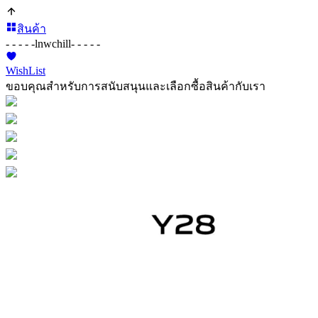
สินค้า
- - - - -
lnwchill
- - - - -
WishList
ขอบคุณสำหรับการสนับสนุนและเลือกซื้อสินค้ากับเรา