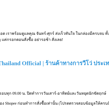
อด เราพร้อมดูแลคุณ จันทร์-ศุกร์ ส่งเร็วทันใจ ในกล่องมีครบจบ ทั้
 แค่กรอกตอนสั่งซื้อ อย่ารอช้า สั่งเลย!
Thailand Official | ร้านค้าทางการวีโว่ ประ
ดรอบทุก 09.00 น. ปิดทำการวันเสาร์-อาทิตย์และวันหยุดนักขัตฤกษ์
 Shopee ก่อนทำการสั่งซื้อเท่านั้น (โปรดตรวจสอบข้อมูลให้ครบ