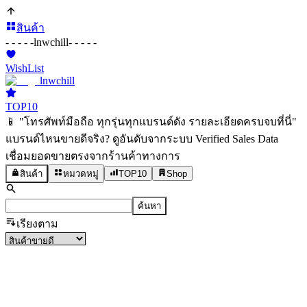
สินค้า
- - - - -
lnwchill
- - - - -
WishList
lnwchill
TOP10
📱 "โทรศัพท์มือถือ ทุกรุ่นทุกแบรนด์ดัง รายละเอียดครบจบที่นี่"
แบรนด์ไหนขายดีจริง? ดูอันดับจากระบบ Verified Sales Data
เชื่อมยอดขายตรงจากร้านค้าทางการ
สินค้า
หมวดหมู่
TOP10
Shop
ค้นหา
เรียงตาม