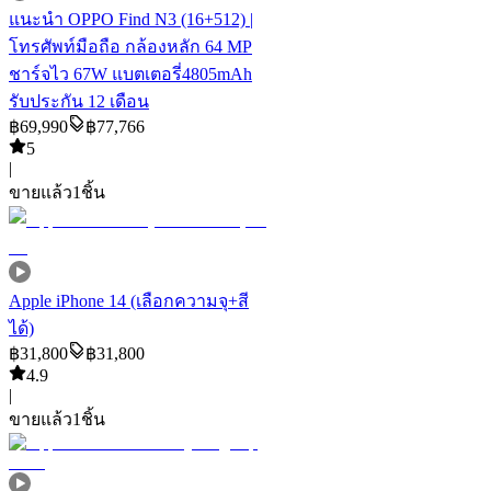
แนะนำ
OPPO Find N3 (16+512) |
โทรศัพท์มือถือ กล้องหลัก 64 MP
ชาร์จไว 67W แบตเตอรี่4805mAh
รับประกัน 12 เดือน
฿
69,990
฿
77,766
5
|
ขายแล้ว
1
ชิ้น
Apple iPhone 14 (เลือกความจุ+สี
ได้)
฿
31,800
฿
31,800
4.9
|
ขายแล้ว
1
ชิ้น