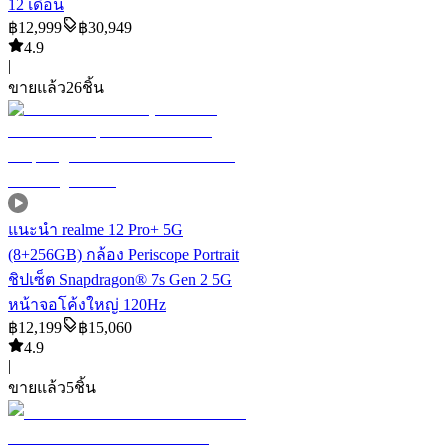
12 เดือน
฿
12,999
฿
30,949
4.9
|
ขายแล้ว
26
ชิ้น
แนะนำ
realme 12 Pro+ 5G
(8+256GB) กล้อง Periscope Portrait
ชิปเซ็ต Snapdragon® 7s Gen 2 5G
หน้าจอโค้งใหญ่ 120Hz
฿
12,199
฿
15,060
4.9
|
ขายแล้ว
5
ชิ้น