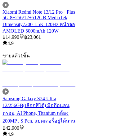
Xiaomi Redmi Note 13/12 Pro+ Plus
5G 8+256/12+512GB MediaTek
Dimensity7200 1.5K 120Hz หน้าจอ
AMOLED 5000mAh 120W
฿
14,990
฿
23,061
4.9
|
ขายแล้ว
1
ชิ้น
Samsung Galaxy S24 Ultra
12/256GB(เลือกสีได้) มือถือแอน
ดรอย, AI Phone, Titanium กล้อง
200MP , S Pen, แบตเตอรี่อยู่ได้นาน
฿
42,900
4.9