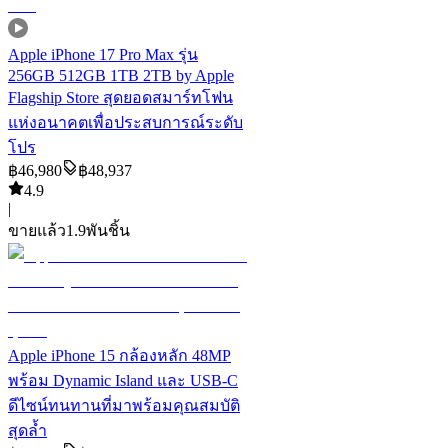
Apple iPhone 17 Pro Max รุ่น
256GB 512GB 1TB 2TB by Apple
Flagship Store สุดยอดสมาร์ทโฟน
แห่งอนาคตเพื่อประสบการณ์ระดับ
โปร
฿
46,980
฿
48,937
4.9
|
ขายแล้ว
1.9พัน
ชิ้น
Apple iPhone 15 กล้องหลัก 48MP
พร้อม Dynamic Island และ USB-C
ดีไซน์ทนทานที่มาพร้อมคุณสมบัติ
สุดล้ำ