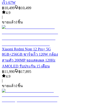
เร็ว 67W
฿
10,499
฿
10,499
4.9
|
ขายแล้ว
1
ชิ้น
Xiaomi Redmi Note 12 Pro+ 5G
8GB+256GB ชาร์จเร็ว 120W กล้อง
สามตัว 200MP จอแสดงผล 120Hz
AMOLED รับประกัน 15 เดือน
฿
11,990
฿
17,895
4.9
|
ขายแล้ว
1
ชิ้น