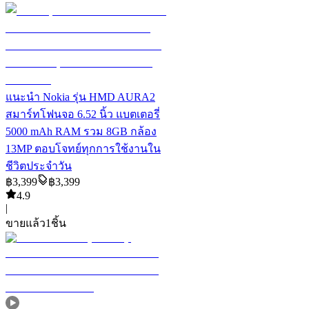
แนะนำ
Nokia รุ่น HMD AURA2
สมาร์ทโฟนจอ 6.52 นิ้ว แบตเตอรี่
5000 mAh RAM รวม 8GB กล้อง
13MP ตอบโจทย์ทุกการใช้งานใน
ชีวิตประจำวัน
฿
3,399
฿
3,399
4.9
|
ขายแล้ว
1
ชิ้น