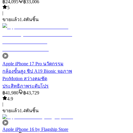
฿
24,095
฿
33,006
5
|
ขายแล้ว
1.4พัน
ชิ้น
Apple iPhone 17 Pro นวัตกรรม
กล้องขั้นสูง ชิป A19 Bionic จอภาพ
ProMotion สว่างคมชัด
ประสิทธิภาพระดับโปร
฿
41,980
฿
43,729
4.9
|
ขายแล้ว
1.4พัน
ชิ้น
Apple iPhone 16 by Flagship Store