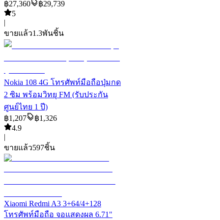
฿
27,360
฿
29,739
5
|
ขายแล้ว
1.3พัน
ชิ้น
Nokia 108 4G โทรศัพท์มือถือปุ่มกด
2 ซิม พร้อมวิทยุ FM (รับประกัน
ศูนย์ไทย 1 ปี)
฿
1,207
฿
1,326
4.9
|
ขายแล้ว
597
ชิ้น
Xiaomi Redmi A3 3+64/4+128
โทรศัพท์มือถือ จอแสดงผล 6.71"