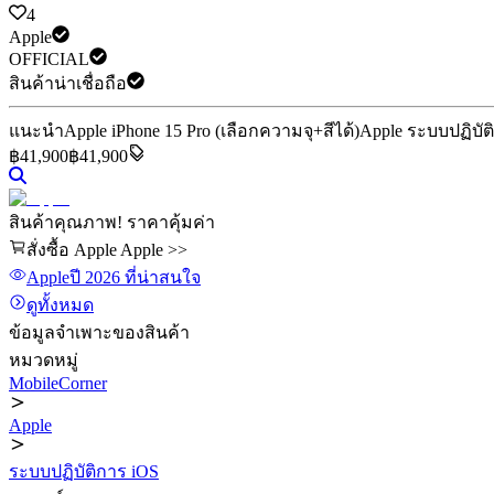
4
Apple
OFFICIAL
สินค้าน่าเชื่อถือ
แนะนำ
Apple iPhone 15 Pro (เลือกความจุ+สีได้)
Apple ระบบปฏิบัต
฿
41,900
฿41,900
สินค้าคุณภาพ! ราคาคุ้มค่า
สั่งซื้อ Apple Apple >>
Apple
ปี 2026
ที่น่าสนใจ
ดูทั้งหมด
ข้อมูลจำเพาะของสินค้า
หมวดหมู่
MobileCorner
Apple
ระบบปฏิบัติการ iOS