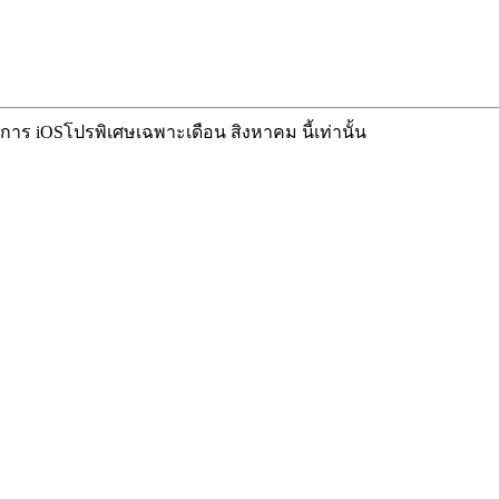
ิการ iOS
โปรพิเศษเฉพาะเดือน สิงหาคม นี้เท่านั้น