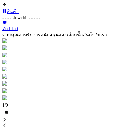
สินค้า
- - - - -
lnwchill
- - - - -
WishList
ขอบคุณสำหรับการสนับสนุนและเลือกซื้อสินค้ากับเรา
1
/
9