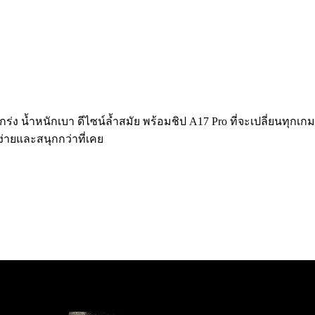
่ง น้ำหนักเบา ดีไซน์ล้ำสมัย พร้อมชิป A17 Pro ที่จะเปลี่ยนทุกเกม
ที่ง่ายและสนุกกว่าที่เคย