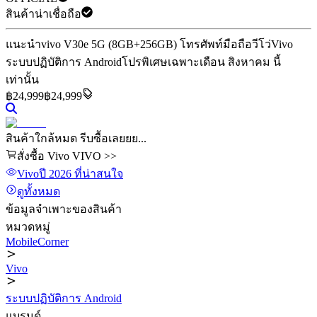
สินค้าน่าเชื่อถือ
แนะนำ
vivo V30e 5G (8GB+256GB) โทรศัพท์มือถือวีโว่
Vivo
ระบบปฏิบัติการ Android
โปรพิเศษเฉพาะเดือน สิงหาคม นี้
เท่านั้น
฿
24,999
฿24,999
สินค้าใกล้หมด รีบซื้อเลยยย...
สั่งซื้อ Vivo VIVO >>
Vivo
ปี 2026
ที่น่าสนใจ
ดูทั้งหมด
ข้อมูลจำเพาะของสินค้า
หมวดหมู่
MobileCorner
Vivo
ระบบปฏิบัติการ Android
แบรนด์