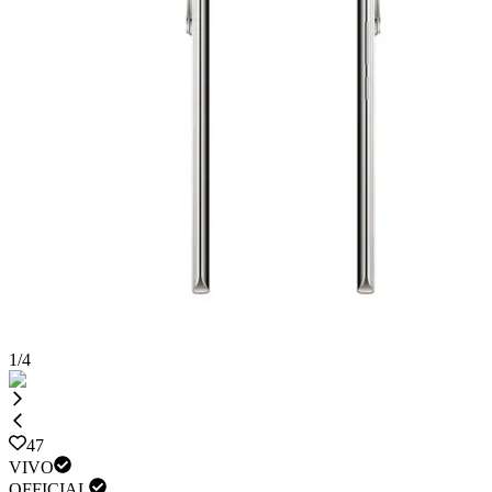
1
/
4
47
VIVO
OFFICIAL