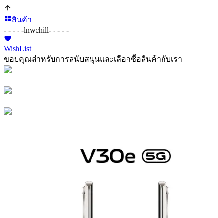
สินค้า
- - - - -
lnwchill
- - - - -
WishList
ขอบคุณสำหรับการสนับสนุนและเลือกซื้อสินค้ากับเรา