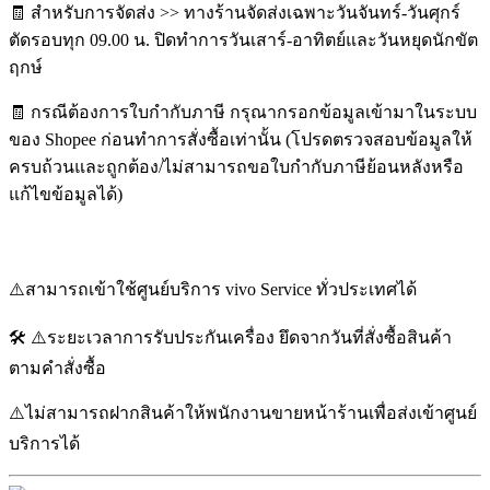
🧾 สำหรับการจัดส่ง >> ทางร้านจัดส่งเฉพาะวันจันทร์-วันศุกร์
ตัดรอบทุก 09.00 น. ปิดทำการวันเสาร์-อาทิตย์และวันหยุดนักขัต
ฤกษ์
🧾 กรณีต้องการใบกำกับภาษี กรุณากรอกข้อมูลเข้ามาในระบบ
ของ Shopee ก่อนทำการสั่งซื้อเท่านั้น (โปรดตรวจสอบข้อมูลให้
ครบถ้วนและถูกต้อง/ไม่สามารถขอใบกำกับภาษีย้อนหลังหรือ
แก้ไขข้อมูลได้)
⚠️สามารถเข้าใช้ศูนย์บริการ vivo Service ทั่วประเทศได้
🛠️ ⚠️ระยะเวลาการรับประกันเครื่อง ยึดจากวันที่สั่งซื้อสินค้า
ตามคำสั่งซื้อ
⚠️ไม่สามารถฝากสินค้าให้พนักงานขายหน้าร้านเพื่อส่งเข้าศูนย์
บริการได้