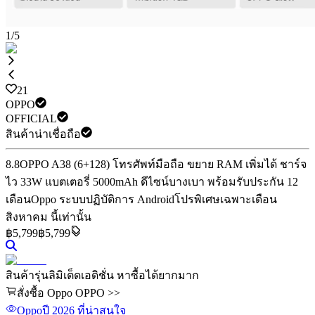
1
/
5
21
OPPO
OFFICIAL
สินค้าน่าเชื่อถือ
8.8
OPPO A38 (6+128) โทรศัพท์มือถือ ขยาย RAM เพิ่มได้ ชาร์จ
ไว 33W แบตเตอรี่ 5000mAh ดีไซน์บางเบา พร้อมรับประกัน 12
เดือน
Oppo ระบบปฏิบัติการ Android
โปรพิเศษเฉพาะเดือน
สิงหาคม นี้เท่านั้น
฿
5,799
฿5,799
สินค้ารุ่นลิมิเต็ดเอดิชั่น หาซื้อได้ยากมาก
สั่งซื้อ Oppo OPPO >>
Oppo
ปี 2026
ที่น่าสนใจ