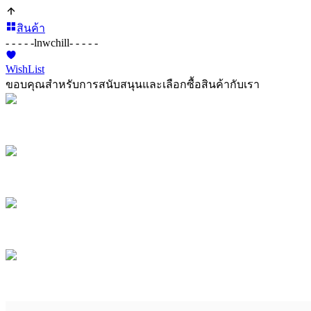
สินค้า
- - - - -
lnwchill
- - - - -
WishList
ขอบคุณสำหรับการสนับสนุนและเลือกซื้อสินค้ากับเรา