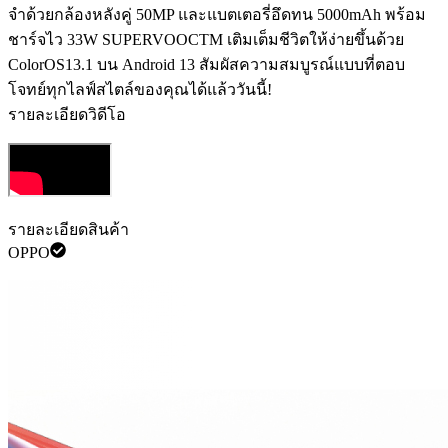
จำด้วยกล้องหลังคู่ 50MP และแบตเตอรี่อึดทน 5000mAh พร้อม
ชาร์จไว 33W SUPERVOOCTM เติมเต็มชีวิตให้ง่ายขึ้นด้วย
ColorOS13.1 บน Android 13 สัมผัสความสมบูรณ์แบบที่ตอบ
โจทย์ทุกไลฟ์สไตล์ของคุณได้แล้ววันนี้!
รายละเอียดวิดีโอ
รายละเอียดสินค้า
OPPO