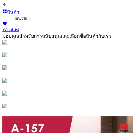
สินค้า
- - - - -
lnwchill
- - - - -
WishList
ขอบคุณสำหรับการสนับสนุนและเลือกซื้อสินค้ากับเรา