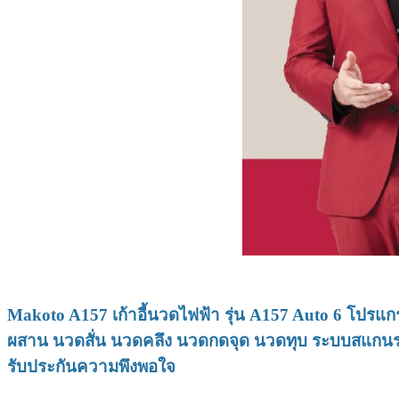
Makoto
A157
เก้าอี้นวดไฟฟ้า รุ่น A157 Auto 6 โปรแก
ผสาน นวดสั่น นวดคลึง นวดกดจุด นวดทุบ ระบบสแกนร่าง
รับประกันความพึงพอใจ