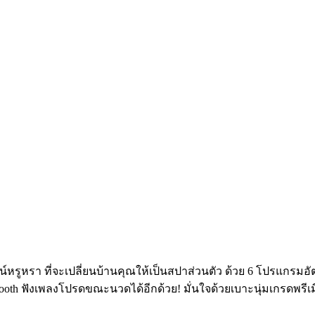
ไซน์หรูหรา ที่จะเปลี่ยนบ้านคุณให้เป็นสปาส่วนตัว ด้วย 6 โปรแกร
uetooth ฟังเพลงโปรดขณะนวดได้อีกด้วย! มั่นใจด้วยเบาะนุ่มเกรดพรีเ