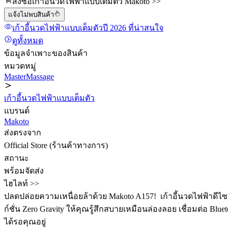
สั่งซื้อเก้าอี้นวดไฟฟ้าแบบเต็มตัว Makoto >>
แจ้งไม่พบสินค้า
เก้าอี้นวดไฟฟ้าแบบเต็มตัว
ปี 2026
ที่น่าสนใจ
ดูทั้งหมด
ข้อมูลจำเพาะของสินค้า
หมวดหมู่
MasterMassage
เก้าอี้นวดไฟฟ้าแบบเต็มตัว
แบรนด์
Makoto
ส่งตรงจาก
Official Store (ร้านค้าทางการ)
สถานะ
พร้อมจัดส่ง
ไฮไลท์ >>
ปลดปล่อยความเหนื่อยล้าด้วย Makoto A157! ️ เก้าอี้นวดไฟฟ้าดี
ก์ชั่น Zero Gravity ให้คุณรู้สึกสบายเหมือนล่องลอย เชื่อมต่อ Bl
ได้รอคุณอยู่