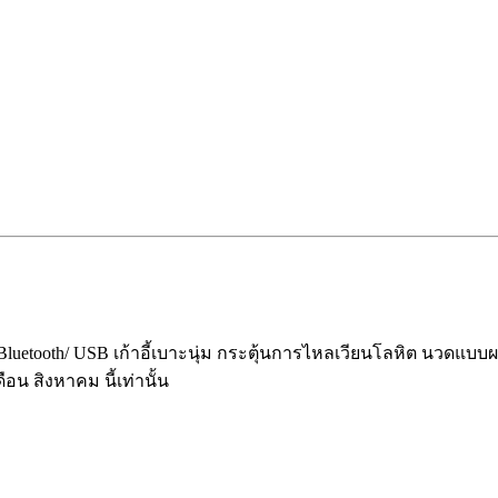
/ Bluetooth/ USB เก้าอี้เบาะนุ่ม กระตุ้นการไหลเวียนโลหิต นว
อน สิงหาคม นี้เท่านั้น