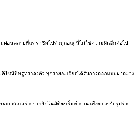
วามผ่อนคลายที่แทรกซึมไปทั่วทุกอณู นี่ไม่ใช่ความฝันอีกต่อไป
ละดีไซน์ที่หรูหราลงตัว ทุกรายละเอียดได้รับการออกแบบมาอย่าง
ระบบสแกนร่างกายอัตโนมัติจะเริ่มทำงาน เพื่อตรวจจับรูปร่าง