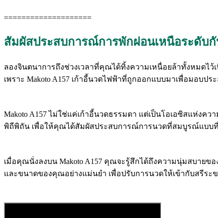
====================
สัมผัสประสบการณ์การพักผ่อนเหนือระดับก
ลองจินตนาการถึงช่วงเวลาที่คุณได้ทิ้งความเหนื่อยล้าทั้งหมดไว้เ
เพราะ Makoto A157 เก้าอี้นวดไฟฟ้าที่ถูกออกแบบมาเพื่อมอบปร
Makoto A157 ไม่ใช่แค่เก้าอี้นวดธรรมดา แต่เป็นโอเอซิสแห่งคว
พิถีพิถัน เพื่อให้คุณได้สัมผัสประสบการณ์การนวดที่สมบูรณ์แบบที
เมื่อคุณนั่งลงบน Makoto A157 คุณจะรู้สึกได้ถึงความนุ่มสบายข
และขนาดของคุณอย่างแม่นยำ เพื่อปรับการนวดให้เข้ากับสรีระของ