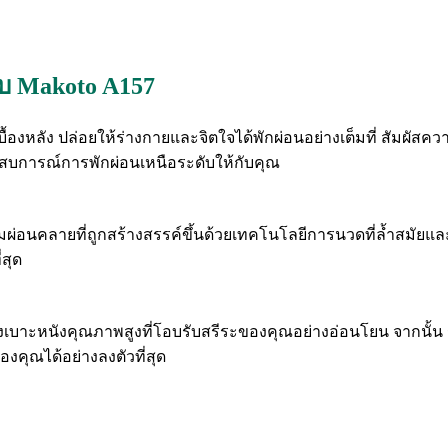
ับ Makoto A157
บื้องหลัง ปล่อยให้ร่างกายและจิตใจได้พักผ่อนอย่างเต็มที่ สัมผัสค
ะสบการณ์การพักผ่อนเหนือระดับให้กับคุณ
ามผ่อนคลายที่ถูกสร้างสรรค์ขึ้นด้วยเทคโนโลยีการนวดที่ล้ำสมัยแ
่สุด
องเบาะหนังคุณภาพสูงที่โอบรับสรีระของคุณอย่างอ่อนโยน จากนั้น 
คุณได้อย่างลงตัวที่สุด