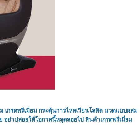
ะนุ่ม เกรดพรีเมี่ยม กระตุ้นการไหลเวียนโลหิต นวดแบบผสม
ย่าปล่อยให้โอกาสนี้หลุดลอยไป สินค้าเกรดพรีเมี่ยม