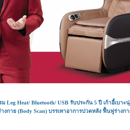
รม Leg Heat/ Bluetooth/ USB รับประกัน 5 ปี เก้าอี้เบา
กาย (Body Scan) บรรเทาอาการปวดหลัง ฟื้นฟูร่างกาย อ