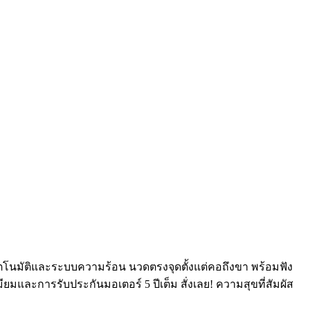
มอัตโนมัติและระบบความร้อน นวดตรงจุดตั้งแต่คอถึงขา พร้อมฟัง
มียมและการรับประกันมอเตอร์ 5 ปีเต็ม สั่งเลย! ความสุขที่สัมผัส