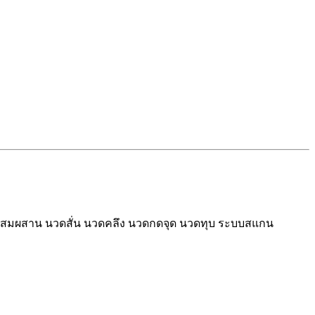
ดแบบผสมผสาน นวดสั่น นวดคลึง นวดกดจุด นวดทุบ ระบบสแกน