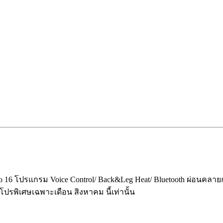
to 16 โปรแกรม Voice Control/ Back&Leg Heat/ Bluetooth ผ่อนค
โปรพิเศษเฉพาะเดือน สิงหาคม นี้เท่านั้น