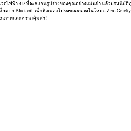
วดไฟฟ้า 4D ที่จะสแกนรูปร่างของคุณอย่างแม่นยำ แล้วปรนนิบัติทุกจุด
 เชื่อมต่อ Bluetooth เพื่อฟังเพลงโปรดขณะนวดในโหมด Zero Gravit
นคุณภาพและความคุ้มค่า!