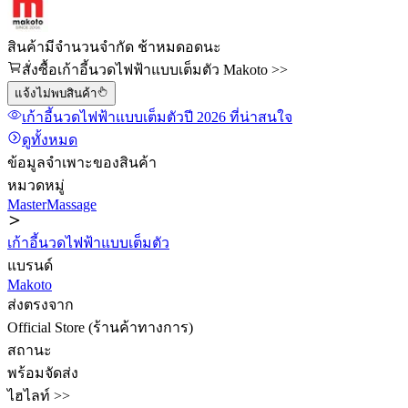
สินค้ามีจำนวนจำกัด ช้าหมดอดนะ
สั่งซื้อเก้าอี้นวดไฟฟ้าแบบเต็มตัว Makoto >>
แจ้งไม่พบสินค้า
เก้าอี้นวดไฟฟ้าแบบเต็มตัว
ปี 2026
ที่น่าสนใจ
ดูทั้งหมด
ข้อมูลจำเพาะของสินค้า
หมวดหมู่
MasterMassage
เก้าอี้นวดไฟฟ้าแบบเต็มตัว
แบรนด์
Makoto
ส่งตรงจาก
Official Store (ร้านค้าทางการ)
สถานะ
พร้อมจัดส่ง
ไฮไลท์ >>