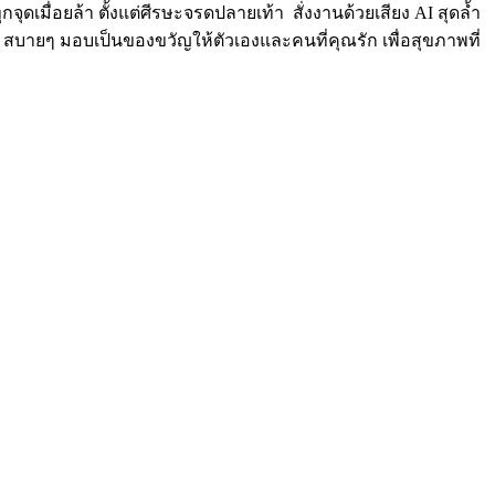
เมื่อยล้า ตั้งแต่ศีรษะจรดปลายเท้า ️ สั่งงานด้วยเสียง AI สุดล้ำ
y สบายๆ มอบเป็นของขวัญให้ตัวเองและคนที่คุณรัก เพื่อสุขภาพที่