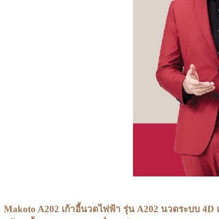
Makoto
A202
เก้าอี้นวดไฟฟ้า รุ่น A202 นวดระบบ 4D เ