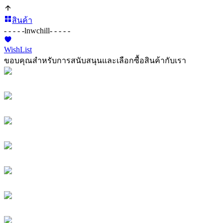
สินค้า
- - - - -
lnwchill
- - - - -
WishList
ขอบคุณสำหรับการสนับสนุนและเลือกซื้อสินค้ากับเรา