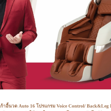
ก้าอี้นวด Auto 16 โปรแกรม Voice Control/ Back&Leg Hea