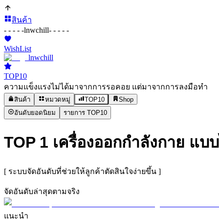
สินค้า
- - - - -
lnwchill
- - - - -
WishList
lnwchill
TOP10
ความแข็งแรงไม่ได้มาจากการรอคอย แต่มาจากการลงมือทำ
สินค้า
หมวดหมู่
TOP10
Shop
อันดับยอดนิยม
รายการ TOP10
TOP 1 เครื่องออกกำลังกาย แบบไ
[ ระบบจัดอันดับที่ช่วยให้ลูกค้าตัดสินใจง่ายขึ้น ]
จัดอันดับล่าสุดตามจริง
แนะนำ