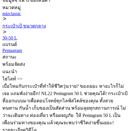
ข้อมูลจำเพาะของสินค้า
หมวดหมู่
mizclassic
กระเป๋าเป้ ขนาดกลาง
30-50 L
แบรนด์
Pentagram
สถานะ
พร้อมจัดส่ง
แนะนำ
ไฮไลท์ >>
เบื่อไหมกับกระเป๋าที่ทำให้ชีวิตวุ่นวาย? ของเยอะ หาอะไรก็ไม่
เจอ แถมพังง่ายอีก! NL22 Pentagram 50 L ช่วยคุณได้! กระเป๋าเป้
ที่ออกแบบมาเพื่อตอบโจทย์ทุกไลฟ์สไตล์ของคุณ ทั้งสวย
ทนทาน กันน้ำ เก็บของเป็นสัดส่วน พร้อมลุยทุกสถานการณ์ ไม่
ว่าจะเดินทาง ท่องเที่ยว หรือผจญภัย ️ ให้ Pentagram 50 L เป็น
เพื่อนร่วมทางของคุณ แล้วคุณจะพบว่าชีวิตง่ายขึ้นเยอะ!
รายละเอียดวิดีโอ