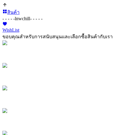
สินค้า
- - - - -
lnwchill
- - - - -
WishList
ขอบคุณสำหรับการสนับสนุนและเลือกซื้อสินค้ากับเรา