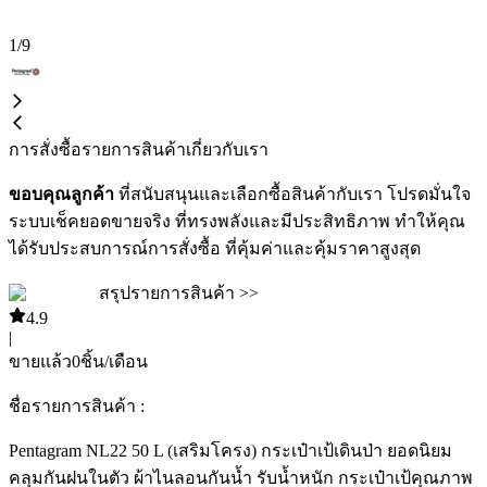
1
/
9
การสั่งซื้อ
รายการสินค้า
เกี่ยวกับเรา
ขอบคุณลูกค้า
ที่สนับสนุนและเลือกซื้อสินค้ากับเรา โปรดมั่นใจ
ระบบเช็คยอดขายจริง ที่ทรงพลังและมีประสิทธิภาพ ทำให้คุณ
ได้รับประสบการณ์การสั่งซื้อ ที่คุ้มค่าและคุ้มราคาสูงสุด
สรุปรายการสินค้า >>
4.9
|
ขายแล้ว
0
ชิ้น/เดือน
ชื่อรายการสินค้า :
Pentagram NL22 50 L (เสริมโครง) กระเป๋าเป้เดินป่า ยอดนิยม
คลุมกันฝนในตัว ผ้าไนลอนกันน้ำ รับน้ำหนัก กระเป๋าเป้คุณภาพ