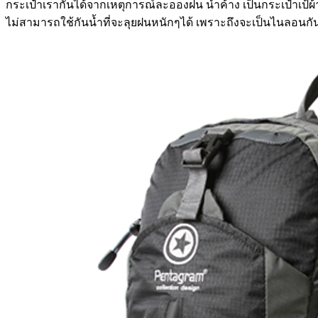
กระเป๋าเรากันได้จากเหตุการณ์ละอองฝน น้ำค้าง เป็นกระเป๋าเป้ผ
ไม่สามารถใช้กันน้ำที่จะลุยฝนหนักๆได้ เพราะถึงจะเป็นไนลอนกันน้