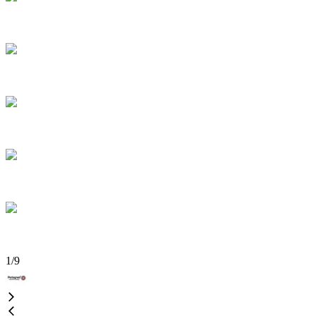
1
/
9