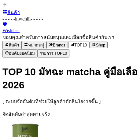
สินค้า
- - - - -
lnwchill
- - - - -
WishList
ขอบคุณสำหรับการสนับสนุนและเลือกซื้อสินค้ากับเรา
สินค้า
หมวดหมู่
Brands
TOP10
Shop
อันดับยอดนิยม
รายการ TOP10
TOP 10 มัทฉะ matcha คู่มือเลือก
2026
[ ระบบจัดอันดับที่ช่วยให้ลูกค้าตัดสินใจง่ายขึ้น ]
จัดอันดับล่าสุดตามจริง