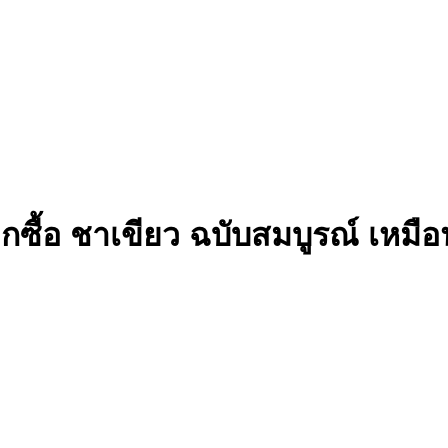
ซื้อ ชาเขียว ฉบับสมบูรณ์ เหมือนม