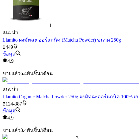
1
แนะนำ
Llamito ผงมัทฉะ ออร์แกนิค (Matcha Powder) ขนาด 250g
฿449
ข้อมูล
4.9
|
ขายแล้ว
6.4พัน
ชิ้น/เดือน
แนะนำ
Llamito Organic Matcha Powder 250g ผงมัทฉะออร์แกนิค 100% เ
฿124-387
ข้อมูล
4.9
|
ขายแล้ว
3.4พัน
ชิ้น/เดือน
3