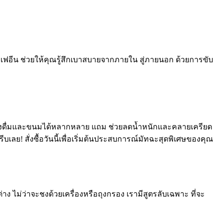
คาเฟอีน ช่วยให้คุณรู้สึกเบาสบายจากภายใน สู่ภายนอก ด้วยการขับ
ครื่องดื่มและขนมได้หลากหลาย แถม ช่วยลดน้ำหนักและคลายเครียด
 รีบเลย! สั่งซื้อวันนี้เพื่อเริ่มต้นประสบการณ์มัทฉะสุดพิเศษของคุณ
าง ไม่ว่าจะชงด้วยเครื่องหรือถุงกรอง เรามีสูตรลับเฉพาะ ที่จะ