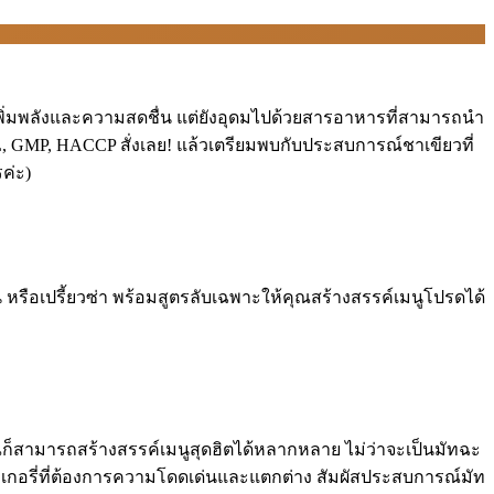
จะเพิ่มพลังและความสดชื่น แต่ยังอุดมไปด้วยสารอาหารที่สามารถนำ
GMP, HACCP สั่งเลย! แล้วเตรียมพบกับประสบการณ์ชาเขียวที่
ค่ะ)
่น หรือเปรี้ยวซ่า พร้อมสูตรลับเฉพาะให้คุณสร้างสรรค์เมนูโปรดได้
ุณก็สามารถสร้างสรรค์เมนูสุดฮิตได้หลากหลาย ไม่ว่าจะเป็นมัทฉะ
ะเบเกอรี่ที่ต้องการความโดดเด่นและแตกต่าง สัมผัสประสบการณ์มัท