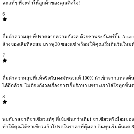
ฉะแท้ๆ ที่จะทำให้ลูกค้าของคุณติดใจ!
6
TOP
6
ดื่มด่ำความสุขที่ปราศจากความกังวล ด้วยชาพระจันทร์ยิ้ม Assamt
ล้างของเสียที่สะสม บรรจุ 30 ซองแช่ พร้อมให้คุณเริ่มต้นวันใหม่ด้
7
TOP
7
ดื่มด่ำความสุขที่แท้จริงกับ ผงมัทฉะแท้ 100% นำเข้าจากแหล่ง
ได้อีกด้วย! ไม่ต้องกังวลเรื่องการเก็บรักษา เพราะเราใส่ใจทุกขั้นต
8
TOP
8
พบกับรสชาติชาเขียวแท้ๆ ที่เข้มข้นกว่าเดิม! ชาเขียวพรีเมี่ยมข
ทำให้คุณได้ชาเขียวแก้วโปรดในราคาที่คุ้มค่า ต้นทุนเริ่มต้นแค่ 8