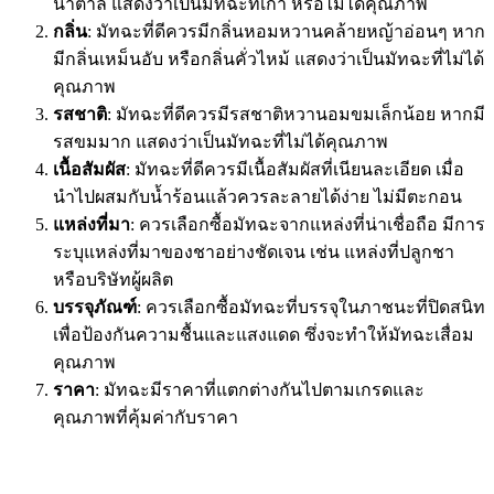
น้ำตาล แสดงว่าเป็นมัทฉะที่เก่า หรือไม่ได้คุณภาพ
กลิ่น
: มัทฉะที่ดีควรมีกลิ่นหอมหวานคล้ายหญ้าอ่อนๆ หาก
มีกลิ่นเหม็นอับ หรือกลิ่นคั่วไหม้ แสดงว่าเป็นมัทฉะที่ไม่ได้
คุณภาพ
รสชาติ
: มัทฉะที่ดีควรมีรสชาติหวานอมขมเล็กน้อย หากมี
รสขมมาก แสดงว่าเป็นมัทฉะที่ไม่ได้คุณภาพ
เนื้อสัมผัส
: มัทฉะที่ดีควรมีเนื้อสัมผัสที่เนียนละเอียด เมื่อ
นำไปผสมกับน้ำร้อนแล้วควรละลายได้ง่าย ไม่มีตะกอน
แหล่งที่มา
: ควรเลือกซื้อมัทฉะจากแหล่งที่น่าเชื่อถือ มีการ
ระบุแหล่งที่มาของชาอย่างชัดเจน เช่น แหล่งที่ปลูกชา
หรือบริษัทผู้ผลิต
บรรจุภัณฑ์
: ควรเลือกซื้อมัทฉะที่บรรจุในภาชนะที่ปิดสนิท
เพื่อป้องกันความชื้นและแสงแดด ซึ่งจะทำให้มัทฉะเสื่อม
คุณภาพ
ราคา
: มัทฉะมีราคาที่แตกต่างกันไปตามเกรดและ
คุณภาพที่คุ้มค่ากับราคา