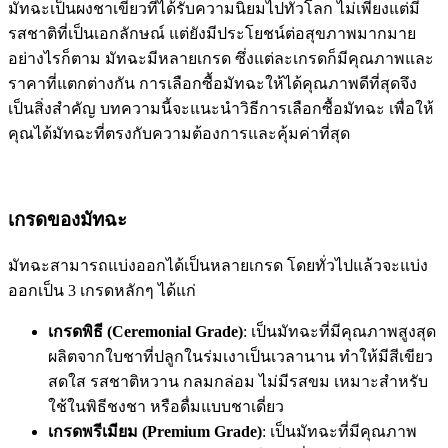
มัทฉะเป็นผงชาเขียวที่ได้รับความนิยมไปทั่วโลก ไม่เพียงแต่มี
รสชาติที่เป็นเอกลักษณ์ แต่ยังมีประโยชน์ต่อสุขภาพมากมาย
อย่างไรก็ตาม มัทฉะมีหลายเกรด ซึ่งแต่ละเกรดก็มีคุณภาพและ
ราคาที่แตกต่างกัน การเลือกซื้อมัทฉะให้ได้คุณภาพดีที่สุดจึง
เป็นสิ่งสำคัญ บทความนี้จะแนะนำวิธีการเลือกซื้อมัทฉะ เพื่อให้
คุณได้มัทฉะที่ตรงกับความต้องการและคุ้มค่าที่สุด
เกรดของมัทฉะ
มัทฉะสามารถแบ่งออกได้เป็นหลายเกรด โดยทั่วไปแล้วจะแบ่ง
ออกเป็น 3 เกรดหลักๆ ได้แก่
เกรดพิธี (Ceremonial Grade)
: เป็นมัทฉะที่มีคุณภาพสูงสุด
ผลิตจากใบชาที่ปลูกในร่มเงาเป็นเวลานาน ทำให้มีสีเขียว
สดใส รสชาติหวาน กลมกล่อม ไม่มีรสขม เหมาะสำหรับ
ใช้ในพิธีชงชา หรือดื่มแบบชาเดี่ยว
เกรดพรีเมียม (Premium Grade)
: เป็นมัทฉะที่มีคุณภาพ