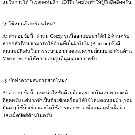
สมในการให้ "แรงกดทับลึก" (DTP) โดยไม่ทำให้รู้สึกอึดอัดครับ
Q: ใช้ห่มแล้วจะร้อนไหม?
A: คำตอบข้อนี้ : ผ้าห่ม Cozxy รุ่นนี้ออกแบบมาให้มี 2 ด้านครับ
หากกลัวร้อน สามารถใช้ด้านที่เป็นผ้าใยไผ่ (Bamboo) ซึ่งมี
คุณสมบัติเด่นในการระบายอากาศและความเย็นสบาย ส่วนด้าน
Minky Dot จะให้ความอบอุ่นที่นุ่มนวลกว่าครับ
Q: ซักทำความสะอาดยากไหม?
A: คำตอบข้อนี้ : แนะนำให้ซักด้วยมือและตากในแนวราบจะดี
ที่สุดครับ แต่หากจำเป็นต้องซักเครื่อง ให้ใช้โหมดถนอมผ้า (รอบ
ปั่นต่ำ) ใช้น้ำเย็น และไม่ใช้สารฟอกขาว เพื่อถนอมทั้งเนื้อผ้า
และเม็ดบีดส์ด้านในครับ