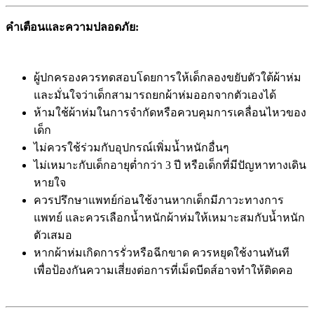
คำเตือนและความปลอดภัย:
ผู้ปกครองควรทดสอบโดยการให้เด็กลองขยับตัวใต้ผ้าห่ม
และมั่นใจว่าเด็กสามารถยกผ้าห่มออกจากตัวเองได้
ห้ามใช้ผ้าห่มในการจำกัดหรือควบคุมการเคลื่อนไหวของ
เด็ก
ไม่ควรใช้ร่วมกับอุปกรณ์เพิ่มน้ำหนักอื่นๆ
ไม่เหมาะกับเด็กอายุต่ำกว่า 3 ปี หรือเด็กที่มีปัญหาทางเดิน
หายใจ
ควรปรึกษาแพทย์ก่อนใช้งานหากเด็กมีภาวะทางการ
แพทย์ และควรเลือกน้ำหนักผ้าห่มให้เหมาะสมกับน้ำหนัก
ตัวเสมอ
หากผ้าห่มเกิดการรั่วหรือฉีกขาด ควรหยุดใช้งานทันที
เพื่อป้องกันความเสี่ยงต่อการที่เม็ดบีดส์อาจทำให้ติดคอ