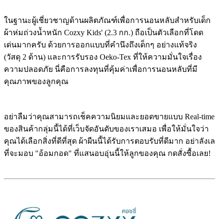
ในฐานะผู้เชี่ยวชาญด้านผลิตภัณฑ์เพื่อการนอนหลับสำหรับเด็ก
ผ้าห่มถ่วงน้ำหนัก Cozxy Kids' (2.3 กก.) ถือเป็นตัวเลือกที่โดด
เด่นมากครับ ด้วยการออกแบบที่คำนึงถึงเด็กๆ อย่างแท้จริง
(วัสดุ 2 ด้าน) และการรับรอง Oeko-Tex ที่ให้ความมั่นใจเรื่อง
ความปลอดภัย นี่คือการลงทุนที่คุ้มค่าเพื่อการนอนหลับที่มี
คุณภาพของลูกคุณ
อย่าลืมว่าคุณสามารถเช็คความนิยมและยอดขายแบบ Real-time
ของสินค้ากลุ่มนี้ได้ที่เว็บจัดอันดับของเราเสมอ เพื่อให้มั่นใจว่า
คุณได้เลือกสิ่งที่ดีที่สุด ผ้าผืนนี้ได้รับการตอบรับที่ดีมาก อย่าลังเล
ที่จะมอบ "อ้อมกอด" ที่แสนอบอุ่นนี้ให้ลูกของคุณ กดสั่งซื้อเลย!