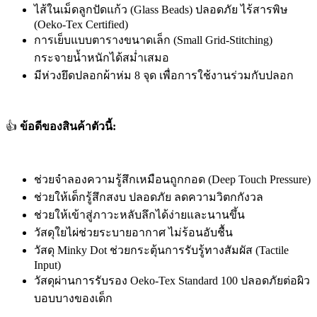
ไส้ในเม็ดลูกปัดแก้ว (Glass Beads) ปลอดภัย ไร้สารพิษ
(Oeko-Tex Certified)
การเย็บแบบตารางขนาดเล็ก (Small Grid-Stitching)
กระจายน้ำหนักได้สม่ำเสมอ
มีห่วงยึดปลอกผ้าห่ม 8 จุด เพื่อการใช้งานร่วมกับปลอก
👍
ข้อดีของสินค้าตัวนี้:
ช่วยจำลองความรู้สึกเหมือนถูกกอด (Deep Touch Pressure)
ช่วยให้เด็กรู้สึกสงบ ปลอดภัย ลดความวิตกกังวล
ช่วยให้เข้าสู่ภาวะหลับลึกได้ง่ายและนานขึ้น
วัสดุใยไผ่ช่วยระบายอากาศ ไม่ร้อนอับชื้น
วัสดุ Minky Dot ช่วยกระตุ้นการรับรู้ทางสัมผัส (Tactile
Input)
วัสดุผ่านการรับรอง Oeko-Tex Standard 100 ปลอดภัยต่อผิว
บอบบางของเด็ก