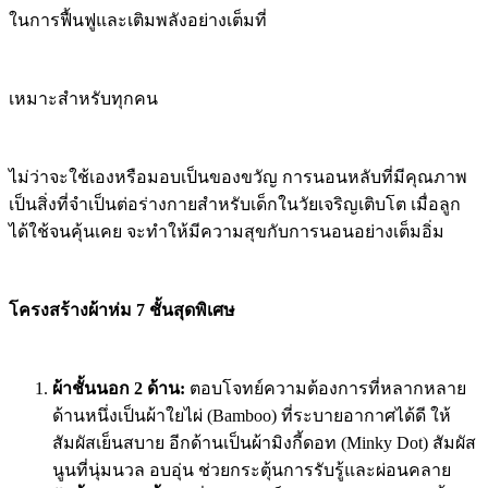
ในการฟื้นฟูและเติมพลังอย่างเต็มที่
เหมาะสำหรับทุกคน
ไม่ว่าจะใช้เองหรือมอบเป็นของขวัญ การนอนหลับที่มีคุณภาพ
เป็นสิ่งที่จำเป็นต่อร่างกายสำหรับเด็กในวัยเจริญเติบโต เมื่อลูก
ได้ใช้จนคุ้นเคย จะทำให้มีความสุขกับการนอนอย่างเต็มอิ่ม
โครงสร้างผ้าห่ม 7 ชั้นสุดพิเศษ
ผ้าชั้นนอก 2 ด้าน:
ตอบโจทย์ความต้องการที่หลากหลาย
ด้านหนึ่งเป็นผ้าใยไผ่ (Bamboo) ที่ระบายอากาศได้ดี ให้
สัมผัสเย็นสบาย อีกด้านเป็นผ้ามิงกี้ดอท (Minky Dot) สัมผัส
นูนที่นุ่มนวล อบอุ่น ช่วยกระตุ้นการรับรู้และผ่อนคลาย