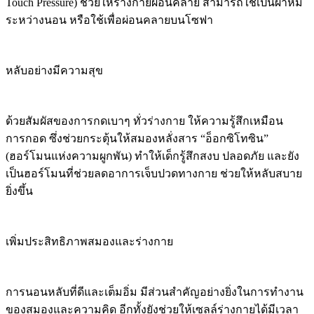
Touch Pressure) ช่วยให้ร่างกายผ่อนคลาย สามารถใช้เป็นผ้าห่ม
ระหว่างนอน หรือใช้เพื่อผ่อนคลายบนโซฟา
หลับอย่างมีความสุข
ด้วยสัมผัสของการกดเบาๆ ทั่วร่างกาย ให้ความรู้สึกเหมือน
การกอด ซึ่งช่วยกระตุ้นให้สมองหลั่งสาร “อ็อกซิโทซิน”
(ฮอร์โมนแห่งความผูกพัน) ทำให้เด็กรู้สึกสงบ ปลอดภัย และยัง
เป็นฮอร์โมนที่ช่วยลดอาการเจ็บปวดทางกาย ช่วยให้หลับสบาย
ยิ่งขึ้น
เพิ่มประสิทธิภาพสมองและร่างกาย
การนอนหลับที่ดีและเต็มอิ่ม มีส่วนสำคัญอย่างยิ่งในการทำงาน
ของสมองและความคิด อีกทั้งยังช่วยให้เซลล์ร่างกายได้มีเวลา