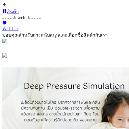
สินค้า
- - - - -
lnwchill
- - - - -
WishList
ขอบคุณสำหรับการสนับสนุนและเลือกซื้อสินค้ากับเรา