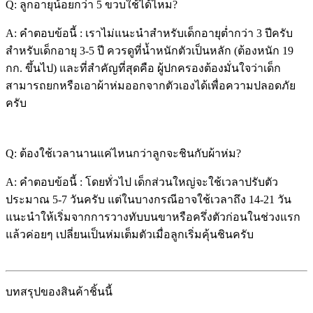
Q: ลูกอายุน้อยกว่า 5 ขวบใช้ได้ไหม?
A: คำตอบข้อนี้ : เราไม่แนะนำสำหรับเด็กอายุต่ำกว่า 3 ปีครับ
สำหรับเด็กอายุ 3-5 ปี ควรดูที่น้ำหนักตัวเป็นหลัก (ต้องหนัก 19
กก. ขึ้นไป) และที่สำคัญที่สุดคือ ผู้ปกครองต้องมั่นใจว่าเด็ก
สามารถยกหรือเอาผ้าห่มออกจากตัวเองได้เพื่อความปลอดภัย
ครับ
Q: ต้องใช้เวลานานแค่ไหนกว่าลูกจะชินกับผ้าห่ม?
A: คำตอบข้อนี้ : โดยทั่วไป เด็กส่วนใหญ่จะใช้เวลาปรับตัว
ประมาณ 5-7 วันครับ แต่ในบางกรณีอาจใช้เวลาถึง 14-21 วัน
แนะนำให้เริ่มจากการวางทับบนขาหรือครึ่งตัวก่อนในช่วงแรก
แล้วค่อยๆ เปลี่ยนเป็นห่มเต็มตัวเมื่อลูกเริ่มคุ้นชินครับ
บทสรุปของสินค้าชิ้นนี้