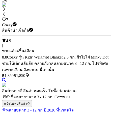
1
/
6
7
Cozxy
สินค้าน่าเชื่อถือ
4.9
|
ขายแล้ว
4
ชิ้น/เดือน
8.8
Cozxy รุ่น Kids' Weighted Blanket 2.3 กก. ผ้าใยไผ่ Minky Dot
ช่วยให้เด็กหลับลึก คลายกังวล
หลายขนาด 3 - 12 กก.
โปรพิเศษ
เฉพาะเดือน สิงหาคม นี้เท่านั้น
฿
1,850
฿1,850
สินค้าขายดี สินค้าหมดเร็ว รีบซื้อก่อนพลาด
สั่งซื้อหลายขนาด 3 - 12 กก. Cozxy >>
แจ้งไม่พบสินค้า
หลายขนาด 3 - 12 กก.
ปี 2026
ที่น่าสนใจ