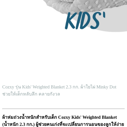
Cozxy รุ่น Kids' Weighted Blanket 2.3 กก. ผ้าใยไผ่ Minky Dot
ช่วยให้เด็กหลับลึก คลายกังวล
ผ้าห่มถ่วงน้ำหนักสำหรับเด็ก Cozxy Kids' Weighted Blanket
(น้ำหนัก 2.3 กก.) ผู้ช่วยคนเก่งที่จะเปลี่ยนการนอนของลูกให้ง่าย