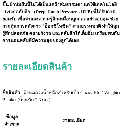
ขึ้น ผ้าห่มผืนนี้ไม่ได้เป็นแค่ผ้าห่มธรรมดา แต่ใช้เทคโนโลยี
"แรงกดทับลึก" (Deep Touch Pressure - DTP) ที่ได้รับการ
ยอมรับ เพื่อจำลองความรู้สึกเหมือนถูกกอดอย่างอบอุ่น ช่วย
กระตุ้นการหลั่งสาร "อ็อกซิโทซิน" ตามธรรมชาติ ทำให้ลูก
รู้สึกปลอดภัย คลายกังวล และหลับลึกได้เต็มอิ่ม เตรียมพบกับ
การนอนหลับที่มีความสุขของลูกได้เลย
รายละเอียดสินค้า
ชื่อสินค้า
: ผ้าห่มถ่วงน้ำหนักสำหรับเด็ก Cozxy Kids' Weighted
Blanket (น้ำหนัก 2.3 กก.)
ข้อมูล
รายละเอียด
จำเพาะ