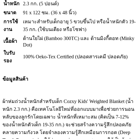
น้ำหนัก
2.3 กก. (5 ปอนด์)
ขนาด
91 x 122 ซม. (36 x 48 นิ้ว)
การใช้
เหมาะสำหรับเด็กอายุ 5 ขวบขึ้นไป หรือน้ำหนักตัว 19-
งาน
35 กก. (ใช้บนเตียง หรือโซฟา)
ด้านใยไผ่ (Bamboo 300TC) และ ด้านมิงกี้ดอท (Minky
เนื้อผ้า
Dot)
ใบรับ
100% Oeko-Tex Certified (ปลอดสารเคมี ปลอดภัย)
รอง
ข้อมูลสินค้า
ผ้าห่มถ่วงน้ำหนักสำหรับเด็ก Cozxy Kids' Weighted Blanket (น้ำ
หนัก 2.3 กก.) คือเทคโนโลยีใหม่ที่ออกแบบมาเพื่อช่วยการนอน
หลับของลูกรักโดยเฉพาะ น้ำหนักที่เหมาะสม (คิดเป็น 7-12%
ของน้ำหนักตัวเด็ก 19-35 กก.) จะช่วยสร้างความรู้สึกปลอดภัย
คลายความกังวล โดยจำลองความรู้สึกเหมือนการกอด (Deep