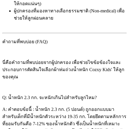
ให้กอดแน่นๆ)
ผู้ปกครองที่มองหาทางเลือกธรรมชาติ (Non-medical) เพื่อ
ช่วยให้ลูกผ่อนคลาย
คำถามที่พบบ่อย (FAQ)
นี่คือคำถามที่พบบ่อยจากผู้ปกครอง เพื่อช่วยไขข้อข้องใจและ
ประกอบการตัดสินใจเลือกผ้าห่มถ่วงน้ำหนัก Cozxy Kids' ให้ลูก
ของคุณ
Q: น้ำหนัก 2.3 กก. จะหนักเกินไปสำหรับลูกไหม?
A: คำตอบข้อนี้ : น้ำหนัก 2.3 กก. (5 ปอนด์) ถูกออกแบบมา
สำหรับเด็กที่มีน้ำหนักตัวระหว่าง 19-35 กก. โดยยึดตามหลักการ
ที่ยอมรับกันคือ 7-12% ของน้ำหนักตัว ซึ่งเป็นน้ำหนักที่เหมาะ