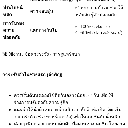
ประโยชน์
✅ ลดความกังวล ช่วยให้
ความอบอุ่น
หลัก
หลับลึก รู้สึกปลอดภัย
การรับรอง
✅ 100% Oeko-Tex
ความ
แตกต่างกันไป
Certified (ปลอดสารเคมี)
ปลอดภัย
วิธีใช้งาน / ข้อควรระวัง / การดูแลรักษา
การปรับตัวในช่วงแรก (สำคัญ):
ควรเริ่มต้นทดลองใช้ติดกันอย่างน้อย 5-7 วัน เพื่อให้
ร่างกายปรับตัวกับความรู้สึก
แนะนำให้นำผ้าห่มถ่วงน้ำหนักวางทับผ้าห่มเดิม โดยเริ่ม
จากครึ่งตัว (ช่วงขาหรือลำตัว) เพื่อให้เคยชินกับน้ำหนัก
ค่อยๆ เพิ่มเวลาและห่มเต็มตัวเมื่อผ่านช่วงเคยชิน โดยอาจ