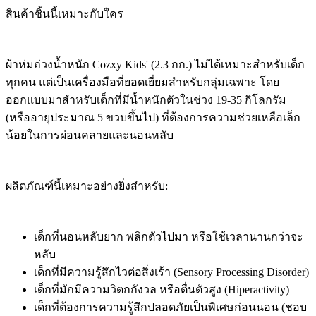
สินค้าชิ้นนี้เหมาะกับใคร
ผ้าห่มถ่วงน้ำหนัก Cozxy Kids' (2.3 กก.) ไม่ได้เหมาะสำหรับเด็ก
ทุกคน แต่เป็นเครื่องมือที่ยอดเยี่ยมสำหรับกลุ่มเฉพาะ โดย
ออกแบบมาสำหรับเด็กที่มีน้ำหนักตัวในช่วง 19-35 กิโลกรัม
(หรืออายุประมาณ 5 ขวบขึ้นไป) ที่ต้องการความช่วยเหลือเล็ก
น้อยในการผ่อนคลายและนอนหลับ
ผลิตภัณฑ์นี้เหมาะอย่างยิ่งสำหรับ:
เด็กที่นอนหลับยาก พลิกตัวไปมา หรือใช้เวลานานกว่าจะ
หลับ
เด็กที่มีความรู้สึกไวต่อสิ่งเร้า (Sensory Processing Disorder)
เด็กที่มักมีความวิตกกังวล หรือตื่นตัวสูง (Hiperactivity)
เด็กที่ต้องการความรู้สึกปลอดภัยเป็นพิเศษก่อนนอน (ชอบ