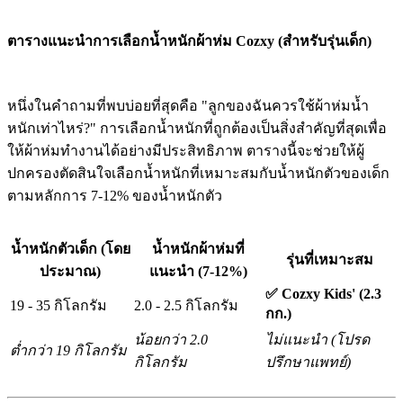
ตารางแนะนำการเลือกน้ำหนักผ้าห่ม Cozxy (สำหรับรุ่นเด็ก)
หนึ่งในคำถามที่พบบ่อยที่สุดคือ "ลูกของฉันควรใช้ผ้าห่มน้ำ
หนักเท่าไหร่?" การเลือกน้ำหนักที่ถูกต้องเป็นสิ่งสำคัญที่สุดเพื่อ
ให้ผ้าห่มทำงานได้อย่างมีประสิทธิภาพ ตารางนี้จะช่วยให้ผู้
ปกครองตัดสินใจเลือกน้ำหนักที่เหมาะสมกับน้ำหนักตัวของเด็ก
ตามหลักการ 7-12% ของน้ำหนักตัว
น้ำหนักตัวเด็ก (โดย
น้ำหนักผ้าห่มที่
รุ่นที่เหมาะสม
ประมาณ)
แนะนำ (7-12%)
✅ Cozxy Kids' (2.3
19 - 35 กิโลกรัม
2.0 - 2.5 กิโลกรัม
กก.)
น้อยกว่า 2.0
ไม่แนะนำ (โปรด
ต่ำกว่า 19 กิโลกรัม
กิโลกรัม
ปรึกษาแพทย์)