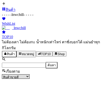
สินค้า
- - - - -
lnwchill
- - - - -
WishList
lnwchill
TOP10
ไม่ต้องเดา ไม่ต้องกะ น้ำหนักเท่าไหร่ ตาชั่งบอกได้ แม่นยำทุก
กิโลกรัม
สินค้า
หมวดหมู่
TOP10
Shop
ค้นหา
เรียงตาม