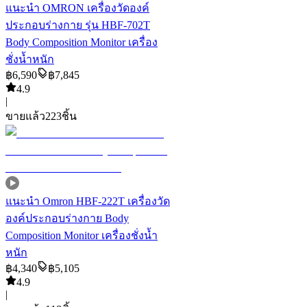
แนะนำ
OMRON เครื่องวัดองค์
ประกอบร่างกาย รุ่น HBF-702T
Body Composition Monitor เครื่อง
ชั่งน้ำหนัก
฿
6,590
฿
7,845
4.9
|
ขายแล้ว
223
ชิ้น
แนะนำ
Omron HBF-222T เครื่องวัด
องค์ประกอบร่างกาย Body
Composition Monitor เครื่องชั่งน้ำ
หนัก
฿
4,340
฿
5,105
4.9
|