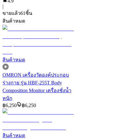
4.9
|
ขายแล้ว
61
ชิ้น
สินค้าหมด
สินค้าหมด
OMRON เครื่องวัดองค์ประกอบ
ร่างกาย รุ่น HBF-255T Body
Composition Monitor เครื่องชั่งน้ำ
หนัก
฿
6,250
฿
6,250
สินค้าหมด