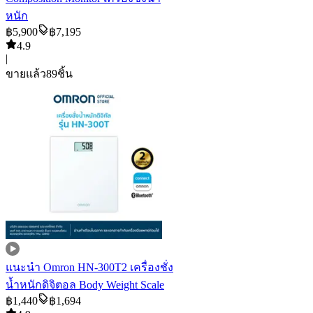
หนัก
฿
5,900
฿
7,195
4.9
|
ขายแล้ว
89
ชิ้น
แนะนำ
Omron HN-300T2 เครื่องชั่ง
น้ำหนักดิจิตอล Body Weight Scale
฿
1,440
฿
1,694