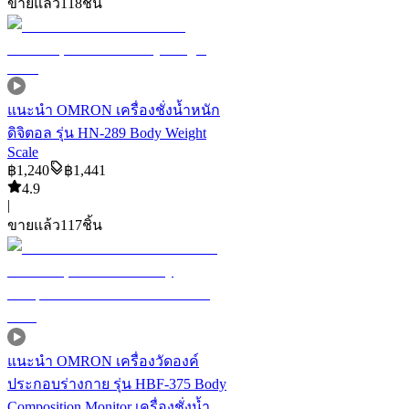
ขายแล้ว
118
ชิ้น
แนะนำ
OMRON เครื่องชั่งน้ำหนัก
ดิจิตอล รุ่น HN-289 Body Weight
Scale
฿
1,240
฿
1,441
4.9
|
ขายแล้ว
117
ชิ้น
แนะนำ
OMRON เครื่องวัดองค์
ประกอบร่างกาย รุ่น HBF-375 Body
Composition Monitor เครื่องชั่งน้ำ