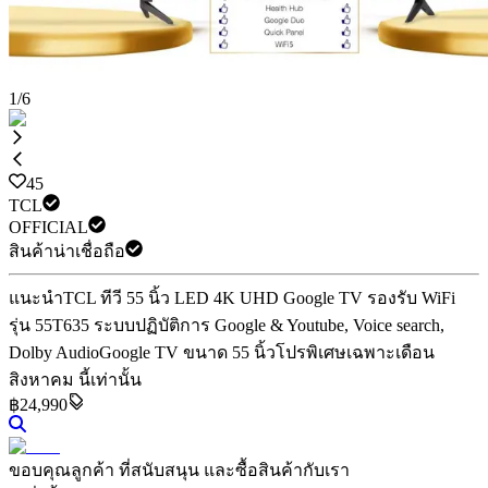
1
/
6
45
TCL
OFFICIAL
สินค้าน่าเชื่อถือ
แนะนำ
TCL ทีวี 55 นิ้ว LED 4K UHD Google TV รองรับ WiFi
รุ่น 55T635 ระบบปฏิบัติการ Google & Youtube, Voice search,
Dolby Audio
Google TV ขนาด 55 นิ้ว
โปรพิเศษเฉพาะเดือน
สิงหาคม นี้เท่านั้น
฿24,990
ขอบคุณลูกค้า ที่สนับสนุน และซื้อสินค้ากับเรา