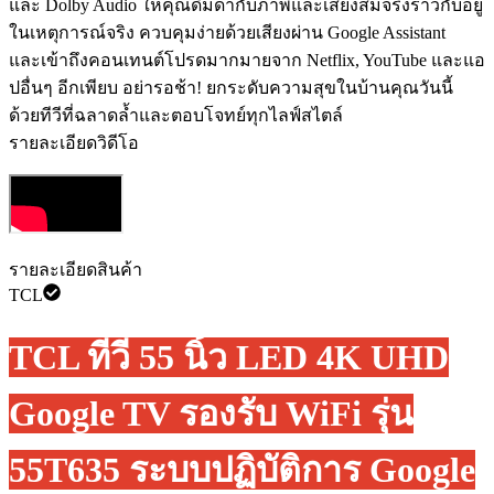
และ Dolby Audio ให้คุณดื่มด่ำกับภาพและเสียงสมจริงราวกับอยู่
ในเหตุการณ์จริง ควบคุมง่ายด้วยเสียงผ่าน Google Assistant ️
และเข้าถึงคอนเทนต์โปรดมากมายจาก Netflix, YouTube และแอ
ปอื่นๆ อีกเพียบ อย่ารอช้า! ยกระดับความสุขในบ้านคุณวันนี้
ด้วยทีวีที่ฉลาดล้ำและตอบโจทย์ทุกไลฟ์สไตล์
รายละเอียดวิดีโอ
รายละเอียดสินค้า
TCL
TCL ทีวี 55 นิ้ว LED 4K UHD
Google TV รองรับ WiFi รุ่น
55T635 ระบบปฏิบัติการ Google