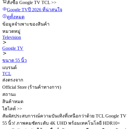
สั่งซื้อ Google TV TCL >>
Google TV
ปี 2026
ที่น่าสนใจ
ดูทั้งหมด
ข้อมูลจำเพาะของสินค้า
หมวดหมู่
Television
Google TV
ขนาด 55 นิ้ว
แบรนด์
TCL
ส่งตรงจาก
Official Store (ร้านค้าทางการ)
สถานะ
สินค้าหมด
ไฮไลท์ >>
สัมผัสประสบการณ์ความบันเทิงที่เหนือกว่าด้วย TCL Google TV
55 นิ้ว! ภาพคมชัดระดับ 4K UHD พร้อมเทคโนโลยี HDR10+