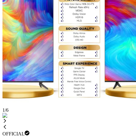
1
/
6
OFFICIAL