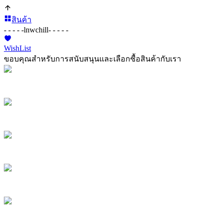
สินค้า
- - - - -
lnwchill
- - - - -
WishList
ขอบคุณสำหรับการสนับสนุนและเลือกซื้อสินค้ากับเรา