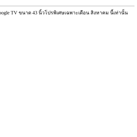
ogle TV ขนาด 43 นิ้ว
โปรพิเศษเฉพาะเดือน สิงหาคม นี้เท่านั้น