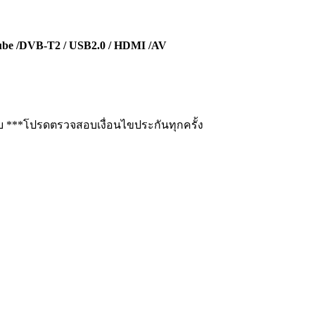
tube /DVB-T2 / USB2.0 / HDMI /AV
ครับ ***โปรดตรวจสอบเงื่อนไขประกันทุกครั้ง