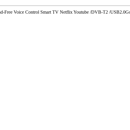
ree Voice Control Smart TV Netflix Youtube /DVB-T2 /USB2.0
Go