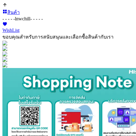
สินค้า
- - - - -
lnwchill
- - - - -
WishList
ขอบคุณสำหรับการสนับสนุนและเลือกซื้อสินค้ากับเรา