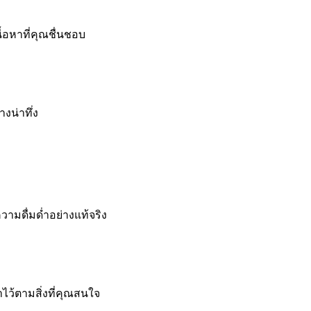
้อหาที่คุณชื่นชอบ
งน่าทึ่ง
วามดื่มด่ำอย่างแท้จริง
ไว้ตามสิ่งที่คุณสนใจ