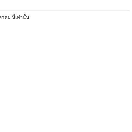
คม นี้เท่านั้น