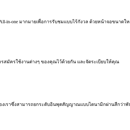
ll-in-one มากมายเพื่อการรับชมแบบไร้กังวล ด้วยหน้าจอขนาดใหญ่ ภ
สมัครใช้งานต่างๆ ของคุณไว้ด้วยกัน และจัดระเบียบให้คุณ
 ของเราซึ่งสามารถยกระดับอินพุตสัญญาณแบบไดนามิกผ่านสีกว่าพัน