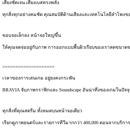
เสียงชัดเจน เสียงเบสทรงพลัง
ทุกสิ่งทุกอย่างคมชัด คุณสมบัติด้านเสียงและเทคโนโลยีลำโพงของเ
ขอบจอเล็กลง หน้าจอใหญ่ขึ้น
ให้คุณจดจ่ออยู่กับภาพ การออกแบบพื้นผิวเรียบของเราลดขนาดขอบ
====================
เวลาของการเล่นเกม อยู่ยงคงกระพัน
BRAVIA จับภาพกราฟิกและ Soundscape อันน่าทึ่งของเกมในปัจจุบัน
ทุกสิ่งที่คุณสตรีม ทั้งหมดบนหน้าจอเดียว
เรียกดูภาพยนตร์และรายการทีวีมากกว่า 400,000 ตอนจากบริการสต