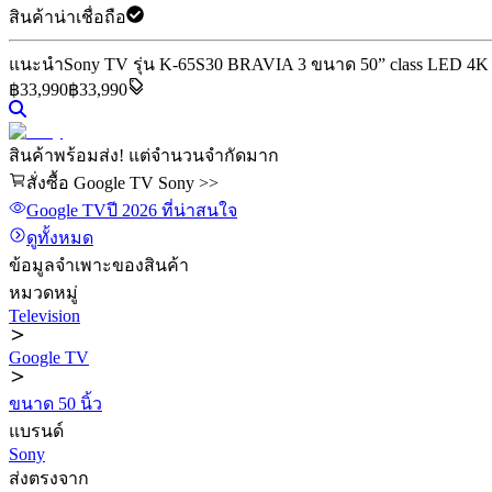
สินค้าน่าเชื่อถือ
แนะนำ
Sony TV รุ่น K-65S30 BRAVIA 3 ขนาด 50” class LED 4
฿
33,990
฿33,990
สินค้าพร้อมส่ง! แต่จำนวนจำกัดมาก
สั่งซื้อ Google TV Sony >>
Google TV
ปี 2026
ที่น่าสนใจ
ดูทั้งหมด
ข้อมูลจำเพาะของสินค้า
หมวดหมู่
Television
Google TV
ขนาด 50 นิ้ว
แบรนด์
Sony
ส่งตรงจาก