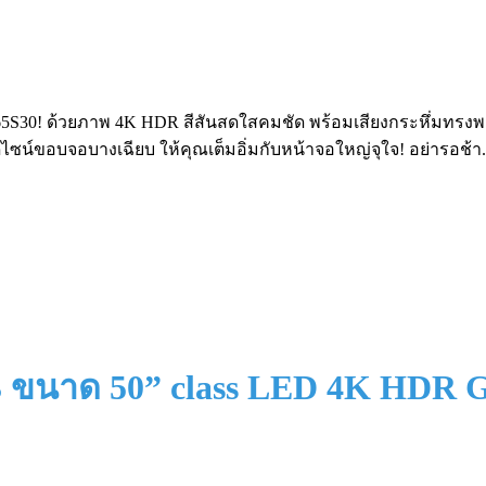
! ด้วยภาพ 4K HDR สีสันสดใสคมชัด พร้อมเสียงกระหึ่มทรงพลัง ที่จะท
มดีไซน์ขอบจอบางเฉียบ ให้คุณเต็มอิ่มกับหน้าจอใหญ่จุใจ! อย่ารอช้า.
3 ขนาด 50” class LED 4K HDR 