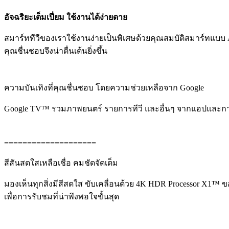
อัจฉริยะเต็มเปี่ยม ใช้งานได้ง่ายดาย
สมาร์ททีวีของเราใช้งานง่ายเป็นพิเศษด้วยคุณสมบัติสมาร์ทแบบ A
คุณชื่นชอบจึงน่าตื่นเต้นยิ่งขึ้น
ความบันเทิงที่คุณชื่นชอบ โดยความช่วยเหลือจาก Google
Google TV™ รวมภาพยนตร์ รายการทีวี และอื่นๆ จากแอปและการ
====================
สีสันสดใสเหลือเชื่อ คมชัดจัดเต็ม
มองเห็นทุกสิ่งมีสีสดใส ขับเคลื่อนด้วย 4K HDR Processor X1™
เพื่อการรับชมที่น่าพึงพอใจขั้นสุด