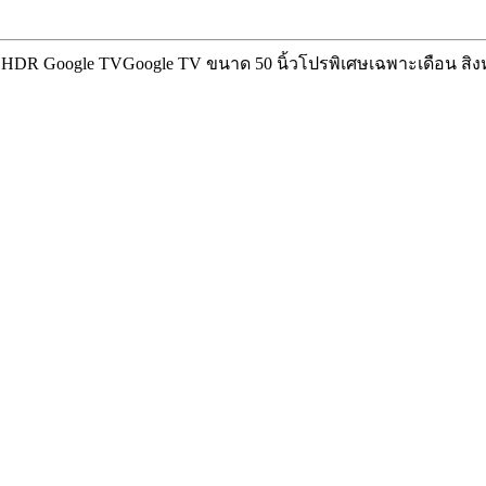
K HDR Google TV
Google TV ขนาด 50 นิ้ว
โปรพิเศษเฉพาะเดือน สิงหา