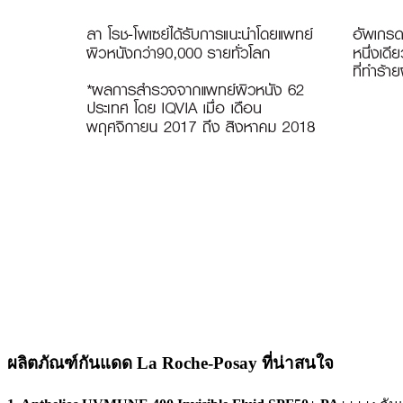
ผลิตภัณฑ์กันแดด La Roche-Posay ที่น่าสนใจ