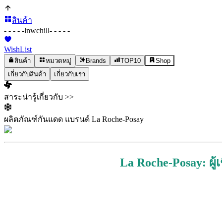
สินค้า
- - - - -
lnwchill
- - - - -
WishList
สินค้า
หมวดหมู่
Brands
TOP10
Shop
เกี่ยวกับสินค้า
เกี่ยวกับเรา
สาระน่ารู้เกี่ยวกับ >>
ผลิตภัณฑ์กันแดด แบรนด์ La Roche-Posay
La Roche-Posay: ผู