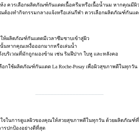
้ง ควรเลือกผลิตภัณฑ์กันแดดเนื้อครีมหรือเนื้อน้ำนม หากคุณมีผิว
ต้องทำกิจกรรมกลางแจ้งหรือเล่นกีฬา ควรเลือกผลิตภัณฑ์กันแดดสู
อให้ผลิตภัณฑ์กันแดดมีเวลาซึมซาบเข้าสู่ผิว
นั้นหากคุณเหงื่อออกมากหรือเล่นน้ำ
งบริเวณที่มักถูกมองข้าม เช่น ริมฝีปาก ใบหู และหลังคอ
อกใช้ผลิตภัณฑ์กันแดด La Roche-Posay เพื่อผิวสุขภาพดีในทุกวัน
______________________
ื่อนคู่ใจในการดูแลผิวของคุณให้สวยสุขภาพดีในทุกวัน ด้วยผลิตภั
ารปกป้องอย่างดีที่สุด