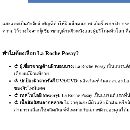
แสงแดดเป็นปัจจัยสำคัญที่ทำให้ผิวเสื่อมสภาพ เกิดริ้วรอย ฝ้า ก
ความไว้วางใจจากผู้เชี่ยวชาญด้านผิวหนังและผู้บริโภคทั่วโลก
ทำไมต้องเลือก La Roche-Posay?
🍅 ผู้เชี่ยวชาญด้านผิวบอบบาง:
La Roche-Posay เป็นแบรนด์
เคืองแม้ผิวแพ้ง่าย
🍅 ปกป้องผิวจากรังสี UVA/UVB:
ผลิตภัณฑ์กันแดดของ La Ro
ของผิวไหม้แดด
🍅 เทคโนโลยี Mexoryl:
La Roche-Posay เป็นแบรนด์แรกที่
🍅 เนื้อสัมผัสหลากหลาย:
ไม่ว่าคุณจะมีผิวแห้ง ผิวมัน หรื
สามารถเลือกใช้ผลิตภัณฑ์ที่เหมาะกับสภาพผิวของคุณได้มา