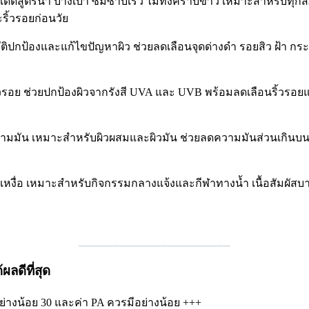
แดดสูตรน้ำ บางเบา ซึมซาบเร็ว ไม่ทิ้งคราบขาว เหมาะสำหรับทุกสภ
ริ้วรอยก่อนวัย
ิปกป้องและแก้ไขปัญหาผิว ช่วยลดเลือนจุดด่างดำ รอยสิว ฝ้า กระ
้วรอย ช่วยปกป้องผิวจากรังสี UVA และ UVB พร้อมลดเลือนริ้วรอยแ
ามมัน เหมาะสำหรับผิวผสมและผิวมัน ช่วยลดความมันส่วนเกินบ
นเหงื่อ เหมาะสำหรับกิจกรรมกลางแจ้งและกีฬาทางน้ำ เนื้อสัมผัส
______________________
ลดีที่สุด
ย่างน้อย 30 และค่า PA ควรมีอย่างน้อย +++