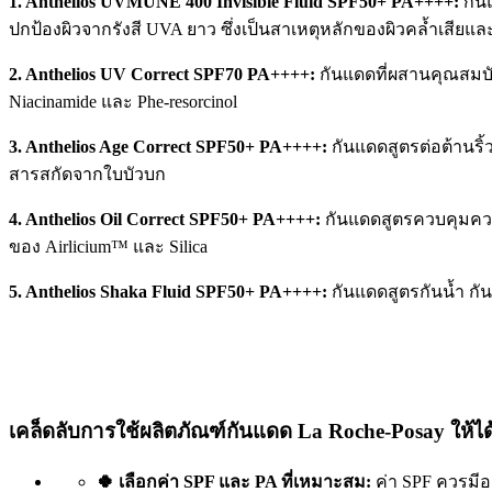
1. Anthelios UVMUNE 400 Invisible Fluid SPF50+ PA++++:
กัน
ปกป้องผิวจากรังสี UVA ยาว ซึ่งเป็นสาเหตุหลักของผิวคล้ำเสียและ
2. Anthelios UV Correct SPF70 PA++++:
กันแดดที่ผสานคุณสมบัต
Niacinamide และ Phe-resorcinol
3. Anthelios Age Correct SPF50+ PA++++:
กันแดดสูตรต่อต้านริ
สารสกัดจากใบบัวบก
4. Anthelios Oil Correct SPF50+ PA++++:
กันแดดสูตรควบคุมคว
ของ Airlicium™ และ Silica
5. Anthelios Shaka Fluid SPF50+ PA++++:
กันแดดสูตรกันน้ำ กั
เคล็ดลับการใช้ผลิตภัณฑ์กันแดด La Roche-Posay ให้ได้ผ
🍀 เลือกค่า SPF และ PA ที่เหมาะสม:
ค่า SPF ควรมีอ