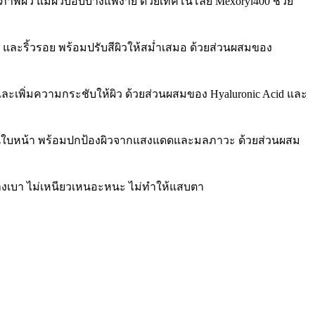
าพผิว แม้ผิวบอบบางแพ้ง่าย ด้วยเทคโนโลยี Mexoryl400 ช่วย
 และริ้วรอย พร้อมปรับสีผิวให้สม่ำเสมอ ด้วยส่วนผสมของ
ละเพิ่มความกระชับให้ผิว ด้วยส่วนผสมของ Hyaluronic Acid และ
นใบหน้า พร้อมปกป้องผิวจากแสงแดดและมลภาวะ ด้วยส่วนผสม
บางเบา ไม่เหนียวเหนอะหนะ ไม่ทำให้แสบตา