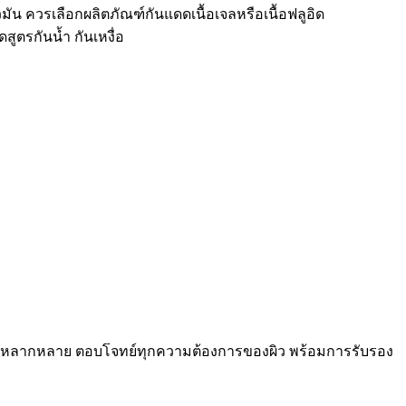
มัน ควรเลือกผลิตภัณฑ์กันแดดเนื้อเจลหรือเนื้อฟลูอิด
ตรกันน้ำ กันเหงื่อ
ณฑ์ที่หลากหลาย ตอบโจทย์ทุกความต้องการของผิว พร้อมการรับรอง