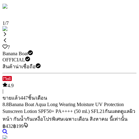
1
/
7
7
Banana Boat
OFFICIAL
สินค้าน่าเชื่อถือ
4.9
|
ขายแล้ว
447
ชิ้น/เดือน
8.8
Banana Boat Aqua Long Wearing Moisture UV Protection
Sunscreen Lotion SPF50+ PA++++ (50 ml.) SFL21
กันแดดดูแลผิว
หน้า กันน้ำกันเหงื่อ
โปรพิเศษเฉพาะเดือน สิงหาคม นี้เท่านั้น
฿
432
฿199