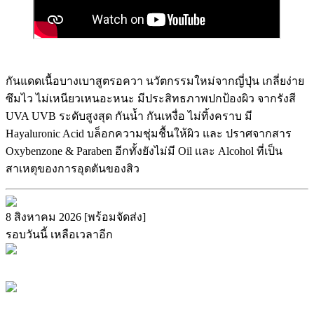
กันแดดเนื้อบางเบาสูตรอควา นวัตกรรมใหม่จากญี่ปุ่น เกลี่ยง่าย
ซึมไว ไม่เหนียวเหนอะหนะ มีประสิทธภาพปกป้องผิว จากรังสี
UVA UVB ระดับสูงสุด กันน้ำ กันเหงื่อ ไม่ทิ้งคราบ มี
Hayaluronic Acid บล็อกความชุ่มชื้นให้ผิว และ ปราศจากสาร
Oxybenzone & Paraben อีกทั้งยังไม่มี Oil เเละ Alcohol ที่เป็น
สาเหตุของการอุดตันของสิว
8 สิงหาคม 2026 [พร้อมจัดส่ง]
รอบวันนี้ เหลือเวลาอีก