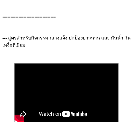
====================
--- สูตรสำหรับกิจกรรมกลางเเจ้ง ปกป้องยาวนาน เเละ กันน้ำ กัน
เหงื่อดีเยี่ยม ---