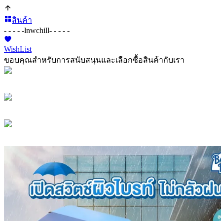
สินค้า
- - - - -
lnwchill
- - - - -
WishList
ขอบคุณสำหรับการสนับสนุนและเลือกซื้อสินค้ากับเรา