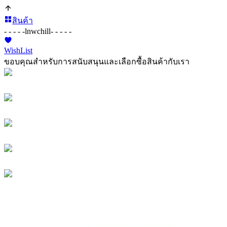
สินค้า
- - - - -
lnwchill
- - - - -
WishList
ขอบคุณสำหรับการสนับสนุนและเลือกซื้อสินค้ากับเรา