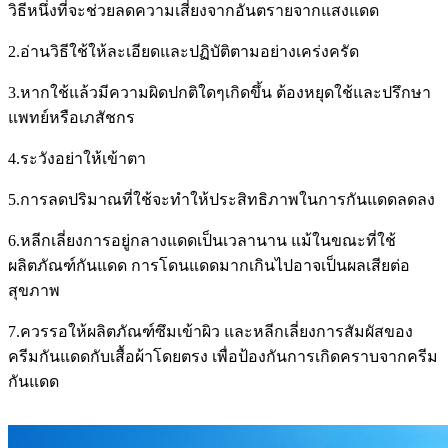
วิธีหนึ่งที่จะช่วยลดความเสี่ยงจากอันตรายจากแสงแดด
2.อ่านวิธีใช้ให้ละเอียดและปฏิบัติตามอย่างเคร่งครัด
3.หากใช้แล้วมีความผิดปกติใดๆเกิดขึ้น ต้องหยุดใช้และปรึกษา
แพทย์หรือเภสัชกร
4.ระวังอย่าให้เข้าตา
5.การลดปริมาณที่ใช้จะทำให้ประสิทธิภาพในการกันแดดลดลง
6.หลีกเลี่ยงการอยู่กลางแดดเป็นเวลานาน แม้ในขณะที่ใช้
ผลิตภัณฑ์กันแดด การโดนแดดมากเกินไปอาจเป็นผลเสียต่อ
สุขภาพ
7.ควรรอให้ผลิตภัณฑ์ซึมเข้าผิว และหลีกเลี่ยงการสัมผัสของ
ครีมกันแดดกับเสื้อผ้าโดยตรง เพื่อป้องกันการเกิดคราบจากครีม
กันแดด