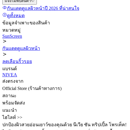
แจ้งไม่พบสินค้า
กันแดดดูแลผิวหน้า
ปี 2026
ที่น่าสนใจ
ดูทั้งหมด
ข้อมูลจำเพาะของสินค้า
หมวดหมู่
SunScreen
กันแดดดูแลผิวหน้า
ลดเลือนริ้วรอย
แบรนด์
NIVEA
ส่งตรงจาก
Official Store (ร้านค้าทางการ)
สถานะ
พร้อมจัดส่ง
แนะนำ
ไฮไลท์ >>
ปกป้องผิวสวยอ่อนเยาว์ของคุณด้วย นีเวีย ซัน ทริปเปิ้ล โพรเท็ค! ️