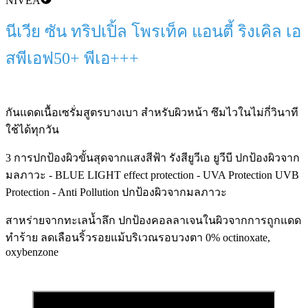
NIVEA
นีเวีย ซัน ทริปเปิ้ล โพรเท็ค แอนตี้ ริงเคิล เอ
สพีเอฟ50+ พีเอ+++
กันแดดเนื้อเซรั่มสูตรบางเบา สำหรับผิวหน้า ซึมไวในไม่กี่วินาที
ใช้ได้ทุกวัน
3 การปกป้องผิวขั้นสุดจากแสงสีฟ้า รังสียูวีเอ ยูวีบี ปกป้องผิวจาก
มลภาวะ - BLUE LIGHT effect protection - UVA Protection UVB
Protection - Anti Pollution ปกป้องผิวจากมลภาวะ
สาหร่ายจากทะเลน้ำลึก ปกป้องคอลลาเจนในผิวจากการถูกแดด
ทำร้าย ลดเลือนริ้วรอยแม้บริเวณรอบวงตา 0% octinoxate,
oxybenzone