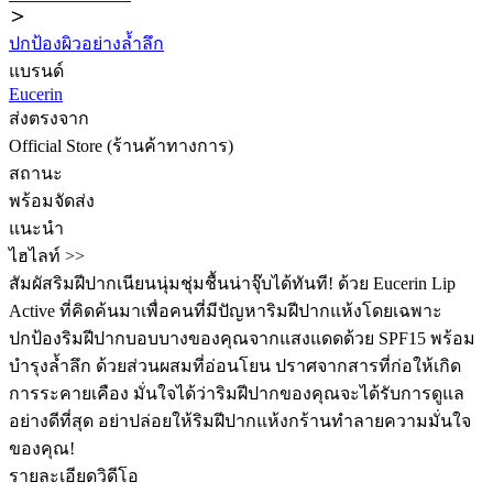
ปกป้องผิวอย่างล้ำลึก
แบรนด์
Eucerin
ส่งตรงจาก
Official Store (ร้านค้าทางการ)
สถานะ
พร้อมจัดส่ง
แนะนำ
ไฮไลท์ >>
สัมผัสริมฝีปากเนียนนุ่มชุ่มชื้นน่าจุ๊บได้ทันที! ด้วย Eucerin Lip
Active ที่คิดค้นมาเพื่อคนที่มีปัญหาริมฝีปากแห้งโดยเฉพาะ ️
ปกป้องริมฝีปากบอบบางของคุณจากแสงแดดด้วย SPF15 พร้อม
บำรุงล้ำลึก ด้วยส่วนผสมที่อ่อนโยน ปราศจากสารที่ก่อให้เกิด
การระคายเคือง มั่นใจได้ว่าริมฝีปากของคุณจะได้รับการดูแล
อย่างดีที่สุด อย่าปล่อยให้ริมฝีปากแห้งกร้านทำลายความมั่นใจ
ของคุณ!
รายละเอียดวิดีโอ