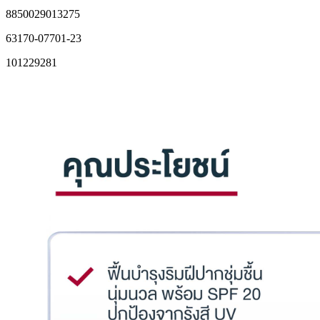
8850029013275
63170-07701-23
101229281