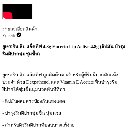
รายละเอียดสินค้า
Eucerin
ยูเซอริน ลิป แอ็คทีฟ 4.8g Eucerin Lip Active 4.8g (ลิปมัน บำรุง
ริมฝีปากนุ่มชุ่มชื้น)
ยูเซอริน ลิป แอ็คทีฟ ถูกคิดค้นมาสำหรับผู้ที่ริมฝีปากมักแห้ง
ประจำ ด้วย Dexpathenol และ Vitamin E Acetate ฟื้นบำรุงริม
ฝีปากให้ชุ่มชื้นนุ่มนวลทันทีที่ทา
- ลิปมันผสมสารป้องกันแสงแดด
- บำรุงริมฝีปากชุ่มชื้น นุ่มนวล
- สำหรับผิวริมฝีปากที่บอบบางแพ้ง่าย