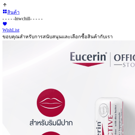
สินค้า
- - - - -
lnwchill
- - - - -
WishList
ขอบคุณสำหรับการสนับสนุนและเลือกซื้อสินค้ากับเรา