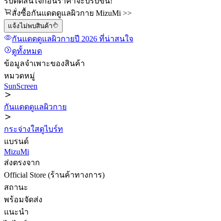
รีบตัดสินใจก่อนราคาจะปรับขึ้น!
สั่งซื้อกันแดดดูแลผิวกาย MizuMi >>
แจ้งไม่พบสินค้า
กันแดดดูแลผิวกาย
ปี 2026
ที่น่าสนใจ
ดูทั้งหมด
ข้อมูลจำเพาะของสินค้า
หมวดหมู่
SunScreen
กันแดดดูแลผิวกาย
กระจ่างใสดูไบร์ท
แบรนด์
MizuMi
ส่งตรงจาก
Official Store (ร้านค้าทางการ)
สถานะ
พร้อมจัดส่ง
แนะนำ