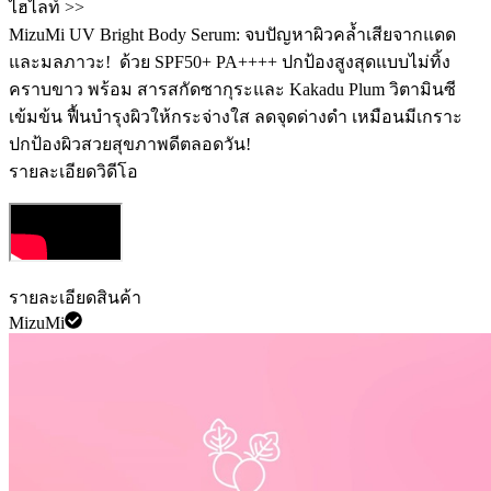
ไฮไลท์ >>
MizuMi UV Bright Body Serum: จบปัญหาผิวคล้ำเสียจากแดด
และมลภาวะ! ️ ด้วย SPF50+ PA++++ ปกป้องสูงสุดแบบไม่ทิ้ง
คราบขาว พร้อม สารสกัดซากุระและ Kakadu Plum วิตามินซี
เข้มข้น ฟื้นบำรุงผิวให้กระจ่างใส ลดจุดด่างดำ เหมือนมีเกราะ
ปกป้องผิวสวยสุขภาพดีตลอดวัน!
รายละเอียดวิดีโอ
รายละเอียดสินค้า
MizuMi