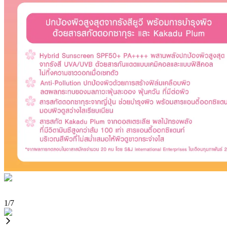
1
/
7