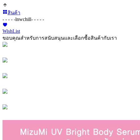
สินค้า
- - - - -
lnwchill
- - - - -
WishList
ขอบคุณสำหรับการสนับสนุนและเลือกซื้อสินค้ากับเรา