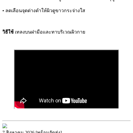
• ลดเลือนจุดด่างดำให้ผิวดูขาวกระจ่างใส
วิธีใช้
เทลงบนฝามือและทาบริเวณผิวกาย
7 สิงหาคม 2026 [พร้อมจัดส่ง]