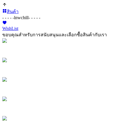
สินค้า
- - - - -
lnwchill
- - - - -
WishList
ขอบคุณสำหรับการสนับสนุนและเลือกซื้อสินค้ากับเรา