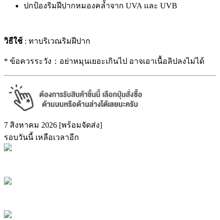
ปกป้องริมฝีปากหมองคล้ำจาก UVA และ UVB
วิธีใช้
: ทาบริเวณริมฝีปาก
* ข้อควรระวัง：อย่าหมุนเยอะเกินไป อาจเอาเนื้อลิปลงไม่ได้
7 สิงหาคม 2026 [พร้อมจัดส่ง]
รอบวันนี้ เหลือเวลาอีก