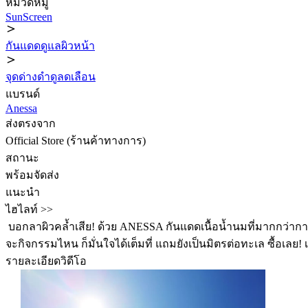
หมวดหมู่
SunScreen
กันแดดดูแลผิวหน้า
จุดด่างดำดูลดเลือน
แบรนด์
Anessa
ส่งตรงจาก
Official Store (ร้านค้าทางการ)
สถานะ
พร้อมจัดส่ง
แนะนำ
ไฮไลท์ >>
️ บอกลาผิวคล้ำเสีย! ด้วย ANESSA กันแดดเนื้อน้ำนมที่มากกว่าการป
จะกิจกรรมไหน ก็มั่นใจได้เต็มที่ แถมยังเป็นมิตรต่อทะเล ซื้อเลย! เ
รายละเอียดวิดีโอ