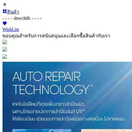
สินค้า
- - - - -
lnwchill
- - - - -
WishList
ขอบคุณสำหรับการสนับสนุนและเลือกซื้อสินค้ากับเรา