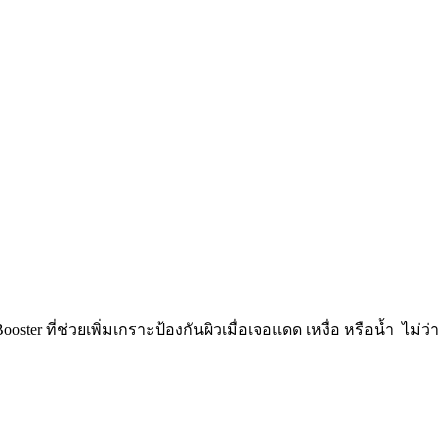
ที่ช่วยเพิ่มเกราะป้องกันผิวเมื่อเจอแดด เหงื่อ หรือน้ำ ️ ไม่ว่า