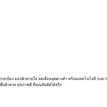
กป้อง มอบผิวสวยใส ลดเลือนจุดด่างดำ พร้อมเทคโนโลยี Auto Booster 
พื่อผิวสวย สุขภาพดี ที่คุณสัมผัสได้จริง