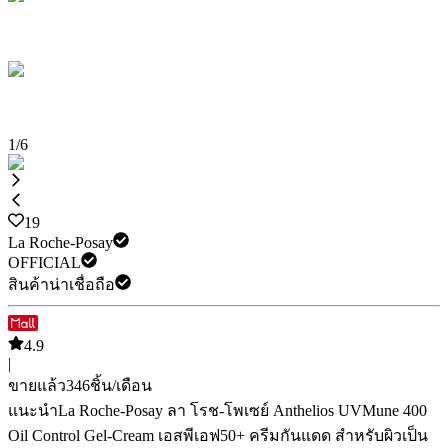
1
/
6
19
La Roche-Posay
OFFICIAL
สินค้าน่าเชื่อถือ
4.9
|
ขายแล้ว
346
ชิ้น/เดือน
แนะนำ
La Roche-Posay ลา โรช-โพเซย์ Anthelios UVMune 400
Oil Control Gel-Cream เอสพีเอฟ50+ ครีมกันแดด สำหรับผิวเป็น