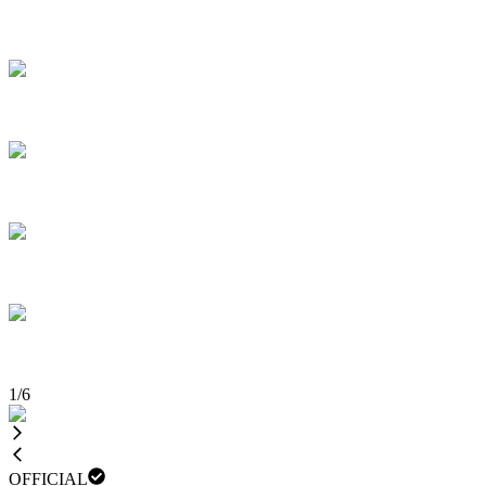
1
/
6
OFFICIAL