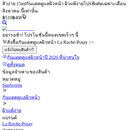
สิวง่าย 15ml
กันแดดดูแลผิวหน้า ผิวแพ้ง่าย
โปรพิเศษเฉพาะเดือน
สิงหาคม นี้เท่านั้น
฿
510
฿408
อย่ารอช้า! โปรโมชั่นนี้หมดเขตเร็วๆ นี้
สั่งซื้อกันแดดดูแลผิวหน้า La Roche-Posay >>
แจ้งไม่พบสินค้า
กันแดดดูแลผิวหน้า
ปี 2026
ที่น่าสนใจ
ดูทั้งหมด
ข้อมูลจำเพาะของสินค้า
หมวดหมู่
SunScreen
กันแดดดูแลผิวหน้า
ผิวแพ้ง่าย
แบรนด์
La Roche-Posay