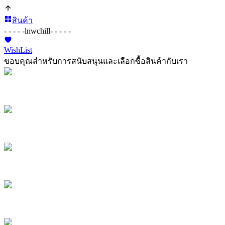
สินค้า
- - - - -
lnwchill
- - - - -
WishList
ขอบคุณสำหรับการสนับสนุนและเลือกซื้อสินค้ากับเรา