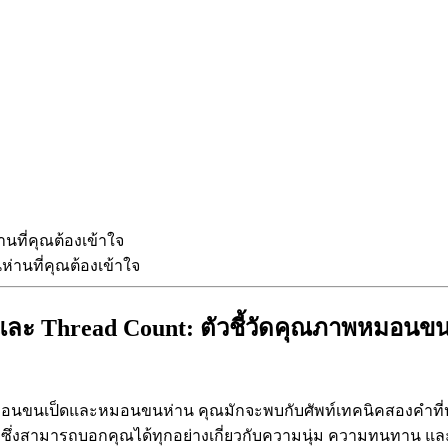
านที่คุณต้องเข้าใจ
 และ Thread Count: ตัวชี้วัดคุณภาพหมอนขนห
มอนขนเป็ดและหมอนขนห่าน คุณมักจะพบกับศัพท์เทคนิคสองคำที่ปราก
รรมซึ่งสามารถบอกคุณได้ทุกอย่างเกี่ยวกับความนุ่ม ความทนทาน