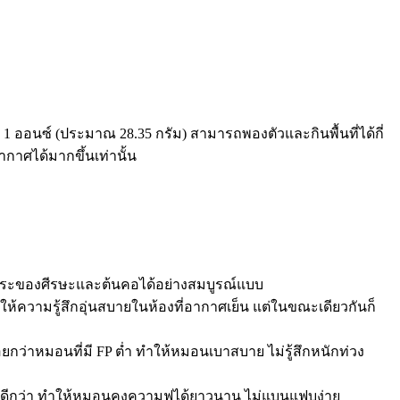
 1 ออนซ์ (ประมาณ 28.35 กรัม) สามารถพองตัวและกินพื้นที่ได้กี่
อากาศได้มากขึ้นเท่านั้น
สรีระของศีรษะและต้นคอได้อย่างสมบูรณ์แบบ
ความรู้สึกอุ่นสบายในห้องที่อากาศเย็น แต่ในขณะเดียวกันก็
ยกว่าหมอนที่มี FP ต่ำ ทำให้หมอนเบาสบาย ไม่รู้สึกหนักท่วง
ได้ดีกว่า ทำให้หมอนคงความฟูได้ยาวนาน ไม่แบนแฟบง่าย