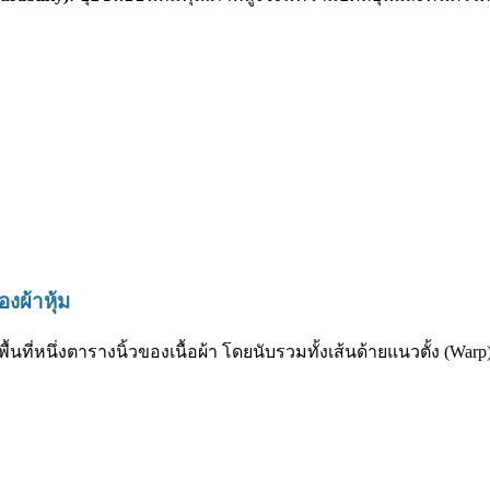
งผ้าหุ้ม
้นที่หนึ่งตารางนิ้วของเนื้อผ้า โดยนับรวมทั้งเส้นด้ายแนวตั้ง (W