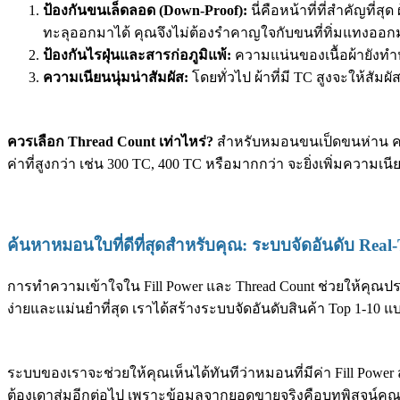
ป้องกันขนเล็ดลอด (Down-Proof):
นี่คือหน้าที่ที่สำคัญที่
ทะลุออกมาได้ คุณจึงไม่ต้องรำคาญใจกับขนที่ทิ่มแทงออ
ป้องกันไรฝุ่นและสารก่อภูมิแพ้:
ความแน่นของเนื้อผ้ายังทำห
ความเนียนนุ่มน่าสัมผัส:
โดยทั่วไป ผ้าที่มี TC สูงจะให้สัม
ควรเลือก Thread Count เท่าไหร่?
สำหรับหมอนขนเป็ดขนห่าน ควร
ค่าที่สูงกว่า เช่น 300 TC, 400 TC หรือมากกว่า จะยิ่งเพิ่มความเ
ค้นหาหมอนใบที่ดีที่สุดสำหรับคุณ: ระบบจัดอันดับ Rea
การทำความเข้าใจใน Fill Power และ Thread Count ช่วยให้คุณปร
ง่ายและแม่นยำที่สุด เราได้สร้างระบบจัดอันดับสินค้า Top 1-10
ระบบของเราจะช่วยให้คุณเห็นได้ทันทีว่าหมอนที่มีค่า Fill Power สู
ต้องเดาสุ่มอีกต่อไป เพราะข้อมูลจากยอดขายจริงคือบทพิสูจน์คุณภา