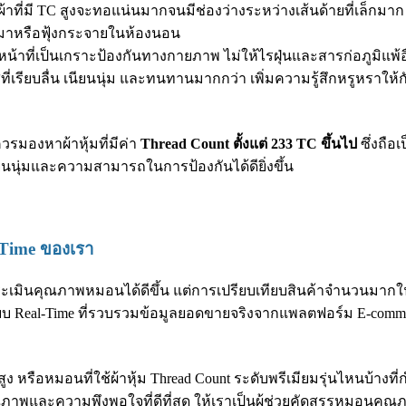
สุด ผ้าที่มี TC สูงจะทอแน่นมากจนมีช่องว่างระหว่างเส้นด้ายที่เล็กม
กมาหรือฟุ้งกระจายในห้องนอน
น้าที่เป็นเกราะป้องกันทางกายภาพ ไม่ให้ไรฝุ่นและสารก่อภูมิแพ้อ
ผัสที่เรียบลื่น เนียนนุ่ม และทนทานมากกว่า เพิ่มความรู้สึกหรูหร
มองหาผ้าหุ้มที่มีค่า
Thread Count ตั้งแต่ 233 TC ขึ้นไป
ซึ่งถือ
นียนนุ่มและความสามารถในการป้องกันได้ดียิ่งขึ้น
l-Time ของเรา
ะเมินคุณภาพหมอนได้ดีขึ้น แต่การเปรียบเทียบสินค้าจำนวนมากในตล
 แบบ Real-Time ที่รวบรวมข้อมูลยอดขายจริงจากแพลตฟอร์ม E-commer
ง หรือหมอนที่ใช้ผ้าหุ้ม Thread Count ระดับพรีเมียมรุ่นไหนบ้างที่
พและความพึงพอใจที่ดีที่สุด ให้เราเป็นผู้ช่วยคัดสรรหมอนคุณภาพเย