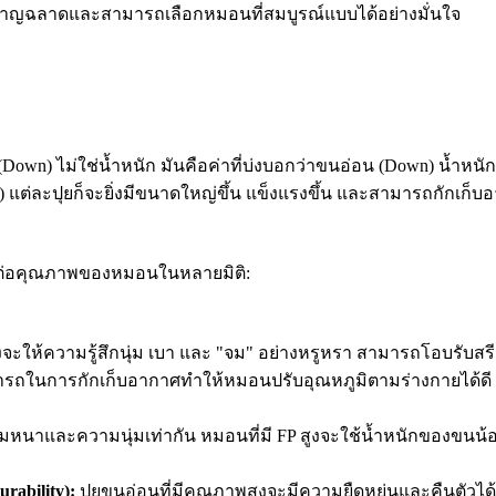
ที่ชาญฉลาดและสามารถเลือกหมอนที่สมบูรณ์แบบได้อย่างมั่นใจ
own) ไม่ใช่น้ำหนัก มันคือค่าที่บ่งบอกว่าขนอ่อน (Down) น้ำหนัก
ster) แต่ละปุยก็จะยิ่งมีขนาดใหญ่ขึ้น แข็งแรงขึ้น และสามารถกักเก็บ
ตรงต่อคุณภาพของหมอนในหลายมิติ:
ูงจะให้ความรู้สึกนุ่ม เบา และ "จม" อย่างหรูหรา สามารถโอบรับ
ในการกักเก็บอากาศทำให้หมอนปรับอุณหภูมิตามร่างกายได้ดี ให้
ามหนาและความนุ่มเท่ากัน หมอนที่มี FP สูงจะใช้น้ำหนักของขนน้อ
ability):
ปุยขนอ่อนที่มีคุณภาพสูงจะมีความยืดหยุ่นและคืนตัว