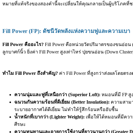
หมายที่แท้จริงของสองคำนี้จะเปลี่ยนให้คุณกลายเป็นผู้บริโภค
Fill Power (FP): ดัชนีวัดพลังแห่งความฟูและความเบา
Fill Power คืออะไร?
Fill Power คือหน่วยวัดปริมาตรของขนอ่อน (D
ลูกบาศก์นิ้ว ยิ่งค่า Fill Power สูงเท่าไหร่ ปุยขนอ่อน (Down Clu
ทำไม Fill Power ถึงสำคัญ?
ค่า Fill Power ที่สูงกว่าส่งผลโดย
ความนุ่มและฟูที่เหนือกว่า (Superior Loft):
หมอนที่มี FP ส
ฉนวนกันความร้อนที่ดีเยี่ยม (Better Insulation):
ความสามารถ
ระบายอากาศได้ดีเยี่ยม ไม่ทำให้รู้สึกร้อนหรืออับชื้น
น้ำหนักที่เบากว่า (Lighter Weight):
เพื่อให้ได้หมอนที่มีคว
ศีรษะ
ความทนทานและอายุการใช้งานที่ยาวนานกว่า (Greater Dur