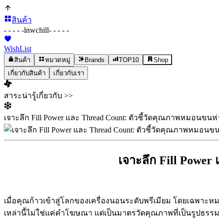
สินค้า
- - - - -
lnwchill
- - - - -
WishList
สินค้า
หมวดหมู่
Brands
TOP10
Shop
เกี่ยวกับสินค้า
เกี่ยวกับเรา
สาระน่ารู้เกี่ยวกับ >>
เจาะลึก Fill Power และ Thread Count: ตัวชี้วัดคุณภาพหมอนขนห่
เจาะลึก Fill Power
เมื่อคุณก้าวเข้าสู่โลกของเครื่องนอนระดับพรีเมียม โดยเฉพาะห
เหล่านี้ไม่ใช่แค่คำโฆษณา แต่เป็นมาตรวัดคุณภาพที่เป็นรูปธ