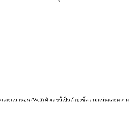
arp) และแนวนอน (Weft) ตัวเลขนี้เป็นตัวบ่งชี้ความแน่นและความ