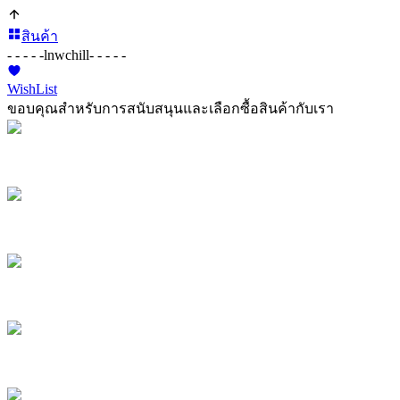
สินค้า
- - - - -
lnwchill
- - - - -
WishList
ขอบคุณสำหรับการสนับสนุนและเลือกซื้อสินค้ากับเรา