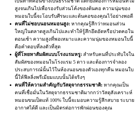
เป็นท่าที่ค่อนข้างเป็นธรรมชาติ แต่ก็ยังต้องการหมอนที่ไม่
สูงจนเกินไปเพื่อรองรับส่วนโค้งของต้นคอ ความนุ่มของ
หมอนใบนี้จะโอบรับศีรษะและต้นคอของคุณไว้อย่างพอดี
คนที่ไม่ชอบนอนหมอนสูง:
หากคุณรู้สึกว่าหมอนส่วน
ใหญ่ในตลาดสูงเกินไปและทำให้รู้สึกอึดอัดหรือปวดคอใน
ตอนเช้า ความสูงที่พอเหมาะและความนุ่มของหมอนใบนี้
คือคำตอบที่ลงตัวที่สุด
ผู้ที่โหยหาสัมผัสแบบโรงแรมหรู:
สำหรับคนที่ประทับใจใน
สัมผัสของหมอนในโรงแรม 5 ดาว และต้องการจำลอง
ประสบการณ์นั้นไว้ในห้องนอนของตัวเองทุกคืน หมอนใบ
นี้ให้ฟีลลิ่งพรีเมียมแบบนั้นได้จริงๆ
คนที่ให้ความสำคัญกับวัสดุจากธรรมชาติ:
หากคุณเป็น
คนที่เชื่อมั่นในวัสดุจากธรรมชาติมากกว่าวัสดุสังเคราะห์
หมอนขนเป็ดแท้ 100% ใบนี้จะมอบความรู้สึกสบาย ระบาย
อากาศได้ดี และเป็นมิตรต่อการพักผ่อนของคุณ