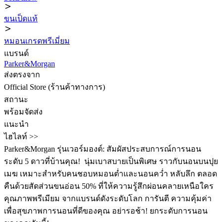
ขนเป็ดแท้
หมอนเกรดพรีเมี่ยม
แบรนด์
Parker&Morgan
ส่งตรงจาก
Official Store (ร้านค้าทางการ)
สถานะ
พร้อมจัดส่ง
แนะนำ
ไฮไลท์ >>
Parker&Morgan รุ่นเวอร์มองต์: สัมผัสประสบการณ์การนอน
ระดับ 5 ดาวที่บ้านคุณ! ️ นุ่มเบาสบายเป็นพิเศษ ราวกับนอนบนปุย
เมฆ เหมาะสำหรับคนชอบหมอนต่ำและนอนคว่ำ หลับลึก ตลอด
คืนด้วยสัดส่วนขนอ่อน 50% ที่ให้ความรู้สึกผ่อนคลายเหนือใคร
คุณภาพพรีเมียม จากแบรนด์ดังระดับโลก การันตี ความคุ้มค่า
เพื่อสุขภาพการนอนที่ดีของคุณ อย่ารอช้า! ยกระดับการนอน