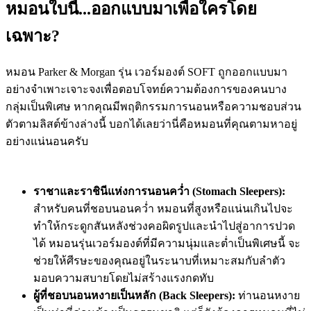
หมอนใบนี้...ออกแบบมาเพื่อใครโดย
เฉพาะ?
หมอน Parker & Morgan รุ่น เวอร์มองต์ SOFT ถูกออกแบบมา
อย่างจำเพาะเจาะจงเพื่อตอบโจทย์ความต้องการของคนบาง
กลุ่มเป็นพิเศษ หากคุณมีพฤติกรรมการนอนหรือความชอบส่วน
ตัวตามลิสต์ข้างล่างนี้ บอกได้เลยว่านี่คือหมอนที่คุณตามหาอยู่
อย่างแน่นอนครับ
ราชาและราชินีแห่งการนอนคว่ำ (Stomach Sleepers):
สำหรับคนที่ชอบนอนคว่ำ หมอนที่สูงหรือแน่นเกินไปจะ
ทำให้กระดูกสันหลังช่วงคอผิดรูปและนำไปสู่อาการปวด
ได้ หมอนรุ่นเวอร์มองต์ที่มีความนุ่มและต่ำเป็นพิเศษนี้ จะ
ช่วยให้ศีรษะของคุณอยู่ในระนาบที่เหมาะสมกับลำตัว
มอบความสบายโดยไม่สร้างแรงกดทับ
ผู้ที่ชอบนอนหงายเป็นหลัก (Back Sleepers):
ท่านอนหงาย