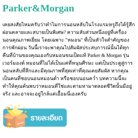
Parker&Morgan
เคยสงสัยไหมครับว่าทำไมการนอนหลับในโรงแรมหรูถึงได้รู้สึก
ผ่อนคลายและสบายเป็นพิเศษ? ความลับส่วนหนึ่งอยู่ที่เครื่อง
นอนคุณภาพเยี่ยม โดยเฉพาะ "หมอน" ที่เป็นหัวใจสำคัญของ
การพักผ่อน วันนี้เราจะพาคุณไปสัมผัสประสบการณ์นั้นได้ทุก
คืนที่บ้านของคุณเองกับหมอนขนเป็ดแท้ Parker & Morgan รุ่น
เวอร์มองต์ หมอนที่ไม่ได้เป็นแค่ที่หนุนศีรษะ แต่เป็นประตูสู่การ
นอนหลับที่ลึกและมีคุณภาพที่สุดเท่าที่คุณเคยสัมผัส หากคุณ
เป็นคนที่ชอบนอนหมอนต่ำ หรือชอบนอนคว่ำ บทความนี้จะ
ทำให้คุณค้นพบว่าหมอนที่ใช่และตามหามาตลอดชีวิตนั้นมีอยู่
จริง และอาจจะอยู่ใกล้แค่เอื้อมนี่เองครับ