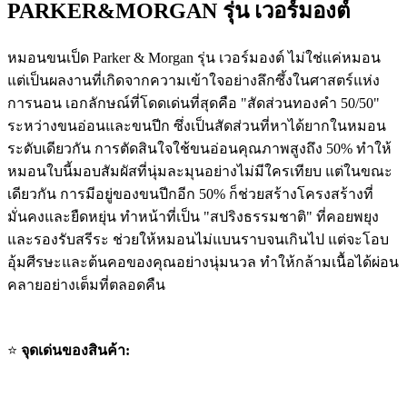
PARKER&MORGAN รุ่น เวอร์มองต์
หมอนขนเป็ด Parker & Morgan รุ่น เวอร์มองต์ ไม่ใช่แค่หมอน
แต่เป็นผลงานที่เกิดจากความเข้าใจอย่างลึกซึ้งในศาสตร์แห่ง
การนอน เอกลักษณ์ที่โดดเด่นที่สุดคือ "สัดส่วนทองคำ 50/50"
ระหว่างขนอ่อนและขนปีก ซึ่งเป็นสัดส่วนที่หาได้ยากในหมอน
ระดับเดียวกัน การตัดสินใจใช้ขนอ่อนคุณภาพสูงถึง 50% ทำให้
หมอนใบนี้มอบสัมผัสที่นุ่มละมุนอย่างไม่มีใครเทียบ แต่ในขณะ
เดียวกัน การมีอยู่ของขนปีกอีก 50% ก็ช่วยสร้างโครงสร้างที่
มั่นคงและยืดหยุ่น ทำหน้าที่เป็น "สปริงธรรมชาติ" ที่คอยพยุง
และรองรับสรีระ ช่วยให้หมอนไม่แบนราบจนเกินไป แต่จะโอบ
อุ้มศีรษะและต้นคอของคุณอย่างนุ่มนวล ทำให้กล้ามเนื้อได้ผ่อน
คลายอย่างเต็มที่ตลอดคืน
⭐
จุดเด่นของสินค้า: