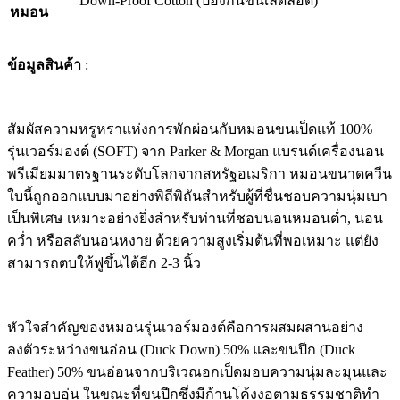
Down-Proof Cotton (ป้องกันขนเล็ดลอด)
หมอน
ข้อมูลสินค้า
:
สัมผัสความหรูหราแห่งการพักผ่อนกับหมอนขนเป็ดแท้ 100%
รุ่นเวอร์มองต์ (SOFT) จาก Parker & Morgan แบรนด์เครื่องนอน
พรีเมียมมาตรฐานระดับโลกจากสหรัฐอเมริกา หมอนขนาดควีน
ใบนี้ถูกออกแบบมาอย่างพิถีพิถันสำหรับผู้ที่ชื่นชอบความนุ่มเบา
เป็นพิเศษ เหมาะอย่างยิ่งสำหรับท่านที่ชอบนอนหมอนต่ำ, นอน
คว่ำ หรือสลับนอนหงาย ด้วยความสูงเริ่มต้นที่พอเหมาะ แต่ยัง
สามารถตบให้ฟูขึ้นได้อีก 2-3 นิ้ว
หัวใจสำคัญของหมอนรุ่นเวอร์มองต์คือการผสมผสานอย่าง
ลงตัวระหว่างขนอ่อน (Duck Down) 50% และขนปีก (Duck
Feather) 50% ขนอ่อนจากบริเวณอกเป็ดมอบความนุ่มละมุนและ
ความอบอุ่น ในขณะที่ขนปีกซึ่งมีก้านโค้งงอตามธรรมชาติทำ