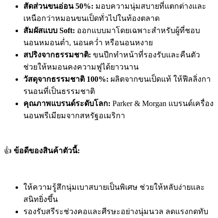
สัดส่วนขนอ่อน 50%:
มอบความนุ่มสบายที่แตกต่างและ
เหนือกว่าหมอนขนเป็ดทั่วไปในท้องตลาด
สัมผัสแบบ Soft:
ออกแบบมาโดยเฉพาะสำหรับผู้ที่ชอบ
นอนหมอนต่ำ, นอนคว่ำ หรือนอนหงาย
สปริงจากธรรมชาติ:
ขนปีกทำหน้าที่รองรับและคืนตัว
ช่วยให้หมอนคงความฟูได้ยาวนาน
วัสดุจากธรรมชาติ 100%:
ผลิตจากขนเป็ดแท้ ให้ฟีลลิ่งกา
รนอนที่เป็นธรรมชาติ
คุณภาพแบรนด์ระดับโลก:
Parker & Morgan แบรนด์เครื่อง
นอนพรีเมียมจากสหรัฐอเมริกา
👍
ข้อดีของสินค้าตัวนี้:
ให้ความรู้สึกนุ่มเบาสบายเป็นพิเศษ ช่วยให้หลับง่ายและ
สนิทยิ่งขึ้น
รองรับสรีระช่วงคอและศีรษะอย่างนุ่มนวล ลดแรงกดทับ