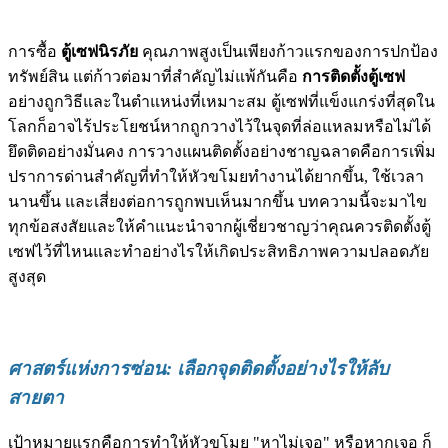
การซื้อ
ตู้เซฟนิรภัย
คุณภาพสูงเป็นเพียงก้าวแรกของการปกป้อง
ทรัพย์สิน แต่ก้าวต่อมาที่สำคัญไม่แพ้กันคือ
การติดตั้งตู้เซฟ
อย่างถูกวิธีและในตำแหน่งที่เหมาะสม ตู้เซฟที่แข็งแกร่งที่สุดใน
โลกก็อาจไร้ประโยชน์หากถูกวางไว้ในจุดที่ล่อแหลมหรือไม่ได้
ยึดติดอย่างมั่นคง การวางแผนติดตั้งอย่างชาญฉลาดคือการเพิ่ม
ปราการด่านสำคัญที่ทำให้หัวขโมยทำงานได้ยากขึ้น, ใช้เวลา
นานขึ้น และเสี่ยงต่อการถูกพบเห็นมากขึ้น บทความนี้จะมาไข
ทุกข้อสงสัยและให้คำแนะนำจากผู้เชี่ยวชาญว่าคุณควรติดตั้งตู้
เซฟไว้ที่ไหนและทำอย่างไรให้เกิดประสิทธิภาพความปลอดภัย
สูงสุด
ศาสตร์แห่งการซ่อน: เลือกจุดติดตั้งอย่างไรให้ลับ
สายตา
เป้าหมายแรกคือการทำให้หัวขโมย "หาไม่เจอ" หรือหากเจอ ก็