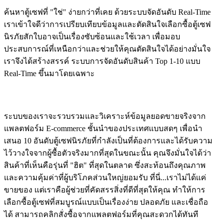
ค้นหาตู้เซฟที่ "ใช่" ง่ายกว่าที่เคย ด้วยระบบจัดอันดับ Real-Time
เราเข้าใจดีว่าการเปรียบเทียบข้อมูลและตัดสินใจเลือกซื้อตู้เซฟ
นิรภัยสักใบอาจเป็นเรื่องซับซ้อนและใช้เวลา เพื่อมอบ
ประสบการณ์ที่เหนือกว่าและช่วยให้คุณตัดสินใจได้อย่างมั่นใจ
เราจึงได้สร้างสรรค์ ระบบการจัดอันดับสินค้า Top 1-10 แบบ
Real-Time ขึ้นมาโดยเฉพาะ
ระบบของเราจะรวบรวมและวิเคราะห์ข้อมูลยอดขายจริงจาก
แพลตฟอร์ม E-commerce ชั้นนำของประเทศแบบสดๆ เพื่อนำ
เสนอ 10 อันดับตู้เซฟนิรภัยที่กำลังเป็นที่ต้องการและได้รับความ
ไว้วางใจจากผู้ซื้อตัวจริงมากที่สุดในขณะนั้น คุณจึงมั่นใจได้ว่า
สินค้าที่เห็นคือรุ่นที่ "ฮิต" ที่สุดในตลาด ซึ่งสะท้อนถึงคุณภาพ
และความคุ้มค่าที่ผู้บริโภคส่วนใหญ่ยอมรับ ที่นี่...เราไม่ได้แค่
ขายของ แต่เราคือผู้ช่วยที่คัดสรรสิ่งที่ดีที่สุดให้คุณ ทำให้การ
เลือกซื้อตู้เซฟที่สมบูรณ์แบบเป็นเรื่องง่าย ปลอดภัย และเชื่อถือ
ได้ สามารถคลิกสั่งซื้อจากแพลตฟอร์มที่คุณสะดวกได้ทันที