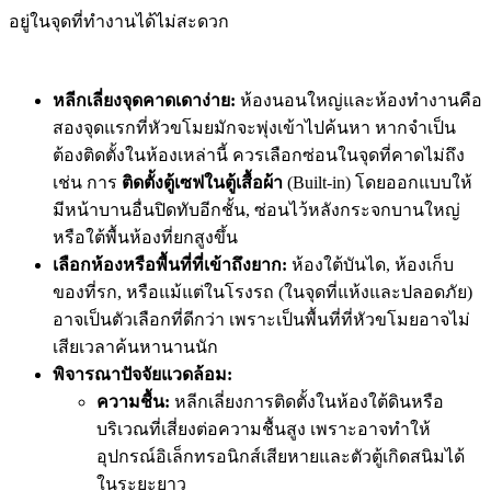
อยู่ในจุดที่ทำงานได้ไม่สะดวก
หลีกเลี่ยงจุดคาดเดาง่าย:
ห้องนอนใหญ่และห้องทำงานคือ
สองจุดแรกที่หัวขโมยมักจะพุ่งเข้าไปค้นหา หากจำเป็น
ต้องติดตั้งในห้องเหล่านี้ ควรเลือกซ่อนในจุดที่คาดไม่ถึง
เช่น การ
ติดตั้งตู้เซฟในตู้เสื้อผ้า
(Built-in) โดยออกแบบให้
มีหน้าบานอื่นปิดทับอีกชั้น, ซ่อนไว้หลังกระจกบานใหญ่
หรือใต้พื้นห้องที่ยกสูงขึ้น
เลือกห้องหรือพื้นที่ที่เข้าถึงยาก:
ห้องใต้บันได, ห้องเก็บ
ของที่รก, หรือแม้แต่ในโรงรถ (ในจุดที่แห้งและปลอดภัย)
อาจเป็นตัวเลือกที่ดีกว่า เพราะเป็นพื้นที่ที่หัวขโมยอาจไม่
เสียเวลาค้นหานานนัก
พิจารณาปัจจัยแวดล้อม:
ความชื้น:
หลีกเลี่ยงการติดตั้งในห้องใต้ดินหรือ
บริเวณที่เสี่ยงต่อความชื้นสูง เพราะอาจทำให้
อุปกรณ์อิเล็กทรอนิกส์เสียหายและตัวตู้เกิดสนิมได้
ในระยะยาว