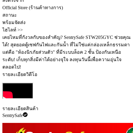
ส่งตรงจาก
Official Store (ร้านค้าทางการ)
สถานะ
พร้อมจัดส่ง
ไฮไลท์ >>
เคยไหมที่กังวลกับของสำคัญ? SentrySafe STW205GYC ช่วยคุณ
ได้! สุดยอดตู้เซฟกันไฟและกันน้ำ ที่ไม่ใช่แค่กล่องเหล็กธรรมดา
แต่คือ "ห้องนิรภัยส่วนตัว" ที่มีระบบล็อค 2 ชั้น ป้องกันเหนือ
ระดับ! เก็บทุกสิ่งมีค่าได้อย่างจุใจ ลงทุนวันนี้เพื่อความอุ่นใจ
ตลอดไป!
รายละเอียดวิดีโอ
รายละเอียดสินค้า
SentrySafe