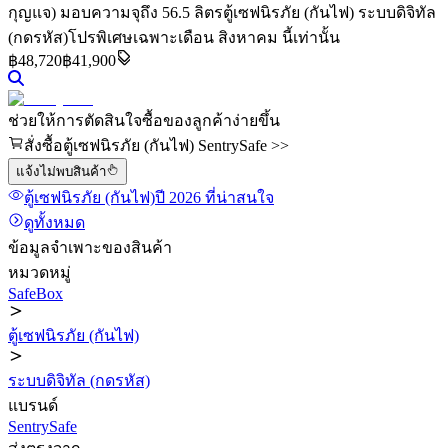
กุญแจ) มอบความจุถึง 56.5 ลิตร
ตู้เซฟนิรภัย (กันไฟ) ระบบดิจิทัล
(กดรหัส)
โปรพิเศษเฉพาะเดือน สิงหาคม นี้เท่านั้น
฿
48,720
฿41,900
ช่วยให้การตัดสินใจซื้อของลูกค้าง่ายขึ้น
สั่งซื้อตู้เซฟนิรภัย (กันไฟ) SentrySafe >>
แจ้งไม่พบสินค้า
ตู้เซฟนิรภัย (กันไฟ)
ปี 2026
ที่น่าสนใจ
ดูทั้งหมด
ข้อมูลจำเพาะของสินค้า
หมวดหมู่
SafeBox
ตู้เซฟนิรภัย (กันไฟ)
ระบบดิจิทัล (กดรหัส)
แบรนด์
SentrySafe