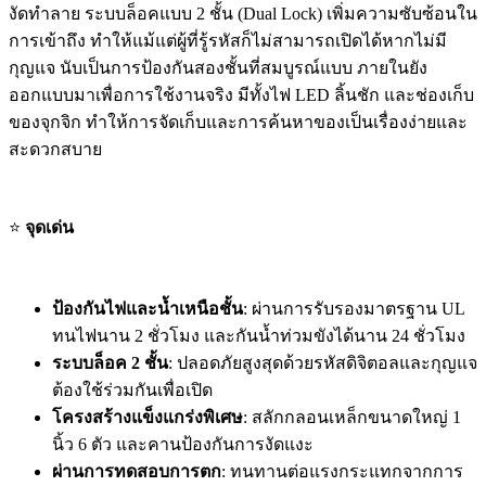
งัดทำลาย ระบบล็อคแบบ 2 ชั้น (Dual Lock) เพิ่มความซับซ้อนใน
การเข้าถึง ทำให้แม้แต่ผู้ที่รู้รหัสก็ไม่สามารถเปิดได้หากไม่มี
กุญแจ นับเป็นการป้องกันสองชั้นที่สมบูรณ์แบบ ภายในยัง
ออกแบบมาเพื่อการใช้งานจริง มีทั้งไฟ LED ลิ้นชัก และช่องเก็บ
ของจุกจิก ทำให้การจัดเก็บและการค้นหาของเป็นเรื่องง่ายและ
สะดวกสบาย
⭐
จุดเด่น
ป้องกันไฟและน้ำเหนือชั้น
: ผ่านการรับรองมาตรฐาน UL
ทนไฟนาน 2 ชั่วโมง และกันน้ำท่วมขังได้นาน 24 ชั่วโมง
ระบบล็อค 2 ชั้น
: ปลอดภัยสูงสุดด้วยรหัสดิจิตอลและกุญแจ
ต้องใช้ร่วมกันเพื่อเปิด
โครงสร้างแข็งแกร่งพิเศษ
: สลักกลอนเหล็กขนาดใหญ่ 1
นิ้ว 6 ตัว และคานป้องกันการงัดแงะ
ผ่านการทดสอบการตก
: ทนทานต่อแรงกระแทกจากการ