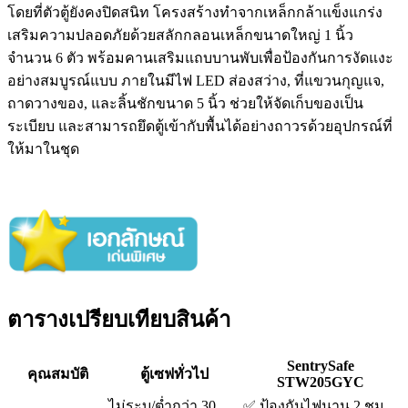
โดยที่ตัวตู้ยังคงปิดสนิท โครงสร้างทำจากเหล็กกล้าแข็งแกร่ง
เสริมความปลอดภัยด้วยสลักกลอนเหล็กขนาดใหญ่ 1 นิ้ว
จำนวน 6 ตัว พร้อมคานเสริมแถบบานพับเพื่อป้องกันการงัดแงะ
อย่างสมบูรณ์แบบ ภายในมีไฟ LED ส่องสว่าง, ที่แขวนกุญแจ,
ถาดวางของ, และลิ้นชักขนาด 5 นิ้ว ช่วยให้จัดเก็บของเป็น
ระเบียบ และสามารถยึดตู้เข้ากับพื้นได้อย่างถาวรด้วยอุปกรณ์ที่
ให้มาในชุด
ตารางเปรียบเทียบสินค้า
SentrySafe
คุณสมบัติ
ตู้เซฟทั่วไป
STW205GYC
ไม่ระบุ/ต่ำกว่า 30
✅ ป้องกันไฟนาน 2 ชม.