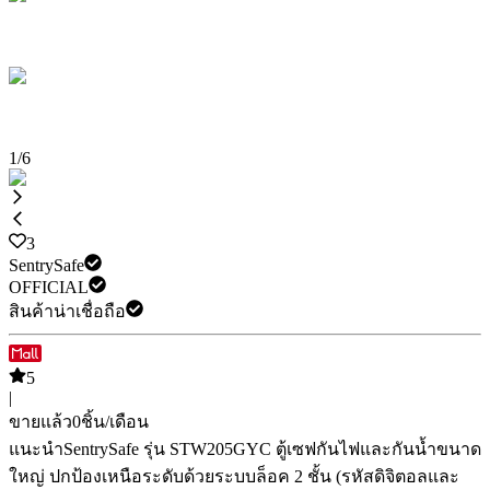
1
/
6
3
SentrySafe
OFFICIAL
สินค้าน่าเชื่อถือ
5
|
ขายแล้ว
0
ชิ้น/เดือน
แนะนำ
SentrySafe รุ่น STW205GYC ตู้เซฟกันไฟและกันน้ำขนาด
ใหญ่ ปกป้องเหนือระดับด้วยระบบล็อค 2 ชั้น (รหัสดิจิตอลและ