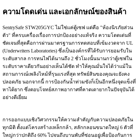
ความโดดเด่น และเอกลักษณ์ของสินค้า
SentrySafe STW205GYC ไม่ใช่แค่ตู้เซฟ แต่คือ "ห้องนิรภัยส่วน
ตัว" ที่ครบเครื่องเรื่องการปกป้องอย่างแท้จริง ความโดดเด่นที่
ชัดเจนที่สุดคือการผ่านมาตรฐานการทดสอบที่เข้มงวดจาก UL
(Underwriters Laboratories) ซึ่งเป็นองค์กรที่ได้รับการยอมรับใน
ระดับสากล การทนไฟได้นานถึง 2 ชั่วโมงนั้นนานกว่าตู้เซฟใน
ระดับราคาเดียวกันอย่างเห็นได้ชัด ทำให้คุณมั่นใจได้ว่าแม้ใน
สถานการณ์เพลิงไหม้ที่รุนแรงที่สุด ทรัพย์สินของคุณจะยังคง
ปลอดภัย นอกจากนี้ การป้องกันน้ำท่วมขังก็เป็นอีกหนึ่งจุดแข็งที่
หาได้ยาก ซึ่งตอบโจทย์สภาพอากาศที่คาดเดายากในปัจจุบันได้
อย่างดีเยี่ยม
การออกแบบเชิงวิศวกรรมให้ความสำคัญกับความปลอดภัยใน
ทุกมิติ ตั้งแต่โครงสร้างเหล็กกล้า, สลักกลอนขนาดใหญ่ 6 ตัวที่
ใหญ่กว่าปกติถึง 60% ไปจนถึงบานพับที่ซ่อนอยู่เพื่อป้องกันการ