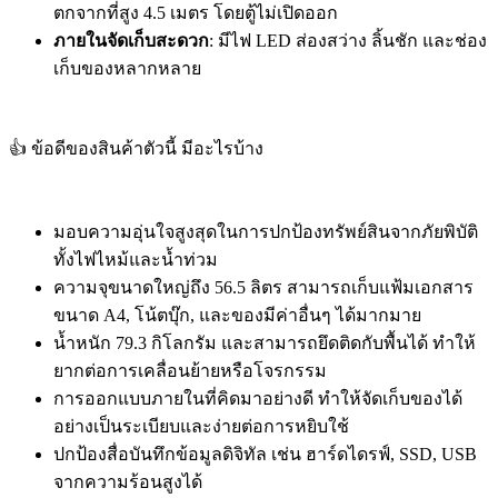
ตกจากที่สูง 4.5 เมตร โดยตู้ไม่เปิดออก
ภายในจัดเก็บสะดวก
: มีไฟ LED ส่องสว่าง ลิ้นชัก และช่อง
เก็บของหลากหลาย
👍 ข้อดีของสินค้าตัวนี้ มีอะไรบ้าง
มอบความอุ่นใจสูงสุดในการปกป้องทรัพย์สินจากภัยพิบัติ
ทั้งไฟไหม้และน้ำท่วม
ความจุขนาดใหญ่ถึง 56.5 ลิตร สามารถเก็บแฟ้มเอกสาร
ขนาด A4, โน้ตบุ๊ก, และของมีค่าอื่นๆ ได้มากมาย
น้ำหนัก 79.3 กิโลกรัม และสามารถยึดติดกับพื้นได้ ทำให้
ยากต่อการเคลื่อนย้ายหรือโจรกรรม
การออกแบบภายในที่คิดมาอย่างดี ทำให้จัดเก็บของได้
อย่างเป็นระเบียบและง่ายต่อการหยิบใช้
ปกป้องสื่อบันทึกข้อมูลดิจิทัล เช่น ฮาร์ดไดรฟ์, SSD, USB
จากความร้อนสูงได้