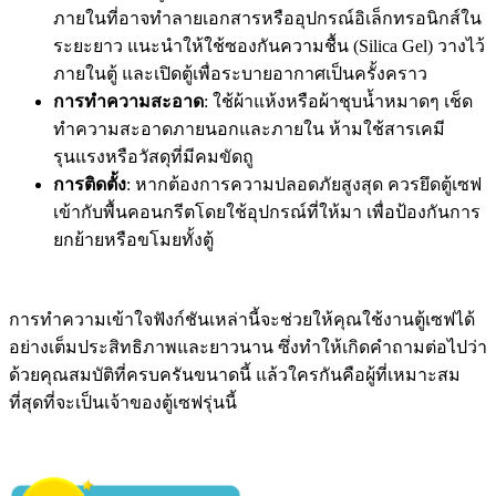
ภายในที่อาจทำลายเอกสารหรืออุปกรณ์อิเล็กทรอนิกส์ใน
ระยะยาว แนะนำให้ใช้ซองกันความชื้น (Silica Gel) วางไว้
ภายในตู้ และเปิดตู้เพื่อระบายอากาศเป็นครั้งคราว
การทำความสะอาด
: ใช้ผ้าแห้งหรือผ้าชุบน้ำหมาดๆ เช็ด
ทำความสะอาดภายนอกและภายใน ห้ามใช้สารเคมี
รุนแรงหรือวัสดุที่มีคมขัดถู
การติดตั้ง
: หากต้องการความปลอดภัยสูงสุด ควรยึดตู้เซฟ
เข้ากับพื้นคอนกรีตโดยใช้อุปกรณ์ที่ให้มา เพื่อป้องกันการ
ยกย้ายหรือขโมยทั้งตู้
การทำความเข้าใจฟังก์ชันเหล่านี้จะช่วยให้คุณใช้งานตู้เซฟได้
อย่างเต็มประสิทธิภาพและยาวนาน ซึ่งทำให้เกิดคำถามต่อไปว่า
ด้วยคุณสมบัติที่ครบครันขนาดนี้ แล้วใครกันคือผู้ที่เหมาะสม
ที่สุดที่จะเป็นเจ้าของตู้เซฟรุ่นนี้