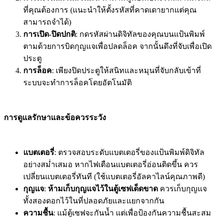
ที่คุณต้องการ (แนะนำให้ตั้งรหัสที่คาดเดายากแต่คุณ
สามารถจำได้)
การเปิด-ปิดปกติ
: กดรหัสผ่านดิจิทัลของคุณบนแป้นพิมพ์
ตามด้วยการบิดกุญแจเพื่อปลดล็อค จากนั้นดึงที่จับเพื่อเปิด
ประตู
การล็อค
: เพียงปิดประตูให้สนิทและหมุนที่จับกลับเข้าที่
ระบบจะทำการล็อคโดยอัตโนมัติ
การดูแลรักษาและข้อควรระวัง
แบตเตอรี่
: ตรวจสอบระดับแบตเตอรี่ของแป้นพิมพ์ดิจิทัล
อย่างสม่ำเสมอ หากไฟเตือนแบตเตอรี่อ่อนติดขึ้น ควร
เปลี่ยนแบตเตอรี่ทันที (ใช้แบตเตอรี่อัลคาไลน์คุณภาพดี)
กุญแจ
:
ห้ามเก็บกุญแจไว้ในตู้เซฟเด็ดขาด
ควรเก็บกุญแจ
ทั้งสองดอกไว้ในที่ปลอดภัยและแยกจากกัน
ความชื้น
: แม้ตู้เซฟจะกันน้ำ แต่เพื่อป้องกันความชื้นสะสม