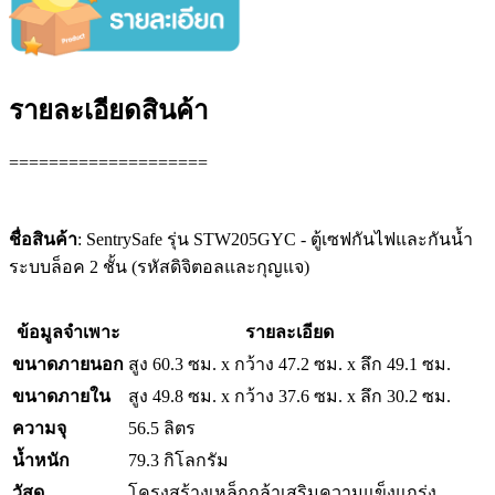
รายละเอียดสินค้า
====================
ชื่อสินค้า
: SentrySafe รุ่น STW205GYC - ตู้เซฟกันไฟและกันน้ำ
ระบบล็อค 2 ชั้น (รหัสดิจิตอลและกุญแจ)
ข้อมูลจำเพาะ
รายละเอียด
ขนาดภายนอก
สูง 60.3 ซม. x กว้าง 47.2 ซม. x ลึก 49.1 ซม.
ขนาดภายใน
สูง 49.8 ซม. x กว้าง 37.6 ซม. x ลึก 30.2 ซม.
ความจุ
56.5 ลิตร
น้ำหนัก
79.3 กิโลกรัม
วัสดุ
โครงสร้างเหล็กกล้าเสริมความแข็งแกร่ง