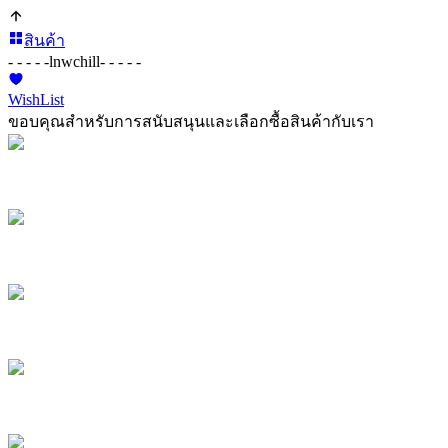
สินค้า
- - - - -
lnwchill
- - - - -
WishList
ขอบคุณสำหรับการสนับสนุนและเลือกซื้อสินค้ากับเรา