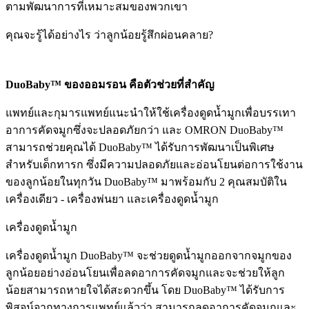
ตามพัฒนาการที่เหมาะสมของพวกเขา
คุณจะรู้ได้อย่างไร ว่าลูกน้อยรู้สึกผ่อนคลาย?
DuoBaby™ ของออมรอน คือตัวช่วยที่สำคัญ
แพทย์และกุมารแพทย์แนะนำให้ใช้เครื่องดูดน้ำมูกเพื่อบรรเทา
อาการคัดจมูกซึ่งจะปลอดภัยกว่า และ OMRON DuoBaby™
สามารถช่วยคุณได้ DuoBaby™ ได้รับการพัฒนาเป็นพิเศษ
สำหรับเด็กทารก ซึ่งมีความปลอดภัยและอ่อนโยนต่อการใช้งาน
ของลูกน้อยในทุกวัน DuoBaby™ มาพร้อมกับ 2 คุณสมบัติใน
เครื่องเดียว - เครื่องพ่นยา และเครื่องดูดน้ำมูก
เครื่องดูดน้ำมูก
เครื่องดูดน้ำมูก DuoBaby™ จะช่วยดูดน้ำมูกออกจากจมูกของ
ลูกน้อยอย่างอ่อนโยนเพื่อลดอาการคัดจมูกและจะช่วยให้ลูก
น้อยสามารถหายใจได้สะดวกขึ้น โดย DuoBaby™ ได้รับการ
พิสูจน์จากทางการแพทย์แล้วว่า สามารถลดอาการคัดจมูกและ