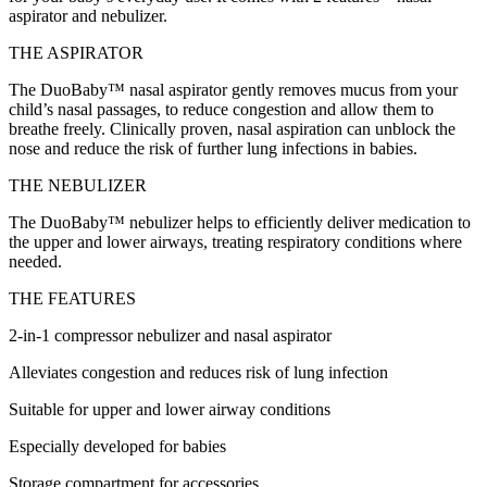
aspirator and nebulizer.
THE ASPIRATOR
The DuoBaby™ nasal aspirator gently removes mucus from your
child’s nasal passages, to reduce congestion and allow them to
breathe freely. Clinically proven, nasal aspiration can unblock the
nose and reduce the risk of further lung infections in babies.
THE NEBULIZER
The DuoBaby™ nebulizer helps to efficiently deliver medication to
the upper and lower airways, treating respiratory conditions where
needed.
THE FEATURES
2-in-1 compressor nebulizer and nasal aspirator
Alleviates congestion and reduces risk of lung infection
Suitable for upper and lower airway conditions
Especially developed for babies
Storage compartment for accessories