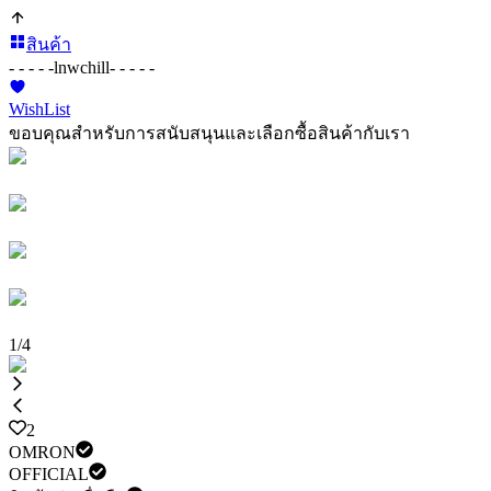
สินค้า
- - - - -
lnwchill
- - - - -
WishList
ขอบคุณสำหรับการสนับสนุนและเลือกซื้อสินค้ากับเรา
1
/
4
2
OMRON
OFFICIAL