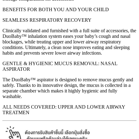
BENEFITS FOR BOTH YOU AND YOUR CHILD
SEAMLESS RESPIRATORY RECOVERY
Clinically validated and furnished with a full suite of accessories, the
DuoBaby™ inhalation system eases your baby’s cough and nasal
blockages, while treating upper and lower airway respiratory
conditions. Ultimately, a clean nose improves eating and sleeping
habits and prevents severe lower airway infections.
GENTLE & HYGIENIC MUCUS REMOVAL: NASAL
ASPIRATOR
The DuoBaby™ aspirator is designed to remove mucus gently and
safely. Thanks to its innovative design, the mucus is collected in a
separate chamber which makes it highly hygienic and fully
washable.
ALL NEEDS COVERED: UPPER AND LOWER AIRWAY
TREATMEN