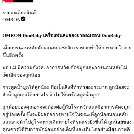
รายละเอียดสินค้า
OMRON
OMRON DuoBaby เครื่องพ่นละอองยาออมรอน DuoBaby
เมื่อการนอนหลับพักผ่อนหยุดชะงัก เราช่วยทำให้การหายใจง่าย
ขึ้นอีกครั้ง
พ่อ แม่ มีความกังวล: อาการหวัด คัดจมูกและการนอนหลับไม่
เต็มอิ่มของลูกน้อย
การดูดน้ำมูกให้ลูกน้อย ถือเป็นสิ่งที่ท้าทายอย่างมาก ลูกน้อยจะ
สั่งน้ำมูกเองได้อย่างไร ถ้าไม่ใช้เครื่องดูดน้ำมูก?
ลูกน้อยของคุณอาจจะต้องต่อสู้กับโรคหวัดและมีอาการคัดจมูก
อยู่บ่อยครั้ง ซึ่งจะมีผลต่อการหายใจในขณะที่ลูกน้อยนอนหลับ
และอาจนำไปสู่โรคทางเดินหายใจที่รุนแรงยิ่งขึ้นได้ ลูกน้อยของ
คุณควรได้รับการพักผ่อนอย่างเต็มที่และเติบโตอย่างมีสุขภาพดี