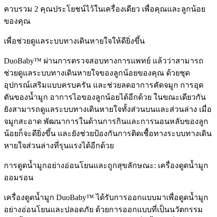
ควบรวม 2 คุณประโยชน์ไว้ในเครื่องเดียว เพื่อคุณและลูกน้อย
ของคุณ
เพื่อช่วยดูแลระบบทางเดินหายใจให้ดียิ่งขึ้น
DuoBaby™ ผ่านการตรวจสอบทางการแพทย์ แล้วว่าสามารถ
ช่วยดูแลระบบทางเดินหายใจของลูกน้อยของคุณ ด้วยชุด
อุปกรณ์เสริมแบบครบครัน และช่วยลดอาการคัดจมูก การอุด
ตันของน้ำมูก อาการไอของลูกน้อยได้อีกด้วย ในขณะเดียวกัน
ยังสามารถดูแลระบบทางเดินหายใจทั้งส่วนบนและส่วนล่าง เมื่อ
จมูกสะอาด พัฒนาการในด้านการกินและการนอนหลับของลูก
น้อยก็จะดียิ่งขึ้น และยังช่วยป้องกันการติดเชื้อทางระบบทางเดิน
หายใจส่วนล่างที่รุนแรงได้อีกด้วย
การดูดน้ำมูกอย่างอ่อนโยนและถูกสุขลักษณะ: เครื่องดูดน้ำมูก
ออมรอน
เครื่องดูดน้ำมูก DuoBaby™ ได้รับการออกแบบมาเพื่อดูดน้ำมูก
อย่างอ่อนโยนและปลอดภัย ด้วยการออกแบบที่เป็นนวัตกรรม