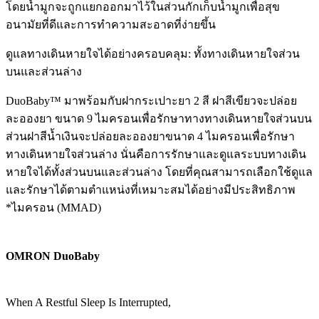
โดยน้ำมูกจะถูกแยกออกมาไว้ในส่วนกักเก็บน้ำมูกเพื่อสุข
อนามัยที่ดีและการทำความสะอาดที่ง่ายขึ้น
ดูแลทางเดินหายใจได้อย่างครอบคลุม: ทั้งทางเดินหายใจส่วน
บนและส่วนล่าง
DuoBaby™ มาพร้อมกับฝากระเปาะยา 2 สี ฝาสีเขียวจะปล่อย
ละอองยา ขนาด 9 ไมครอนเพื่อรักษาทางทางเดินหายใจส่วนบน
ส่วนฝาสีน้ำเงินจะปล่อยละอองยาขนาด 4 ไมครอนเพื่อรักษา
ทางเดินหายใจส่วนล่าง นั่นคือการรักษาและดูแลระบบทางเดิน
หายใจได้ทั้งส่วนบนและส่วนล่าง โดยที่คุณสามารถเลือกใช้ดูแล
และรักษาได้ตามตำแหน่งที่เหมาะสมได้อย่างมีประสิทธิภาพ
*ไมครอน (MMAD)
OMRON DuoBaby
When A Restful Sleep Is Interrupted,