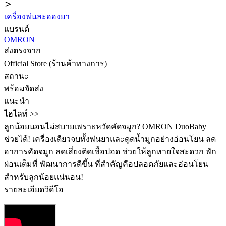
เครื่องพ่นละอองยา
แบรนด์
OMRON
ส่งตรงจาก
Official Store (ร้านค้าทางการ)
สถานะ
พร้อมจัดส่ง
แนะนำ
ไฮไลท์ >>
ลูกน้อยนอนไม่สบายเพราะหวัดคัดจมูก? OMRON DuoBaby
ช่วยได้! เครื่องเดียวจบทั้งพ่นยาและดูดน้ำมูกอย่างอ่อนโยน ลด
อาการคัดจมูก ลดเสี่ยงติดเชื้อปอด ช่วยให้ลูกหายใจสะดวก พัก
ผ่อนเต็มที่ พัฒนาการดีขึ้น ที่สำคัญคือปลอดภัยและอ่อนโยน
สำหรับลูกน้อยแน่นอน!
รายละเอียดวิดีโอ