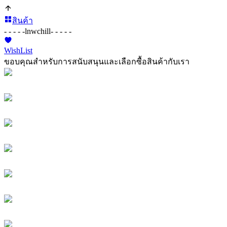
สินค้า
- - - - -
lnwchill
- - - - -
WishList
ขอบคุณสำหรับการสนับสนุนและเลือกซื้อสินค้ากับเรา