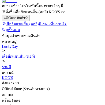
อย่ารอช้า! โปรโมชั่นนี้หมดเขตเร็วๆ นี้
สั่งซื้อเสื้อยืดแขนสั้น (คอวี) KOO'S >>
แจ้งไม่พบสินค้า
เสื้อยืดแขนสั้น (คอวี)
ปี 2026
ที่น่าสนใจ
ดูทั้งหมด
ข้อมูลจำเพาะของสินค้า
หมวดหมู่
LuckyDay
เสื้อยืดแขนสั้น (คอวี)
รวมสี
แบรนด์
KOO'S
ส่งตรงจาก
Official Store (ร้านค้าทางการ)
สถานะ
พร้อมจัดส่ง