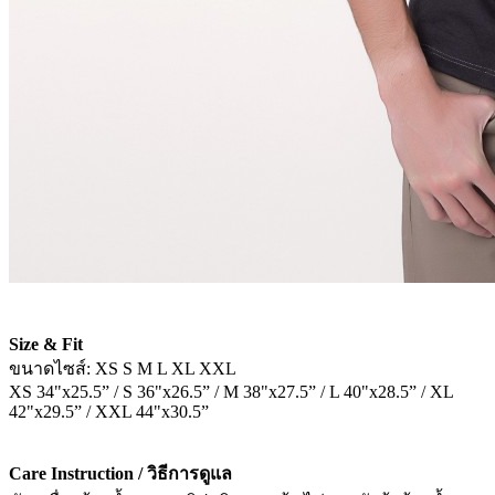
Size & Fit
ขนาดไซส์: XS S M L XL XXL
XS 34"x25.5” / S 36"x26.5” / M 38"x27.5” / L 40"x28.5” / XL
42"x29.5” / XXL 44"x30.5”
Care Instruction / วิธีการดูแล