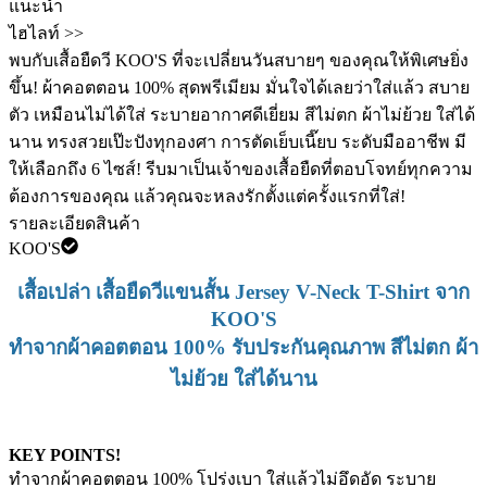
แนะนำ
ไฮไลท์ >>
พบกับเสื้อยืดวี KOO'S ที่จะเปลี่ยนวันสบายๆ ของคุณให้พิเศษยิ่ง
ขึ้น! ผ้าคอตตอน 100% สุดพรีเมียม มั่นใจได้เลยว่าใส่แล้ว สบาย
ตัว เหมือนไม่ได้ใส่ ระบายอากาศดีเยี่ยม สีไม่ตก ผ้าไม่ย้วย ใส่ได้
นาน ทรงสวยเป๊ะปังทุกองศา การตัดเย็บเนี๊ยบ ระดับมืออาชีพ มี
ให้เลือกถึง 6 ไซส์! รีบมาเป็นเจ้าของเสื้อยืดที่ตอบโจทย์ทุกความ
ต้องการของคุณ แล้วคุณจะหลงรักตั้งแต่ครั้งแรกที่ใส่! ️
รายละเอียดสินค้า
KOO'S
เสื้อเปล่า เสื้อยืดวีแขนสั้น Jersey V-Neck T-Shirt จาก
KOO'S
ทำจากผ้าคอตตอน 100% รับประกันคุณภาพ สีไม่ตก ผ้า
ไม่ย้วย ใส่ได้นาน
KEY POINTS!
ทำจากผ้าคอตตอน 100% โปร่งเบา ใส่แล้วไม่อึดอัด ระบาย